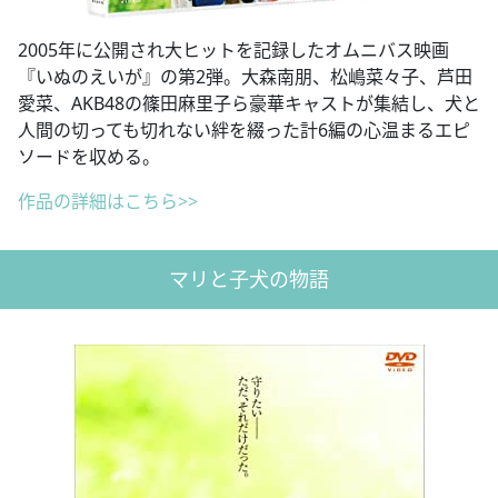
2005年に公開され大ヒットを記録したオムニバス映画
『いぬのえいが』の第2弾。大森南朋、松嶋菜々子、芦田
愛菜、AKB48の篠田麻里子ら豪華キャストが集結し、犬と
人間の切っても切れない絆を綴った計6編の心温まるエピ
ソードを収める。
作品の詳細はこちら>>
マリと子犬の物語