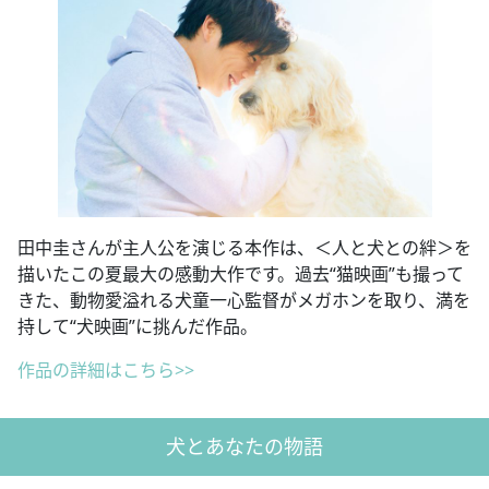
田中圭さんが主人公を演じる本作は、＜人と犬との絆＞を
描いたこの夏最大の感動大作です。過去“猫映画”も撮って
きた、動物愛溢れる犬童一心監督がメガホンを取り、満を
持して“犬映画”に挑んだ作品。
作品の詳細はこちら>>
犬とあなたの物語