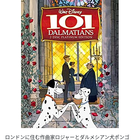
ロンドンに住む作曲家ロジャーとダルメシアン犬ポンゴ