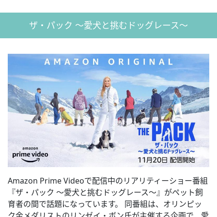
ザ・パック ～愛犬と挑むドッグレース～
Amazon Prime Videoで配信中のリアリティーショー番組
『ザ・パック ～愛犬と挑むドッグレース～』がペット飼
育者の間で話題になっています。 同番組は、オリンピッ
ク金メダリストのリンゼイ・ボン氏が主催する企画で、愛