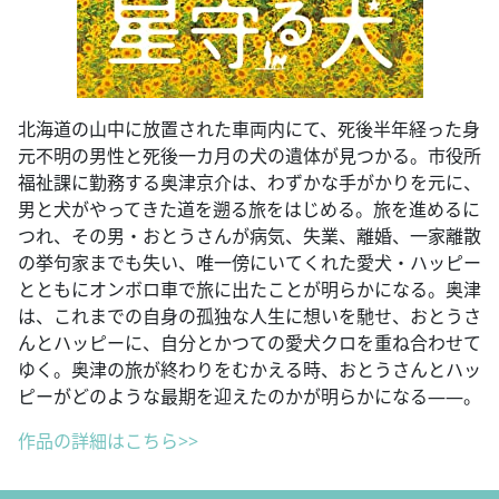
北海道の山中に放置された車両内にて、死後半年経った身
元不明の男性と死後一カ月の犬の遺体が見つかる。市役所
福祉課に勤務する奥津京介は、わずかな手がかりを元に、
男と犬がやってきた道を遡る旅をはじめる。旅を進めるに
つれ、その男・おとうさんが病気、失業、離婚、一家離散
の挙句家までも失い、唯一傍にいてくれた愛犬・ハッピー
とともにオンボロ車で旅に出たことが明らかになる。奥津
は、これまでの自身の孤独な人生に想いを馳せ、おとうさ
んとハッピーに、自分とかつての愛犬クロを重ね合わせて
ゆく。奥津の旅が終わりをむかえる時、おとうさんとハッ
ピーがどのような最期を迎えたのかが明らかになる――。
作品の詳細はこちら>>