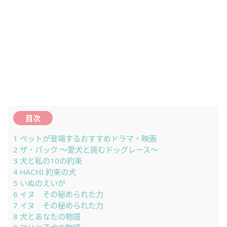
目次
1
ペットが登場するおすすめドラマ・映画
2
ザ・パック ～愛犬と挑むドッグレース～
3
犬と私の10の約束
4
HACHI 約束の犬
5
いぬのえいが
6
イヌ その秘められた力
7
イヌ その秘められた力
8
犬とあなたの物語