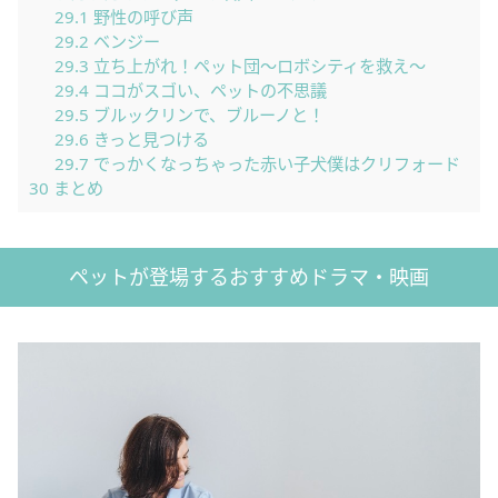
29.1
野性の呼び声
29.2
ベンジー
29.3
立ち上がれ！ペット団〜ロボシティを救え〜
29.4
ココがスゴい、ペットの不思議
29.5
ブルックリンで、ブルーノと！
29.6
きっと見つける
29.7
でっかくなっちゃった赤い子犬僕はクリフォード
30
まとめ
ペットが登場するおすすめドラマ・映画