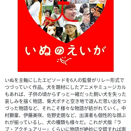
いぬを主軸にしたエピソードを6人の監督がリレー形式で
つづっていく作品。犬を題材にしたアニメやミュージカル
もあれば、子供の頃からずっと一緒だった飼い犬を失った
哀しみを描く物語、柴犬ポチと空き地で遊んだ思い出をつ
づった物語など、それこそ様々な物語が紡がれていく。中
村獅童、伊藤美咲、佐野史朗など、出演者も個性的な顔ぶ
れが揃っているし、犬の種類も様々だ。これが犬版『ラ
ブ・アクチュアリー』くらいに物語が絶妙に交錯すれば面