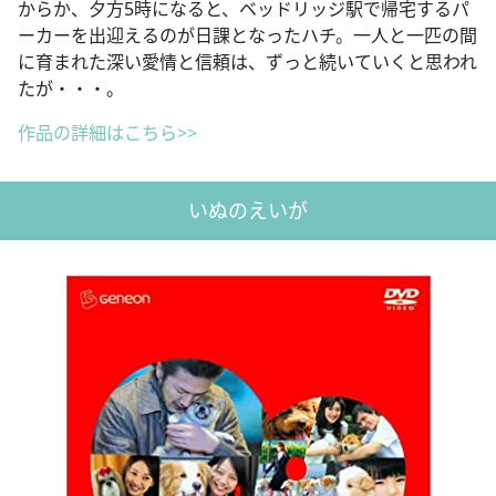
からか、夕方5時になると、ベッドリッジ駅で帰宅するパ
ーカーを出迎えるのが日課となったハチ。一人と一匹の間
に育まれた深い愛情と信頼は、ずっと続いていくと思われ
たが・・・。
作品の詳細はこちら>>
いぬのえいが