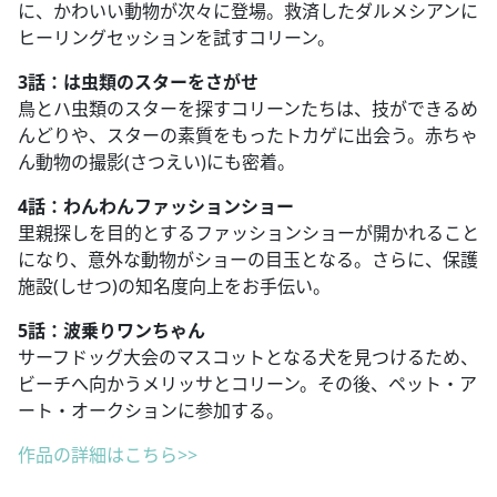
に、かわいい動物が次々に登場。救済したダルメシアンに
ヒーリングセッションを試すコリーン。
3話：は虫類のスターをさがせ
鳥とハ虫類のスターを探すコリーンたちは、技ができるめ
んどりや、スターの素質をもったトカゲに出会う。赤ちゃ
ん動物の撮影(さつえい)にも密着。
4話：わんわんファッションショー
里親探しを目的とするファッションショーが開かれること
になり、意外な動物がショーの目玉となる。さらに、保護
施設(しせつ)の知名度向上をお手伝い。
5話：波乗りワンちゃん
サーフドッグ大会のマスコットとなる犬を見つけるため、
ビーチへ向かうメリッサとコリーン。その後、ペット・ア
ート・オークションに参加する。
作品の詳細はこちら>>