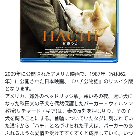
2009年に公開されたアメリカ映画で、1987年（昭和62
年）に公開された日本映画、『ハチ公物語』のリメイク版
となります。
アメリカ、郊外のベッドリッジ駅。寒い冬の夜、迷い犬に
なった秋田犬の子犬を偶然保護したパーカー・ウィルソン
教授(リチャード・ギア)は、妻の反対を押し切り、その子
犬を飼うことにする。首輪についていたタグに刻まれてい
た漢字から「ハチ」と名づけられた子犬は、パーカーのあ
ふれるような愛情を受けてすくすくと成長していく。いつ