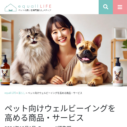
equall LIFE
>
暮らし
>
ペット向けウェルビーイングを高める商品・サービス
ペット向けウェルビーイングを
高める商品・サービス