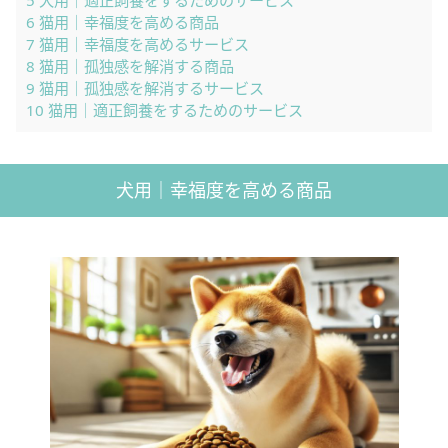
5
犬用｜適正飼養をするためのサービス
6
猫用｜幸福度を高める商品
7
猫用｜幸福度を高めるサービス
8
猫用｜孤独感を解消する商品
9
猫用｜孤独感を解消するサービス
10
猫用｜適正飼養をするためのサービス
犬用｜幸福度を高める商品