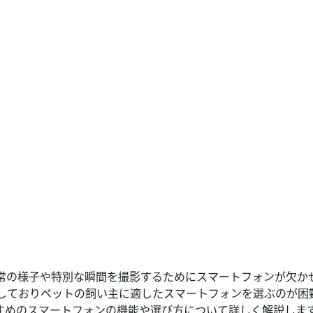
常の様子や特別な瞬間を撮影するためにスマートフォンが欠か
しておりペットの飼い主に適したスマートフォンを選ぶのが困
すめのスマートフォンの機能や選び方について詳しく解説しま