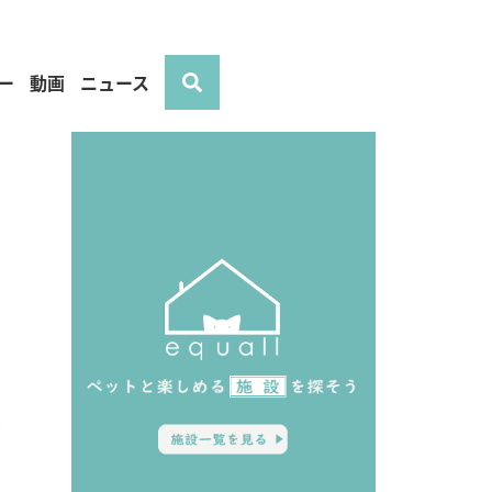
ー
動画
ニュース