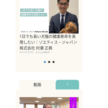
1日でも長い犬猫の健康寿命を実
Sippo Fest
現したい｜ゾエティス・ジャパン
タ)×equall
株式会社 村瀬 正典
レーナー今村真
2026年5月29日
By equall編集部
トの魅力とイベ
点も解説
2026年5月12日
By equall
動画
+