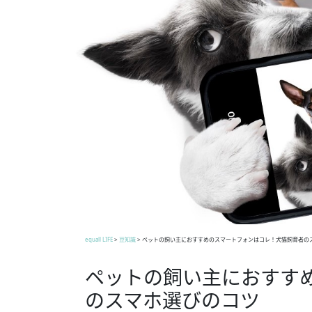
equall LIFE
>
豆知識
>
ペットの飼い主におすすめのスマートフォンはコレ！犬猫飼育者の
ペットの飼い主におすす
のスマホ選びのコツ