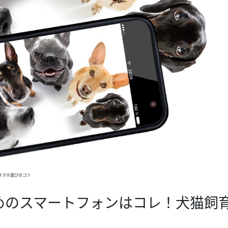
スマホ選びのコツ
めのスマートフォンはコレ！犬猫飼