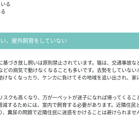
ている
いる
る
飼い、屋外飼育をしていない
に基づき放し飼いは原則禁止されています。猫は、交通事故な
などの病気で動けなくなることも多いです。去勢をしていない
動けなくなったり、ケンカに負けてその地域を追い出され、家
リスクも高くなり、万が一ペットが迷子になれば帰ってくるこ
軽減するためには、室内で飼育する必要があります。近隣住民
り、糞尿の問題で近隣住民に迷惑をかけることは避けられませ