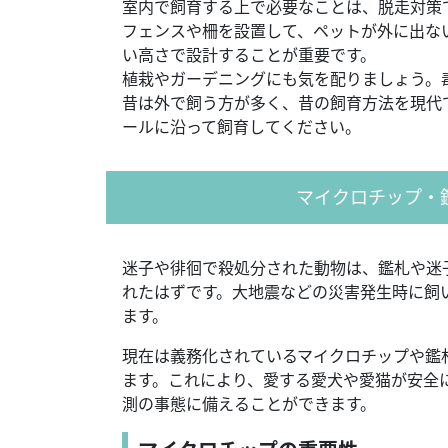
室内で飼育する上で必要なことは、脱走対策
フェンスや柵を設置して、ペットが外に出な
い高さで設計することが重要です。
植栽やガーデニングにも気を配りましょう。
昔は外で飼う方が多く、昔の飼育方法を現代
ールに沿って飼育してください。
マイクロチップ・
迷子や徘徊で殺処分された動物は、鑑札や迷
れたはずです。大地震などの災害発生時に飼
ます。
現在は義務化されているマイクロチップや鑑
ます。これにより、愛する愛犬や愛猫が安全
測の事態に備えることができます。