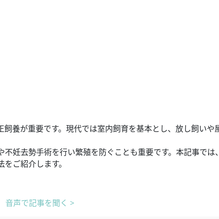
正飼養が重要です。現代では室内飼育を基本とし、放し飼いや
や不妊去勢手術を行い繁殖を防ぐことも重要です。本記事では
法をご紹介します。
音声で記事を聞く >