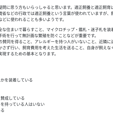
疑問に思う方もいらっしゃると思います。適正飼養と適正飼育
境省などの行政では適正飼養という言葉が使われていますが、
などに使われることも多いようです。
全な住まいで暮らすこと、マイクロチップ・鑑札・迷子札を装
手術を行って無計画な繁殖を防ぐことなどが重要です。
の賛同を得ること、アレルギーを持つ人がいないこと、近隣に
かさず行い、飼育費用を考えた生活を送ること、自身が飼えな
実現するための基本となります。
れかを装着している
に賛成している
ーを持っている人はいない
いる