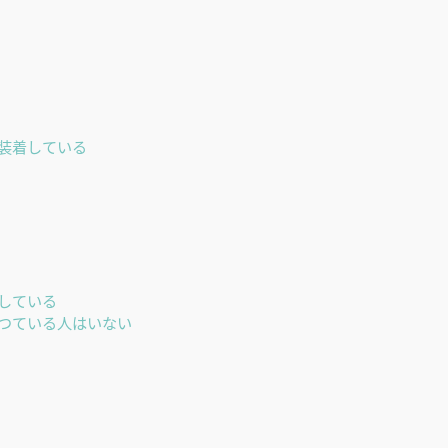
装着している
している
つている人はいない