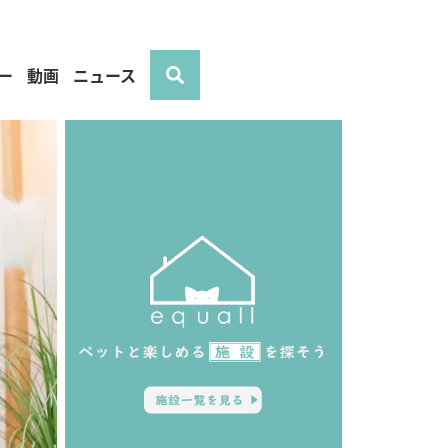
ー
動画
ニュース