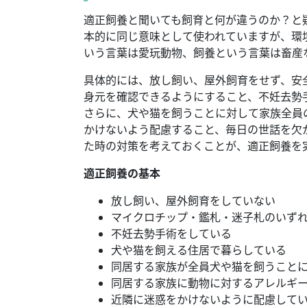
適正飼養と聞いても飼育と何が違うのか？と
本的に同じ意味として使われていますが、環
いう言葉は愛玩動物、飼養という言葉は畜産
具体的には、放し飼い、屋外飼育をせず、安
身元を確認できるようにすること、不妊去勢
さらに、犬や猫を飼うことに対して家族全員
かけないよう配慮すること、毎日の世話を欠
た時の対策を考えておくことが、適正飼養を
適正飼養の基本
放し飼い、屋外飼育をしていない
マイクロチップ・鑑札・迷子札のいず
不妊去勢手術をしている
犬や猫を飼える住居で暮らしている
同居する家族が全員犬や猫を飼うこと
同居する家族に動物に対するアレルギ
近隣に迷惑をかけないように配慮して