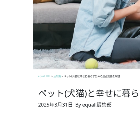
equall LIFE
>
豆知識
>
ペット(犬猫)と幸せに暮らすための適正飼養を解説
ペット(犬猫)と幸せに暮
2025年3月31日
By equall編集部