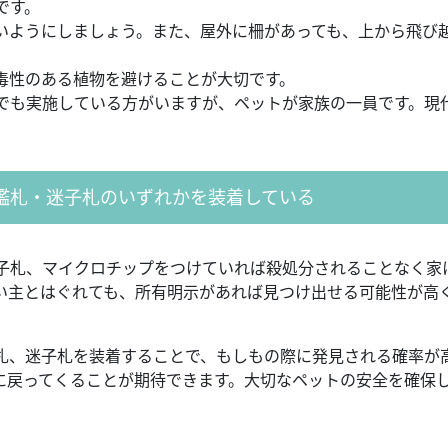
です。
いようにしましょう。また、屋外に柵があっても、上から飛び
毒性のある植物を避けることが大切です。
でも実施している方がいますが、ペットが家族の一員です。現
鑑札・迷子札のいずれかを装着している
子札、マイクロチップをつけていれば殺処分されることなく家
い主とはぐれても、所有明示があれば見つけ出せる可能性が高
札、迷子札を装着することで、もしもの際に発見される確率が
に戻ってくることが期待できます。大切なペットの安全を確保