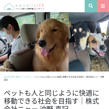
equall LIFE
>
業界人インタビュー
>
ペットも人と同じように快適に移動できる社会を目指す｜株式会社ニャー 沖野
真記
ペットも人と同じように快適に
移動できる社会を目指す｜株式