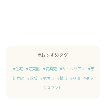
#おすすめタグ
#住宅
#江東区
#安楽死
#サイベリアン
#恵
比寿駅
#成増
#平塚市
#横浜
#品川
#ダッ
クスフント