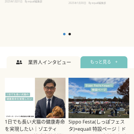
2025年1月31日
By equall編集部
2
2025年1月30日
By equall編集部
業界人インタビュー
もっと見る +
1日でも長い犬猫の健康寿命
Sippo Festa(しっぽフェス
を実現したい｜ゾエティ
タ)×equall 特設ページ｜ド