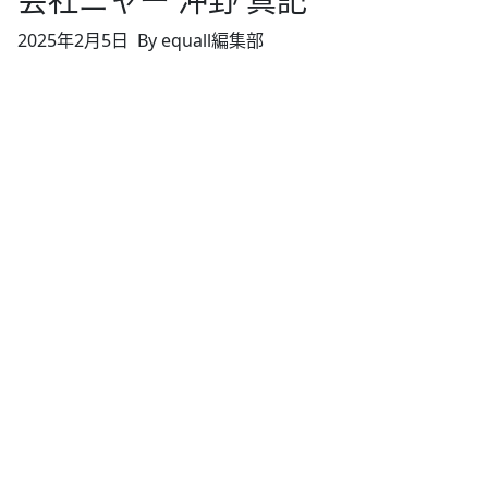
会社ニャー 沖野 真記
2025年2月5日
By equall編集部