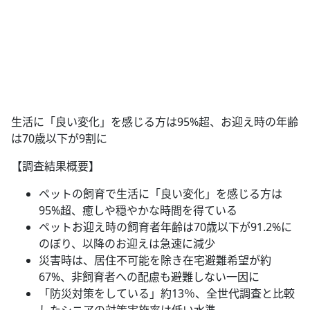
生活に「良い変化」を感じる方は95%超、お迎え時の年齢
は70歳以下が9割に
【調査結果概要】
ペットの飼育で生活に「良い変化」を感じる方は
95%超、癒しや穏やかな時間を得ている
ペットお迎え時の飼育者年齢は70歳以下が91.2%に
のぼり、以降のお迎えは急速に減少
災害時は、居住不可能を除き在宅避難希望が約
67%、非飼育者への配慮も避難しない一因に
「防災対策をしている」約13％、全世代調査と比較
したシニアの対策実施率は低い水準