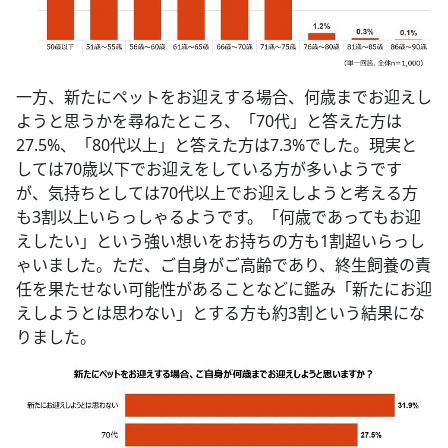
一方、新たにペットをお迎えする場合、何歳までお迎えし
ようと思うかを尋ねたところ、「70代」と答えた方は
27.5%、「80代以上」と答えた方は7.3%でした。現実と
しては70歳以下でお迎えをしている方が多いようです
が、気持ちとしては70代以上でお迎えしようと考える方
も3割以上いらっしゃるようです。「何歳であってもお迎
えしたい」という強い想いをお持ちの方も1割超いらっし
ゃいました。ただ、ご自身がご高齢であり、終生飼養の責
任を果たせない可能性があることなどに鑑み「新たにお迎
えしようとは思わない」とする方も約3割という結果にな
りました。