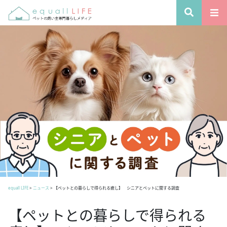
equall LIFE
>
ニュース
>
【ペットとの暮らしで得られる癒し】 シニアとペットに関する調査
【ペットとの暮らしで得られる