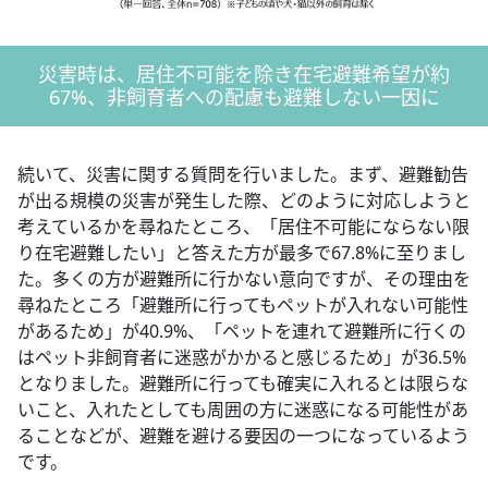
災害時は、居住不可能を除き在宅避難希望が約
67%、非飼育者への配慮も避難しない一因に
続いて、災害に関する質問を行いました。まず、避難勧告
が出る規模の災害が発生した際、どのように対応しようと
考えているかを尋ねたところ、「居住不可能にならない限
り在宅避難したい」と答えた方が最多で67.8%に至りまし
た。多くの方が避難所に行かない意向ですが、その理由を
尋ねたところ「避難所に行ってもペットが入れない可能性
があるため」が40.9%、「ペットを連れて避難所に行くの
はペット非飼育者に迷惑がかかると感じるため」が36.5%
となりました。避難所に行っても確実に入れるとは限らな
いこと、入れたとしても周囲の方に迷惑になる可能性があ
ることなどが、避難を避ける要因の一つになっているよう
です。