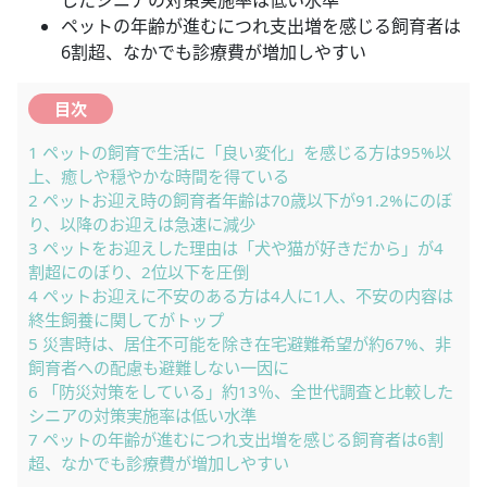
ペットの年齢が進むにつれ支出増を感じる飼育者は
6割超、なかでも診療費が増加しやすい
目次
1
ペットの飼育で生活に「良い変化」を感じる方は95%以
上、癒しや穏やかな時間を得ている
2
ペットお迎え時の飼育者年齢は70歳以下が91.2%にのぼ
り、以降のお迎えは急速に減少
3
ペットをお迎えした理由は「犬や猫が好きだから」が4
割超にのぼり、2位以下を圧倒
4
ペットお迎えに不安のある方は4人に1人、不安の内容は
終生飼養に関してがトップ
5
災害時は、居住不可能を除き在宅避難希望が約67%、非
飼育者への配慮も避難しない一因に
6
「防災対策をしている」約13％、全世代調査と比較した
シニアの対策実施率は低い水準
7
ペットの年齢が進むにつれ支出増を感じる飼育者は6割
超、なかでも診療費が増加しやすい