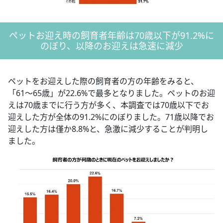
ペットお迎え時の飼育者年齢は70歳以下が91.2%に
のぼり、以降のお迎えは急速に減少
ペットをお迎えした際の飼育者の方の年齢をみると、
「61～65歳」が22.6%で最多となりました。ペットのお迎
えは70歳までに行う方が多く、本調査では70歳以下でお
迎えした方が全体の91.2%にのぼりました。71歳以降でお
迎えした方は僅か8.8%と、急激に減少することが判明し
ました。