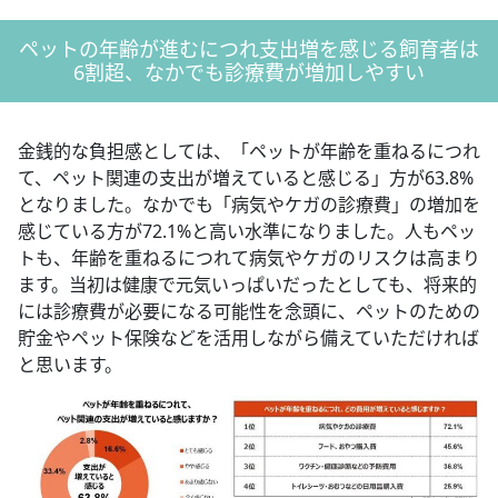
ペットの年齢が進むにつれ支出増を感じる飼育者は
6割超、なかでも診療費が増加しやすい
金銭的な負担感としては、「ペットが年齢を重ねるにつれ
て、ペット関連の支出が増えていると感じる」方が63.8%
となりました。なかでも「病気やケガの診療費」の増加を
感じている方が72.1%と高い水準になりました。人もペッ
トも、年齢を重ねるにつれて病気やケガのリスクは高まり
ます。当初は健康で元気いっぱいだったとしても、将来的
には診療費が必要になる可能性を念頭に、ペットのための
貯金やペット保険などを活用しながら備えていただければ
と思います。