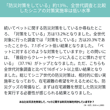
「防災対策をしている」約13％、全世代調査と比較
したシニアの対策実施率は低い水準
続いてペットに関する防災対策をしているか尋ねたとこ
ろ、「対策をしている」方は13.2%となりました。全世代
対象に行った調査では「対策をしている」方は20.3%であ
ったことから、7.1ポイント低い結果となりました。「ペ
ットに対するどのような対策をしていますか」との問いに
は、「普段からクレートやケージに入ることに慣れさせて
いる」（37.1%）がトップとなりました。ただ、こちらも
全世代対象調査と比べて16ポイント以上低い結果となり
ました。総じてシニア世代の防災対策は、相対的に低い実
施率となっており、在宅避難の希望を叶えるためにも、防
災グッズの常備など、まずは在宅避難を想定した防災対策
を実行する必要性が感じられる結果となりました。