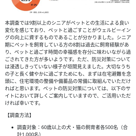
本調査では9割以上のシニアがペットとの生活による良い
変化を感じており、ペットと過ごすことがウェルビーイン
グの向上に資するものであることが分かりました。シニア
期にペットを飼育している方の8割は過去に飼育経験があ
り、ペットと過ごす時間の幸福感を存分に味わいながら過
ごされてきた方が多いようです。ただ、防災対策について
は浸透しきっていない様子が垣間見えました。大切なうち
の子と長く健やかに過ごすためにも、まずは在宅避難を念
頭に、住宅環境の整備や備蓄品の常備に取組んでいただけ
ればと思います。ペットの防災対策については、以下のサ
イトにおいて詳しくご案内していますので、ご活用いただ
ければ幸いです。
【調査方法】
調査対象：60歳以上の犬・猫の飼育者各500名（合
計1,000名）