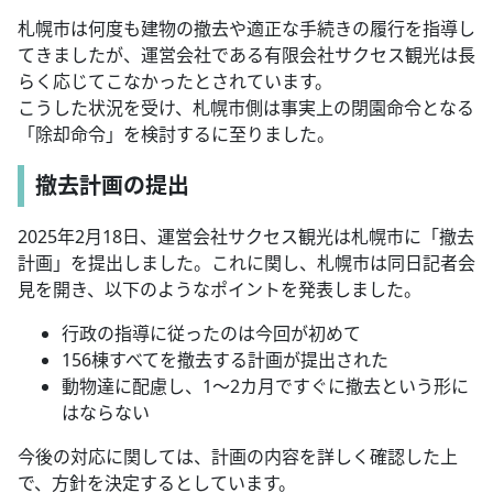
札幌市は何度も建物の撤去や適正な手続きの履行を指導し
てきましたが、運営会社である有限会社サクセス観光は長
らく応じてこなかったとされています。
こうした状況を受け、札幌市側は事実上の閉園命令となる
「除却命令」を検討するに至りました。
撤去計画の提出
2025年2月18日、運営会社サクセス観光は札幌市に「撤去
計画」を提出しました。これに関し、札幌市は同日記者会
見を開き、以下のようなポイントを発表しました。
行政の指導に従ったのは今回が初めて
156棟すべてを撤去する計画が提出された
動物達に配慮し、1～2カ月ですぐに撤去という形に
はならない
今後の対応に関しては、計画の内容を詳しく確認した上
で、方針を決定するとしています。