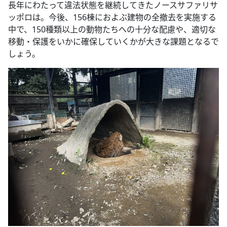
長年にわたって違法状態を継続してきたノースサファリサ
ッポロは。今後、156棟におよぶ建物の全撤去を実施する
中で、150種類以上の動物たちへの十分な配慮や、適切な
移動・保護をいかに確保していくかが大きな課題となるで
しょう。