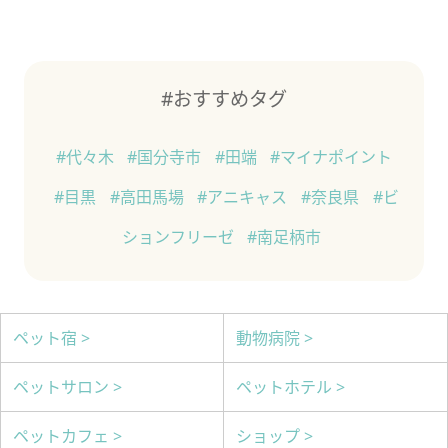
#おすすめタグ
#代々木
#国分寺市
#田端
#マイナポイント
#目黒
#高田馬場
#アニキャス
#奈良県
#ビ
ションフリーゼ
#南足柄市
ペット宿 >
動物病院 >
ペットサロン >
ペットホテル >
ペットカフェ >
ショップ >