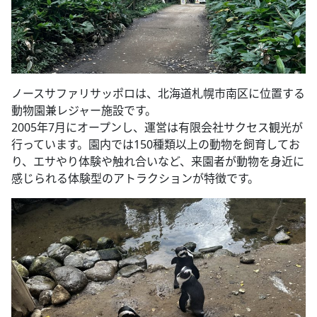
ノースサファリサッポロは、北海道札幌市南区に位置する
動物園兼レジャー施設です。
2005年7月にオープンし、運営は有限会社サクセス観光が
行っています。園内では150種類以上の動物を飼育してお
り、エサやり体験や触れ合いなど、来園者が動物を身近に
感じられる体験型のアトラクションが特徴です。