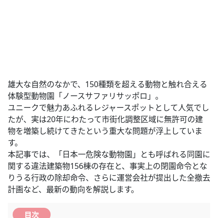
雄大な自然のなかで、150種類を超える動物と触れ合える
体験型動物園「ノースサファリサッポロ」。
ユニークで魅力あふれるレジャースポットとして人気でし
たが、実は20年にわたって市街化調整区域に無許可の建
物を増築し続けてきたという重大な問題が浮上していま
す。
本記事では、「日本一危険な動物園」とも呼ばれる同園に
関する違法建築物156棟の存在と、事実上の閉園命令とな
りうる行政の除却命令、さらに運営会社が提出した全撤去
計画など、最新の動向を解説します。
目次