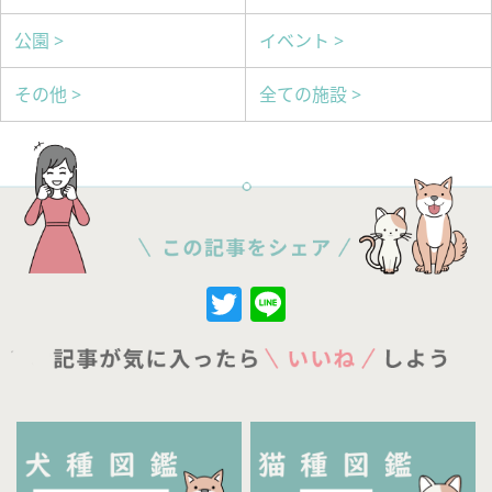
公園 >
イベント >
その他 >
全ての施設 >
Twitter
Line