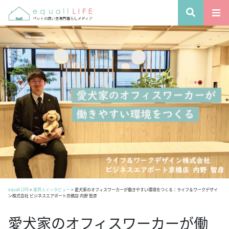
equall LIFE
>
業界人インタビュー
>
愛犬家のオフィスワーカーが働きやすい環境をつくる｜ライフ＆ワークデザイ
ン株式会社 ビジネスエアポート京橋店 内野 智彦
愛犬家のオフィスワーカーが働