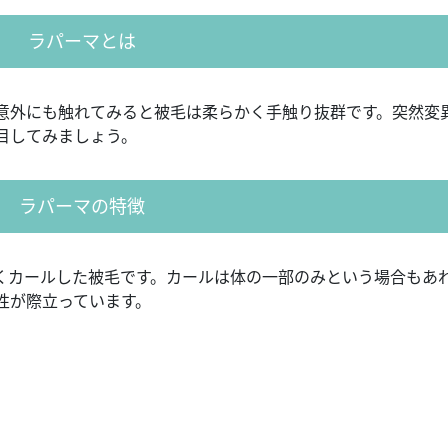
ラパーマとは
意外にも触れてみると被毛は柔らかく手触り抜群です。突然変
目してみましょう。
ラパーマの特徴
くカールした被毛です。カールは体の一部のみという場合もあ
性が際立っています。