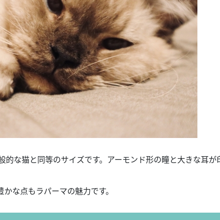
一般的な猫と同等のサイズです。アーモンド形の瞳と大きな耳が
豊かな点もラパーマの魅力です。