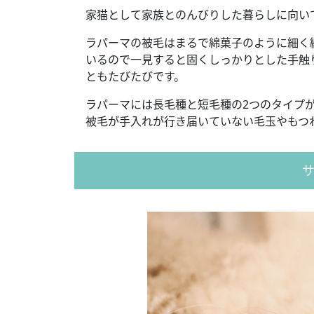
家猫として家族とのんびりした暮らしに向い
ラパーマの被毛はまるで綿菓子のように細く
いるので一見すると固くしっかりとした手触
ともたびたびです。
ラパーマには長毛種と短毛種の2つのタイプ
被毛が手入れが行き届いていない毛玉やもつ