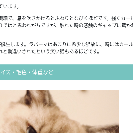
ています。
繊細で、息を吹きかけるとふわりとなびくほどです。強くカー
りではと思われがちですが、触れた時の感触のギャップに驚か
が誕生します。ラパーマはあまりに希少な猫故に、時にはカー
れと勘違いされたという笑い話もあるほどです。
サイズ・毛色・体重など