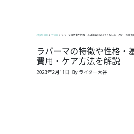
equall LIFE
>
豆知識
>
ラパーマの特徴や性格・基礎知識を学ぼう！飼い方・歴史・飼育費
ラパーマの特徴や性格・
費用・ケア方法を解説
2023年2月11日
By ライター大谷