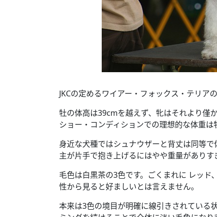
JKCの定めるワイアー・フォックス・テリア
牡の体高は39cmを越えず、牝はそれより僅
ショー・コンディションでの理想的な体重は牡が
身近な犬種ではシュナウザーと背丈は同等で
主が片手で抱き上げるにはやや重量がありす
毛色は白黒茶の3色です。ごくまれに レッド
性から見ると好ましいとは言えません。
本来は3色の境目が明確に線引きされている