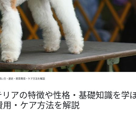
飼い方・歴史・飼育費用・ケア方法を解説
テリアの特徴や性格・基礎知識を学
費用・ケア方法を解説