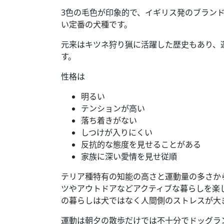
3色の毛色が印象的で、イギリス発のブラン
い定番の犬種です。
元来はキツネ狩り猟に活躍した歴史もあり、
す。
性格は
明るい
テンションが高い
落ち着きがない
しつけが入りにくい
反抗的な態度を見せることがある
家族に深い愛情を見せ従順
テリア種特有の知能の高さと運動量の多さか
ツやアウトドアなどアクティブな暮らしを楽
の暮らしは犬ではなく人間側のストレスが大
運動は朝夕の散歩だけでは不十分でドッグラ