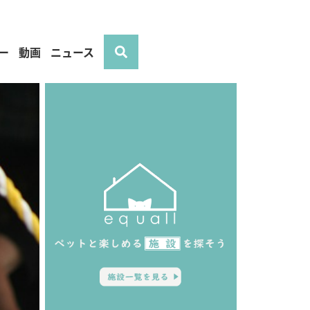
ー
動画
ニュース