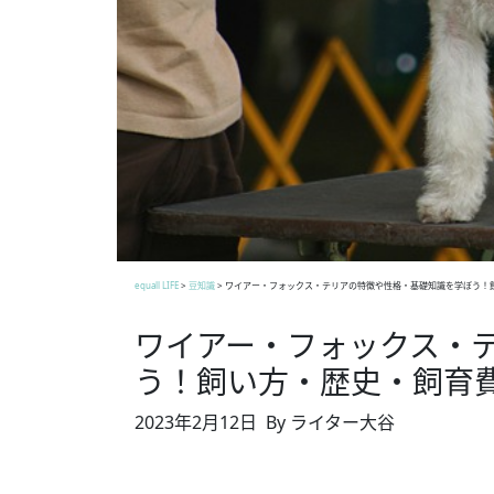
equall LIFE
>
豆知識
>
ワイアー・フォックス・テリアの特徴や性格・基礎知識を学ぼう！
ワイアー・フォックス・
う！飼い方・歴史・飼育
2023年2月12日
By ライター大谷