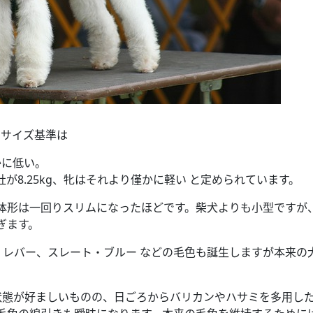
のサイズ基準は
かに低い。
8.25kg、牝はそれより僅かに軽い と定められています。
体形は一回りスリムになったほどです。柴犬よりも小型ですが
ぎます。
、レバー、スレート・ブルー などの毛色も誕生しますが本来の
状態が好ましいものの、日ごろからバリカンやハサミを多用し