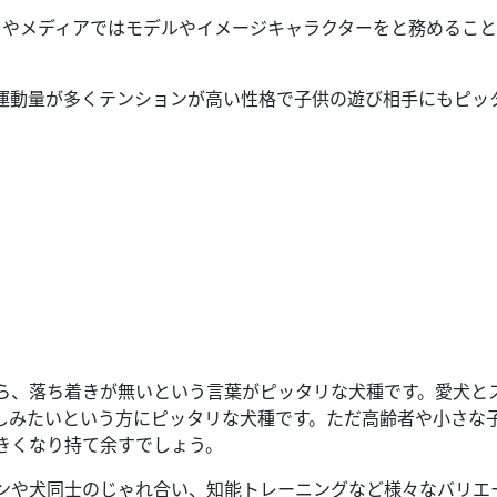
ドやメディアではモデルやイメージキャラクターをと務めるこ
運動量が多くテンションが高い性格で子供の遊び相手にもピッ
ら、落ち着きが無いという言葉がピッタリな犬種です。愛犬と
しみたいという方にピッタリな犬種です。ただ高齢者や小さな
きくなり持て余すでしょう。
ンや犬同士のじゃれ合い、知能トレーニングなど様々なバリエ