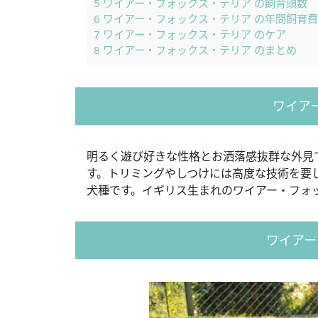
5
ワイアー・フォックス・テリア の飼育頭数
6
ワイアー・フォックス・テリア の年間飼育
7
ワイアー・フォックス・テリア のケア
8
ワイアー・フォックス・テリア のまとめ
ワイア
明るく遊び好きな性格とお洒落感抜群な外見
す。トリミングやしつけには高度な技術を要
犬種です。イギリス生まれのワイアー・フォ
ワイアー