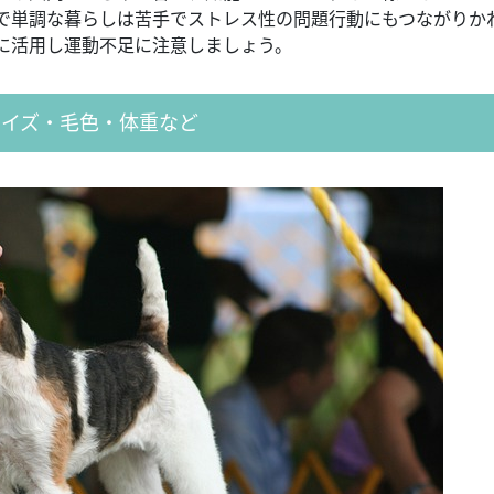
で単調な暮らしは苦手でストレス性の問題行動にもつながりか
に活用し運動不足に注意しましょう。
サイズ・毛色・体重など