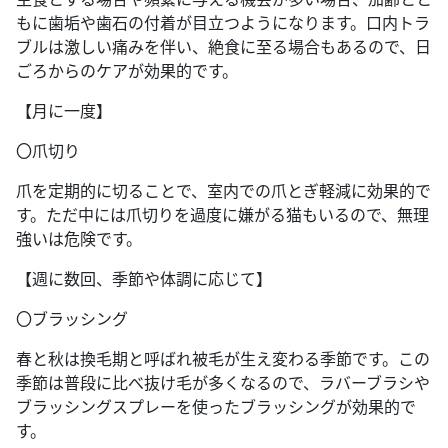
もに歯垢や歯石の付着が目立つようになります。口内トラ
ブルは激しい痛みを伴い、絶食に至る場合もあるので、日
ごろからのケアが効果的です。
【月に一度】
〇爪切り
爪を定期的に切ることで、室内での爪とぎ軽減に効果的で
す。ただ中には爪切りを過度に嫌がる猫もいるので、無理
強いは危険です。
【週に数回、季節や体調に応じて】
〇ブラッシング
春と秋は換毛期と呼ばれ被毛が生え変わる季節です。この
季節は普段に比べ抜け毛が多くなるので、ラバーブラシや
ブラッシングスプレーを使ったブラッシングが効果的で
す。