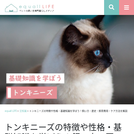
equall LIFE
>
豆知識
>
トンキニーズの特徴や性格・基礎知識を学ぼう！飼い方・歴史・飼育費用・ケア方法を解説
トンキニーズの特徴や性格・基