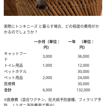
実際にトンキニーズ と暮らす場合、どの程度の費用がか
かるのでしょうか？
一か月（単位：
一年 （単位：
円）
円）
キャットフー
3,000
36,000
ド
トイレ用品
1,000
12,000
ペットホテル
30,000
ペット用品
2,000
24,000
医療費
30,000
合計
6,000
132,000
※医療費（混合ワクチン、狂犬病予防接種、フィラリア予
防、ノミダニ予防費用で算出）