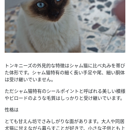
トンキニーズの外見的な特徴はシャム猫に比べ丸みを帯び
た体形です。シャム猫特有の細く長い手足や尾、細い胴体
は受け継いでいません。
ただシャム猫特有のシールポイントと呼ばれる美しい模様
やビロードのような毛質はしっかりと受け継いでいます。
性格は
とても甘えん坊でさみしがりな面があります。大人や同居
犬猫に甘えながら暮らすことが好きで、小さな子供とも上