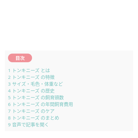
目次
1
トンキニーズ とは
2
トンキニーズ の特徴
3
サイズ・毛色・体重など
4
トンキニーズ の歴史
5
トンキニーズ の飼育頭数
6
トンキニーズ の年間飼育費用
7
トンキニーズ のケア
8
トンキニーズ のまとめ
9
音声で記事を聞く