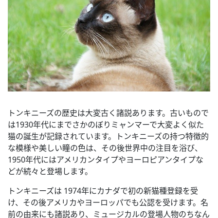
トンキニーズの歴史は大変古く諸説あります。古いもので
は1930年代にまでさかのぼりミャンマーで大変よく似た
猫の誕生が記録されています。トンキニーズの持つ特徴的
な模様や美しい瞳の色は、その後世界中の注目を浴び、
1950年代にはアメリカンタイプやヨーロピアンタイプな
どが続々と登場します。
トンキニーズは 1974年にカナダで初の新猫種登録を受
け、その後アメリカやヨーロッパでも公認を受けます。名
前の由来にも諸説あり、ミュージカルの登場人物のちなん