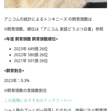
アニコムの統計によるトンキニーズ の飼育頭数は
※飼育頭数、順位は「アニコム 家庭どうぶつ白書」参照
<年度 飼育頭数 飼育頭数順位>
2023年 649頭 26位
2022年 580頭 26位
2021年 501頭 26位
<飼育割合>
2023年：0.3%
※飼育頭数の登録数割合
この猫種におすすめのドッグフード>>
シャム猫のブームが一段落したのちは、他猫に比べ飼育頭