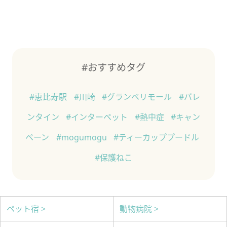
#おすすめタグ
#恵比寿駅
#川崎
#グランベリモール
#バレ
ンタイン
#インターペット
#熱中症
#キャン
ペーン
#mogumogu
#ティーカッププードル
#保護ねこ
ペット宿 >
動物病院 >