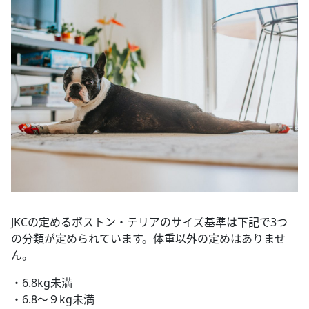
JKCの定めるボストン・テリアのサイズ基準は下記で3つ
の分類が定められています。体重以外の定めはありませ
ん。
・6.8kg未満
・6.8～９kg未満