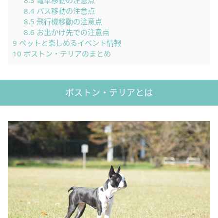
8.3
電車移動の注意点
8.4
バス移動の注意点
8.5
飛行機移動の注意点
8.6
お出かけ先での注意点
9
ペットと楽しめるイベント情報
10
ボストン・テリアのまとめ
ボストン・テリアとは