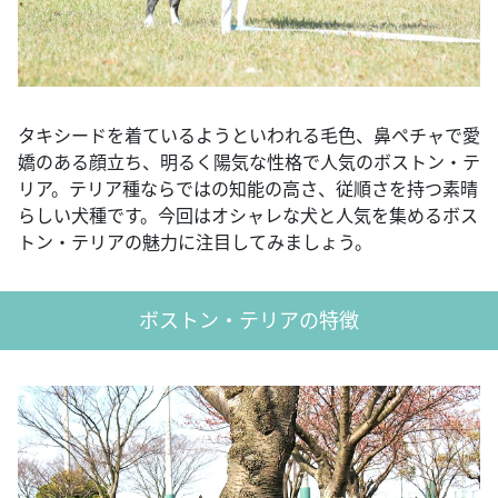
タキシードを着ているようといわれる毛色、鼻ペチャで愛
嬌のある顔立ち、明るく陽気な性格で人気のボストン・テ
リア。テリア種ならではの知能の高さ、従順さを持つ素晴
らしい犬種です。今回はオシャレな犬と人気を集めるボス
トン・テリアの魅力に注目してみましょう。
ボストン・テリアの特徴