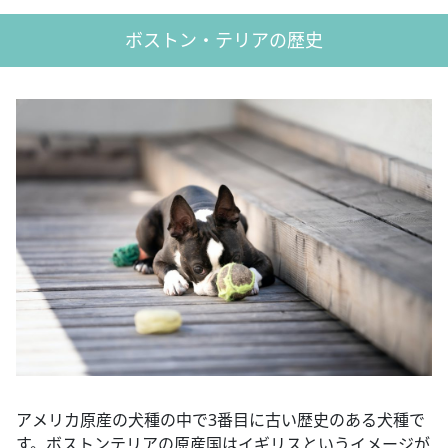
ボストン・テリアの歴史
アメリカ原産の犬種の中で3番目に古い歴史のある犬種で
す。ボストンテリアの原産国はイギリスというイメージが