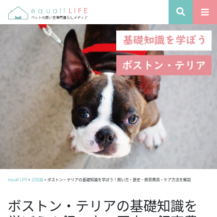
equall LIFE
>
豆知識
>
ボストン・テリアの基礎知識を学ぼう！飼い方・歴史・飼育費用・ケア方法を解説
ボストン・テリアの基礎知識を