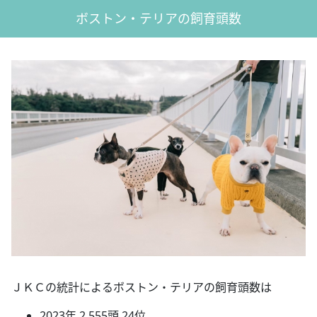
ボストン・テリアの飼育頭数
ＪＫＣの統計によるボストン・テリアの飼育頭数は
2023年 2,555頭 24位