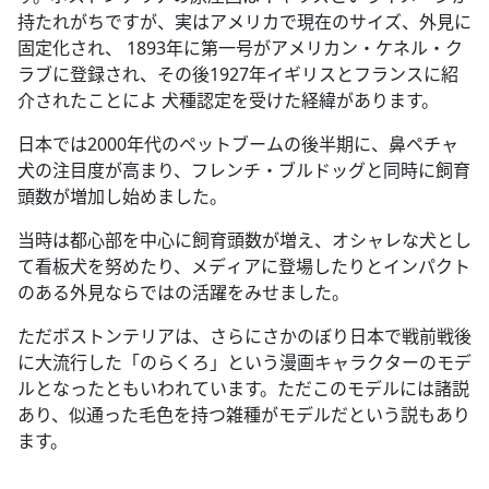
持たれがちですが、実はアメリカで現在のサイズ、外見に
固定化され、 1893年に第一号がアメリカン・ケネル・ク
ラブに登録され、その後1927年イギリスとフランスに紹
介されたことによ 犬種認定を受けた経緯があります。
日本では2000年代のペットブームの後半期に、鼻ペチャ
犬の注目度が高まり、フレンチ・ブルドッグと同時に飼育
頭数が増加し始めました。
当時は都心部を中心に飼育頭数が増え、オシャレな犬とし
て看板犬を努めたり、メディアに登場したりとインパクト
のある外見ならではの活躍をみせました。
ただボストンテリアは、さらにさかのぼり日本で戦前戦後
に大流行した「のらくろ」という漫画キャラクターのモデ
ルとなったともいわれています。ただこのモデルには諸説
あり、似通った毛色を持つ雑種がモデルだという説もあり
ます。