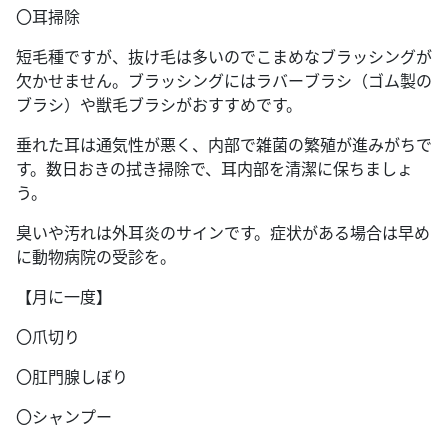
〇耳掃除
短毛種ですが、抜け毛は多いのでこまめなブラッシングが
欠かせません。ブラッシングにはラバーブラシ（ゴム製の
ブラシ）や獣毛ブラシがおすすめです。
垂れた耳は通気性が悪く、内部で雑菌の繁殖が進みがちで
す。数日おきの拭き掃除で、耳内部を清潔に保ちましょ
う。
臭いや汚れは外耳炎のサインです。症状がある場合は早め
に動物病院の受診を。
【月に一度】
〇爪切り
〇肛門腺しぼり
〇シャンプー