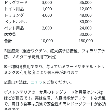
ドッグフード
3,000
36,000
トイレ用品
1,000
12,000
トリミング
4,000
48,000
ペットホテル
30,000
ペット用品
2,000
24,000
医療費
30,000
合計
10,000
180,000
※医療費（混合ワクチン、狂犬病予防接種、フィラリア予
防、ノミダニ予防費用で算出）
※平均飼育費用であり、与えているフードやホテル・トリ
ミングの利用頻度により個人差があります
※算出方法は、
コチラ
をご覧ください。
ボストンテリアの一か月のドッグフード消費量は3～5㎏
ほどが目安です。実は皮膚、内臓機能がデリケートな犬種
で、毎日の食事は良質で安全性の高いドッグフードが必須
条件です。