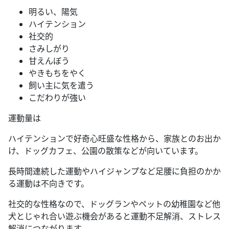
明るい、陽気
ハイテンション
社交的
さみしがり
甘えんぼう
やきもちをやく
飼い主に気を遣う
こだわりが強い
運動量は
ハイテンションで好奇心旺盛な性格から、家族とのお出か
け、ドッグカフェ、公園の散策などが向いています。
長時間連続した運動やハイジャンプなど足腰に負担のかか
る運動は不向きです。
社交的な性格なので、ドッグランやペットの幼稚園など他
犬とじゃれ合い遊ぶ機会があると運動不足解消、ストレス
解消につながります。