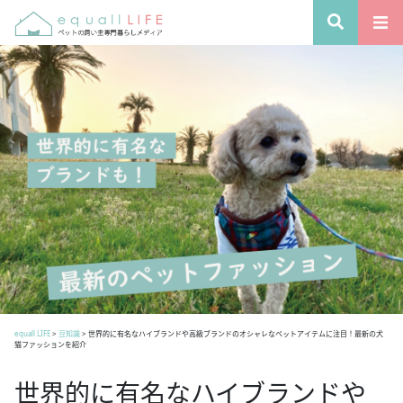
equall LIFE
>
豆知識
>
世界的に有名なハイブランドや高級ブランドのオシャレなペットアイテムに注目！最新の犬
猫ファッションを紹介
世界的に有名なハイブランドや