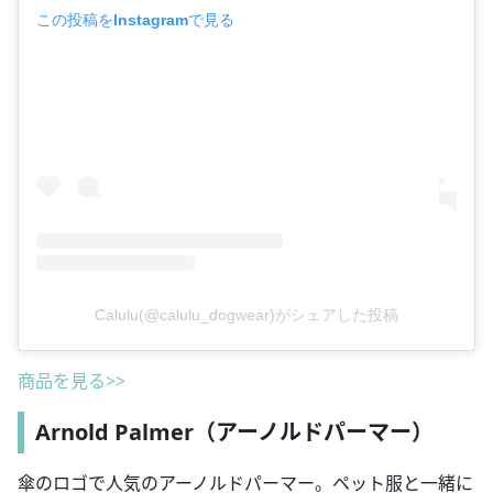
この投稿をInstagramで見る
Calulu(@calulu_dogwear)がシェアした投稿
商品を見る>>
Arnold Palmer（アーノルドパーマー）
傘のロゴで人気のアーノルドパーマー。ペット服と一緒に