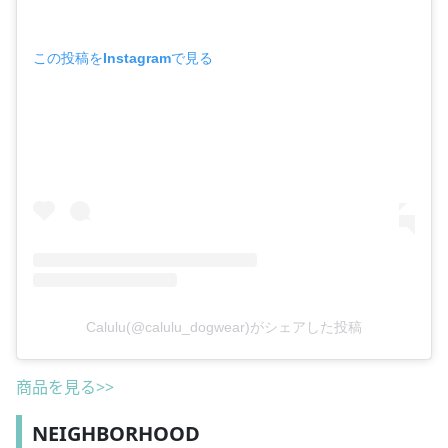
この投稿をInstagramで見る
Calulu(@calulu_dogwear)がシェアした投稿
商品を見る>>
NEIGHBORHOOD