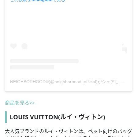
NEIGHBORHOOD®︎(@neighborhood_official)がシェアした投稿
商品を見る>>
LOUIS VUITTON(ルイ・ヴィトン)
大人気ブランドのルイ・ヴィトンは、ペット向けのバッグ