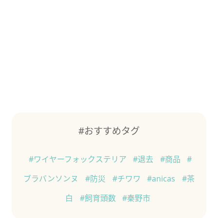
#おすすめタグ
#ワイヤーフォックステリア
#退去
#商品
#
ブラバンソンヌ
#防災
#チワワ
#anicas
#茶
白
#飼育頭数
#秦野市