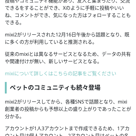
投稿やコミュニティ機能があり、友人と集まったり、交流
できるをすることができ、Xのように手軽に投稿やいい
ね、コメントができ、気になった方はフォローすることも
できる。
mixi2がリリースされた12月16日午後から話題となり、既
に多くの方が利用していると推測される。
従来のmixiとは異なるサービスとなるため、データの共有
や関連付けが無い、新しいサービスとなる。
mixiについて詳しくはこちらの記事をご覧ください
ペットのコミュニティも続々登場
mixi2がリリースしてから、各種SNSで話題となり、mixi
創業者の投稿からも予想以上の盛り上がりであったことが
分かる。
アカウントが1人3アカウントまで作成できるため、1アカ
ウント目は個人アカウント、2アカウント目はペットの名