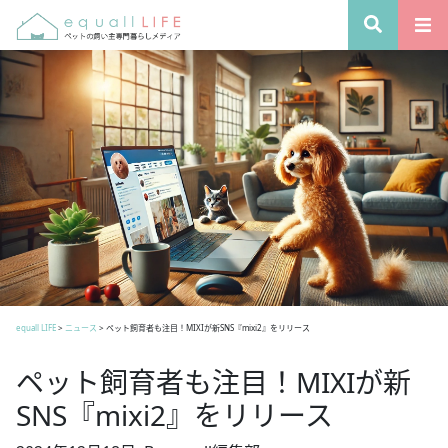
equall LIFE
>
ニュース
>
ペット飼育者も注目！MIXIが新SNS『mixi2』をリリース
ペット飼育者も注目！MIXIが新
SNS『mixi2』をリリース