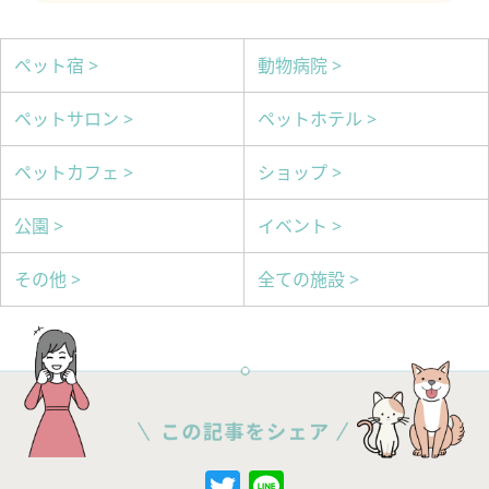
ペット宿 >
動物病院 >
ペットサロン >
ペットホテル >
ペットカフェ >
ショップ >
公園 >
イベント >
その他 >
全ての施設 >
Twitter
Line