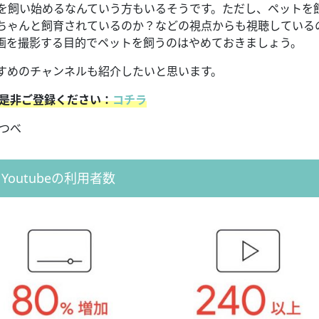
ットを飼い始めるなんていう方もいるそうです。ただし、ペットを
ちゃんと飼育されているのか？などの視点からも視聴している
画を撮影する目的でペットを飼うのはやめておきましょう。
すめのチャンネルも紹介したいと思います。
で是非ご登録ください：
コチラ
うつべ
Youtubeの利用者数