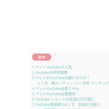
目次
1
ペットYouTubeが人気
2
Youtubeの利用者数
3
ペットのYouTubeは稼げるのか？
3.1
犬・猫ユーチュー バー 年収 ランキング
4
ペットYouTube必要スキル
5
ペットYouTube必要機材
6
YouTube ショートの収益化が可能に
7
YouTube登録者500人で、収益化可能に