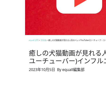
equall LIFE
>
豆知識
>
癒しの犬猫動画が見れる人気のペットYouTuber(ユーチューブ・
癒しの犬猫動画が見れる人気
ユーチューバー)インフル
2023年10月5日
By equall編集部