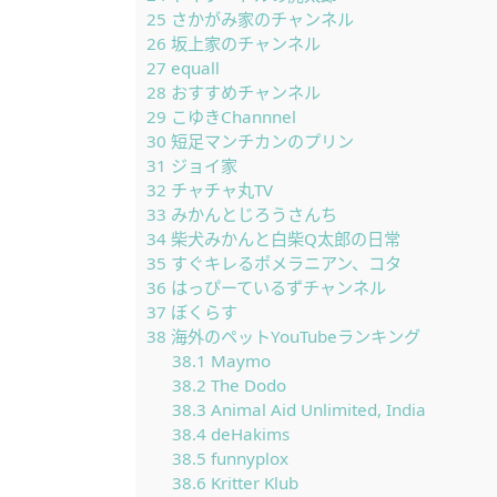
25
さかがみ家のチャンネル
26
坂上家のチャンネル
27
equall
28
おすすめチャンネル
29
こゆきChannnel
30
短足マンチカンのプリン
31
ジョイ家
32
チャチャ丸TV
33
みかんとじろうさんち
34
柴犬みかんと白柴Q太郎の日常
35
すぐキレるポメラニアン、コタ
36
はっぴーているずチャンネル
37
ぼくらす
38
海外のペットYouTubeランキング
38.1
Maymo
38.2
The Dodo
38.3
Animal Aid Unlimited, India
38.4
deHakims
38.5
funnyplox
38.6
Kritter Klub