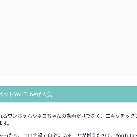
ペットYouTubeが人気
癒されるワンちゃんやネコちゃんの動画だけでなく、エキゾチック
ます。
あったり、コロナ禍で自宅にいることが増えたので、YouTube