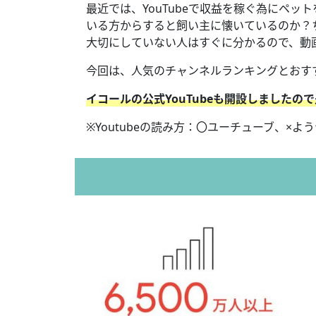
最近では、YouTubeで収益を稼ぐ為にペ
いる方からすると飼い主に懐いているのか？
大切にしていない人はすぐに分かるので、動
今回は、人気のチャンネルランキングとおす
イコールの公式YouTubeも開設しましたの
※Youtubeの読み方：〇ユーチューブ、×よ