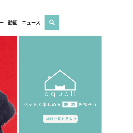
ー
動画
ニュース