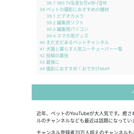
38.7
SBS TV동물농장x애니멀봐
39
ペットの撮影におすすめの機材
39.1
ビデオカメラ
39.2
編集用ソフト
39.3
編集用パソコン
39.4
スマホ用グッズ
40
まだまだあるペットチャンネル
41
犬猫と暮らす人気ユーチューバー一覧
42
投稿の裏技
43
最後に
44
撮影におすすめ！おでかけMAP
近年、ペットのYouTubeが大人気です。
ルのチャンネルなども最近は話題になってい
チャンネル登録者70万人超えのチャンネルも