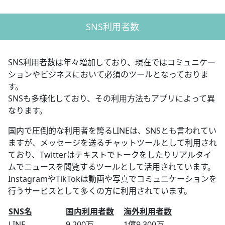
SNS利用者数
SNS利用者数は年々増加しており、現在ではコミュニケー
ションやビジネスにおいて必須のツールとなっておりま
す。
SNSも多様化しており、その利用方法もアプリによって異
なります。
国内で圧倒的な利用者を誇るLINEは、SNSとも言われてい
ますが、メッセージを送るチャットツールとして利用され
ており、Twitterはテキストでトークをしたりリアルタイ
ムでニュースを閲覧するツールとして活用されています。
InstagramやTikTokは動画や写真でコミュニケーションを
行うサービスとして多くの方に利用されています。
SNS名
国内利用者数
海外利用者数
LINE
9,200万
1億9,300万