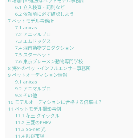
6
増加中!?違法なペットモデル事務所
6.1
立入検査・罰則など
6.2
依頼前に必ず確認しよう
7
ペットモデル事務所
7.1
anicas
7.2
アニマルプロ
7.3
エムドッグス
7.4
湘南動物プロダクション
7.5
スターペット
7.6
東京ブレーメン動物専門学校
8
海外のペットインフルエンサー事務所
9
ペットオーディション情報
9.1
anicas
9.2
アニマルプロ
9.3
その他
10
モデルオーディションに合格する倍率は？
11
ペットモデル撮影事例
11.1
花王 クイックル
11.2
三菱のPHEV
11.3
So-net 光
11.4
眼鏡市場