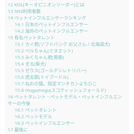
12
KOL(キーオピニオンリーダー)とは
13
SNS利用者数
14
ペットインフルエンサーランキング
14.1
日本のペットインフルエンサー
14.2
海外のペットインフルエンサー
15
有名ペットタレント
15.1
カイ君(ソフトバンク お父さん / 北海道犬)
15.2
ベルちゃん(ミヌエット)
15.3
みくちゃん君(黒柴)
15.4
まる(柴犬)
15.5
ゼウス(ゴールデンレトリバー)
15.6
虎太郎(トイプードル)
15.7
ねおの猫。短足マンチカンよちひこ
15.8
mugumogu(スコティッシュフォールド)
16
ペットタレント・ペットモデル・ペットインフルエン
サーの今後
16.1
ペットタレント
16.2
ペットモデル
16.3
ペットインフルエンサー
17
最後に