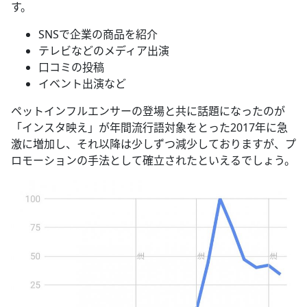
す。
SNSで企業の商品を紹介
テレビなどのメディア出演
口コミの投稿
イベント出演など
ペットインフルエンサーの登場と共に話題になったのが
「インスタ映え」が年間流行語対象をとった2017年に急
激に増加し、それ以降は少しずつ減少しておりますが、プ
ロモーションの手法として確立されたといえるでしょう。