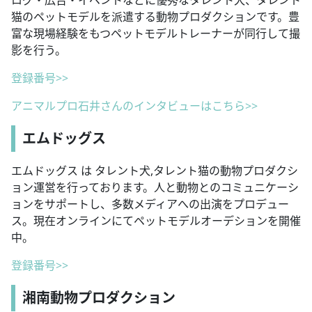
ログ・広告・イベントなどに優秀なタレント犬、タレント
猫のペットモデルを派遣する動物プロダクションです。豊
富な現場経験をもつペットモデルトレーナーが同行して撮
影を行う。
登録番号>>
アニマルプロ石井さんのインタビューはこちら>>
エムドッグス
エムドッグス は タレント犬,タレント猫の動物プロダクシ
ョン運営を行っております。人と動物とのコミュニケーシ
ョンをサポートし、多数メディアへの出演をプロデュー
ス。現在オンラインにてペットモデルオーデションを開催
中。
登録番号>>
湘南動物プロダクション