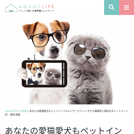
equall LIFE
>
豆知識
>
あなたの愛猫愛犬もペットインフルエンサーに!ペットモデル事務所と国内のタレントペット
(犬・猫)を調査
あなたの愛猫愛犬もペットイン