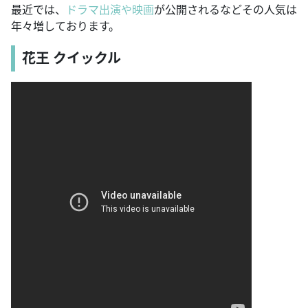
最近では、
ドラマ出演や映画
が公開されるなどその人気は
年々増しております。
花王 クイックル