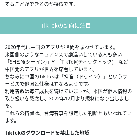
することができるのが特徴です。
TikTokの動向に注目
2020年代は中国のアプリが世間を賑わせています。
米国側のようなニュアンスで勘違いしている人も多い
「SHEIN(シーイン)」や「TikTok(ティックトック)」など
中国発のアプリが世界を席巻しています。
ちなみに中国のTikTokは「抖音（ドゥイン）」というサ
ービスで他国と仕様は異なるようです。
利用者数は毎年成長を続けていますが、米国が個人情報の
取り扱いを懸念し、2022年12月より規制になり出しまし
た。
これらの措置は、台湾有事を想定した判断ともいわれてい
ます。
TikTokのダウンロードを禁止した地域