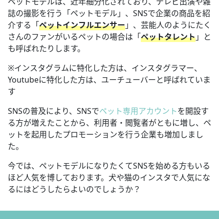
ペットモデルは、近年細分化されており、テレビ出演や雑
誌の撮影を行う「ペットモデル」、SNSで企業の商品を紹
介する「
ペットインフルエンサー
」、芸能人のようにたく
さんのファンがいるペットの場合は「
ペットタレント
」と
も呼ばれたりします。
※インスタグラムに特化した方は、インスタグラマー、
Youtubeに特化した方は、ユーチューバーと呼ばれていま
す
SNSの普及により、SNSで
ペット専用アカウント
を開設す
る方が増えたことから、利用者・閲覧者がともに増し、ペ
ットを起用したプロモーションを行う企業も増加しまし
た。
今では、ペットモデルになりたくてSNSを始める方もいる
ほど人気を博しております。犬や猫のインスタで人気にな
るにはどうしたらよいのでしょうか？