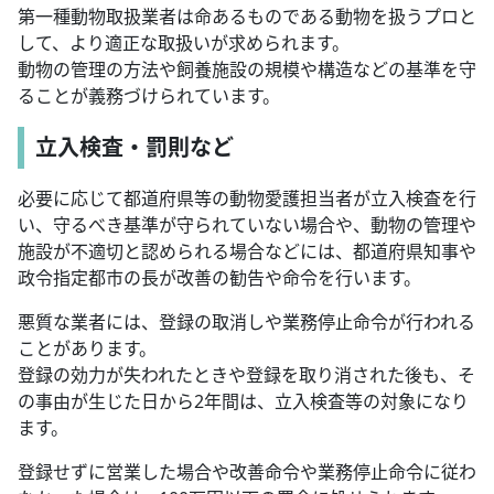
第一種動物取扱業者は命あるものである動物を扱うプロと
して、より適正な取扱いが求められます。
動物の管理の方法や飼養施設の規模や構造などの基準を守
ることが義務づけられています。
立入検査・罰則など
必要に応じて都道府県等の動物愛護担当者が立入検査を行
い、守るべき基準が守られていない場合や、動物の管理や
施設が不適切と認められる場合などには、都道府県知事や
政令指定都市の長が改善の勧告や命令を行います。
悪質な業者には、登録の取消しや業務停止命令が行われる
ことがあります。
登録の効力が失われたときや登録を取り消された後も、そ
の事由が生じた日から2年間は、立入検査等の対象になり
ます。
登録せずに営業した場合や改善命令や業務停止命令に従わ