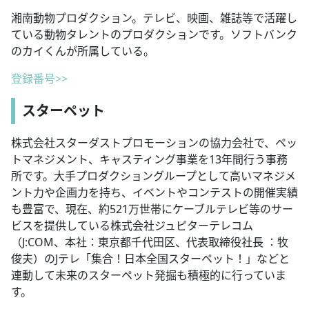
湘南動物プロダクション。テレビ、映画、雑誌等で活躍し
ている動物タレントのプロダクションです。ソフトバンク
のカイくんが所属している。
登録番号>>
スターペット
株式会社スターダストプロモーションの協力会社で、ペッ
トマネジメント、キャスティング事業を13年間行う事務
所です。大手プロダクショングループとして高いマネジメ
ント力や企画力を持ち、イベントやコンテストの開催実績
も豊富で、現在、約521万世帯にケーブルテレビ等のサー
ビスを提供している株式会社ジュピターテレコム
（J:COM、本社：東京都千代田区、代表取締役社長 ：牧
俊夫）のJテレ「集合！日本全国スターペット！」などと
連動して未来のスターペット発掘も積極的に行っていま
す。