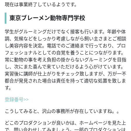
現在は事業終了しているようです。
東京ブレーメン動物専門学校
学生がグルーミングだけでなく接客も行います。年齢や体
調、気候などをしっかり考慮しながら飼い主さまとご相談
し美容内容を決定。電話でのご連絡まで行っており、プロ
フェッショナルとしての自覚を養うことにつながります。
常に動物の事を考え負担の掛からないグルーミングを目指
し、次にまた喜んで来ていただけるよう心がけています。
実習後に講師が仕上がりをチェック致しますが、万が一不
都合が発見された場合は責任を持って適切な処置を致しま
す。
登録番号>>
こうしてみると、沢山の事務所が存在していますね。。
どこのプロダクションが良いかは、ホームページを見た上
で、問い合わせしてみましょう。一部のプロダクションは