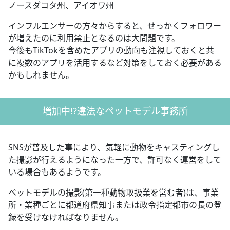
ノースダコタ州、アイオワ州
インフルエンサーの方々からすると、せっかくフォロワー
が増えたのに利用禁止となるのは大問題です。
今後もTikTokを含めたアプリの動向も注視しておくと共
に複数のアプリを活用するなど対策をしておく必要がある
かもしれません。
増加中!?違法なペットモデル事務所
SNSが普及した事により、気軽に動物をキャスティングし
た撮影が行えるようになった一方で、許可なく運営をして
いる場合もあるようです。
ペットモデルの撮影(第一種動物取扱業を営む者)は、事業
所・業種ごとに都道府県知事または政令指定都市の長の登
録を受けなければなりません。