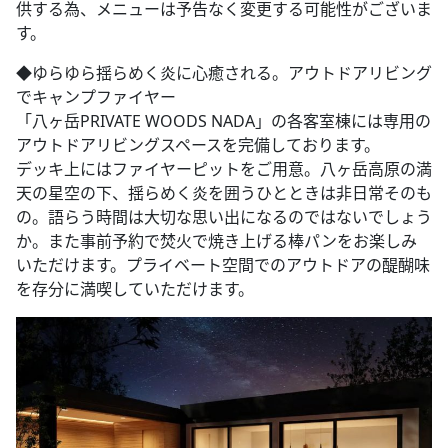
供する為、メニューは予告なく変更する可能性がございま
す。
◆​ゆらゆら揺らめく炎に心癒される。アウトドアリビング
でキャンプファイヤー
「八ヶ岳PRIVATE WOODS NADA」の各客室棟には専用の
アウトドアリビングスペースを完備しております。
デッキ上にはファイヤーピットをご用意。八ヶ岳高原の満
天の星空の下、揺らめく炎を囲うひとときは非日常そのも
の。語らう時間は大切な思い出になるのではないでしょう
か。また事前予約で焚火で焼き上げる棒パンをお楽しみ
いただけます。プライベート空間でのアウトドアの醍醐味
を存分に満喫していただけます。