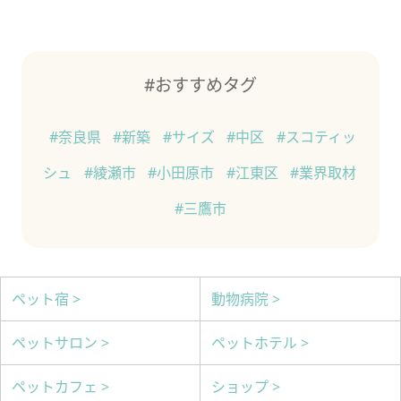
#おすすめタグ
#奈良県
#新築
#サイズ
#中区
#スコティッ
シュ
#綾瀬市
#小田原市
#江東区
#業界取材
#三鷹市
ペット宿 >
動物病院 >
ペットサロン >
ペットホテル >
ペットカフェ >
ショップ >