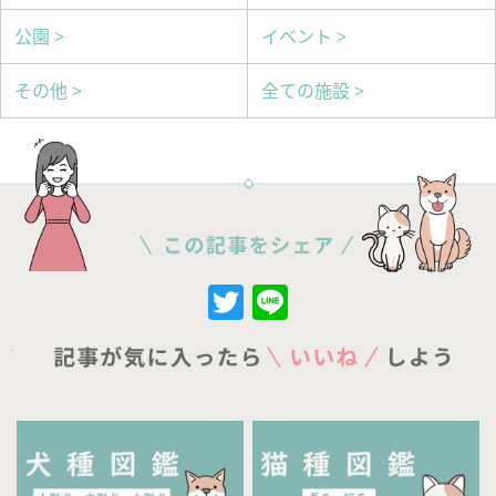
公園 >
イベント >
その他 >
全ての施設 >
Twitter
Line