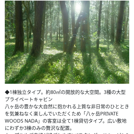
◆​1棟独立タイプ。約80㎡の開放的な大空間。3種の大型
プライベートキャビン
八ヶ岳の豊かな大自然に抱かれる上質な非日常のひととき
を気兼ねなく楽しんでいただくため「八ヶ岳PRIVATE
WOODS NADA」の客室は全て1棟貸切タイプ。広い敷地
にわずか3棟のみの贅沢な配置。