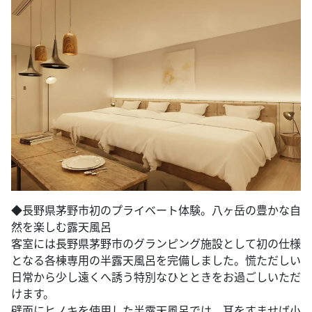
◆​長野県茅野市初のプライベート体験。八ヶ岳の豊かな自
然を楽しむ露天風呂
客室には長野県茅野市のグランピング施設として初の仕様
となる各棟専用の半露天風呂を完備しました。慌ただしい
日常から少し遠くへ誘う特別なひとときをお過ごしいただ
けます。
壁面にヒノキを使用した半露天風呂では、耳をすませば小