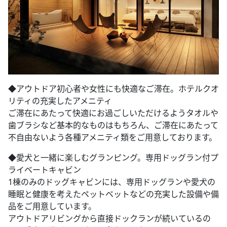
◆​アウトドア初心者や女性にも快適なご滞在。ホテルクオ
リティの充実したアメニティ
ご滞在にあたって快適にお過ごしいただけるようタオルや
歯ブラシなど基本的なものはもちろん、ご滞在にあたって
不自由ないよう各種アメニティ類をご用意しております。
◆愛犬と一緒に楽しむグランピング。専用ドッグラン付プ
ライベートキャビン
1棟のみのドッグキャビンには、専用ドッグランや愛犬の
睡眠と健康を考えたペットベットなどの充実した設備や備
品をご用意しています。
アウトドアリビングから直接ドックランが続いているの