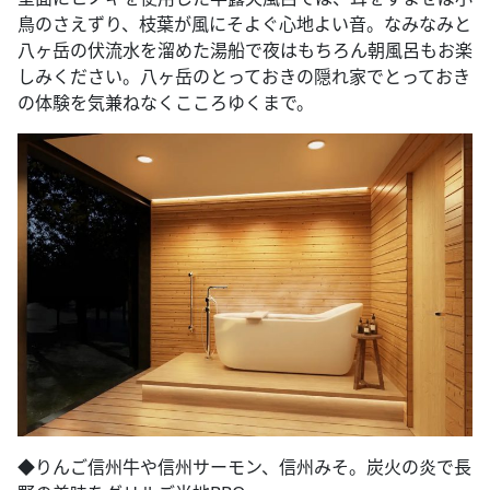
鳥のさえずり、枝葉が風にそよぐ心地よい音。なみなみと
八ヶ岳の伏流水を溜めた湯船で夜はもちろん朝風呂もお楽
しみください。八ヶ岳のとっておきの隠れ家でとっておき
の体験を気兼ねなくこころゆくまで。
◆​りんご信州牛や信州サーモン、信州みそ。炭火の炎で長