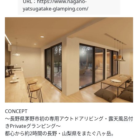
URL：https://www.nagano-
yatsugatake-glamping.com/
CONCEPT
～長野県茅野市初の専用アウトドアリビング・露天風呂付
きPrivateグランピング～
都心から約2時間の長野・山梨県をまたぐ八ヶ岳。