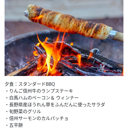
夕食：スタンダードBBQ​
・りんご信州牛のランプステーキ
・白馬ハムのベーコン＆ ウィンナー
・長野県産ほうれん草をふんだんに使ったサラダ
・旬野菜のグリル
・信州サーモンのカルパッチョ
・五平餅