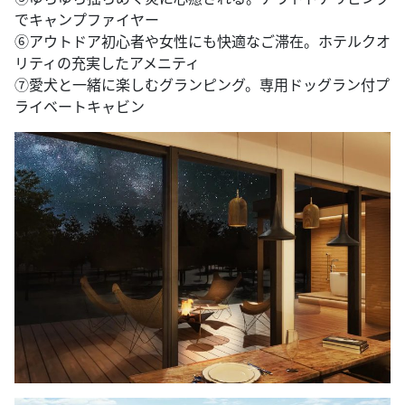
でキャンプファイヤー
⑥アウトドア初心者や女性にも快適なご滞在。ホテルクオ
リティの充実したアメニティ
⑦愛犬と一緒に楽しむグランピング。専用ドッグラン付プ
ライベートキャビン