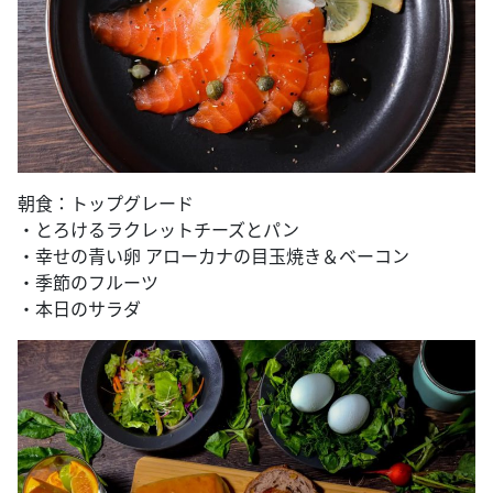
朝食：トップグレード
・とろけるラクレットチーズとパン
・幸せの青い卵 アローカナの目玉焼き＆ベーコン
・季節のフルーツ
・本日のサラダ