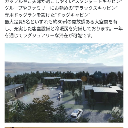
カップルやご夫婦が過ごしやすい“スタンダードキャビン”
グループやファミリーにお勧めの“デラックスキャビン”
専用ドッグランを設けた“ドッグキャビン”
最大定員5名といずれも約80㎡の開放感ある大空間を有
し、充実した客室設備と冷暖房を完備しております。一年
を通じてラグジュアリーな滞在が可能です。