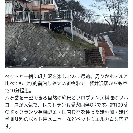
ペットと一緒に軽井沢を楽しむのに最適。周りかホテルと
比べても比較的宿泊しやすい価格帯で、軽井沢駅からも車
で10分程度。
八ヶ岳を一望できる自然の絶景とプロヴァンス料理のフル
コースが人気で、レストランも愛犬同伴OKです。約100㎡
のドッグランや有機野菜・国内食材を使った無添加・無化
学調味料のペット用メニューなどペットウエルカムな宿で
す。