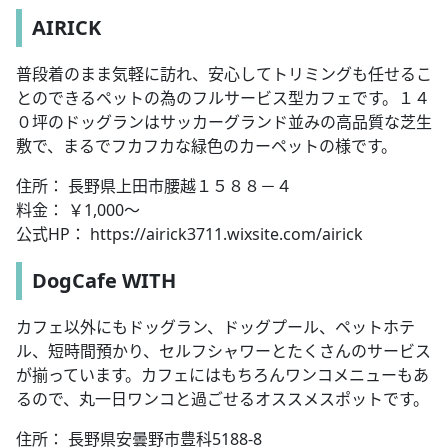
AIRICK
普段着のまま気軽に訪れ、安心してトリミングも任せるこ
とのできるペットの為のフルサービス型カフェです。１４
０坪のドッグランはサッカーグランド並みの高品質な芝生
敷で、まるでフカフカな緑色のカーペットの様です。
住所： 長野県上田市腰越１５８８－４
料金： ￥1,000～
公式HP： https://airick3711.wixsite.com/airick
DogCafe WITH
カフェ以外にもドッグラン、ドッグプール、ペットホテ
ル、短時間預かり、セルフシャワーとたくさんのサービス
が揃っています。カフェにはもちろんワンコメニューもあ
るので、丸一日ワンコと過ごせるオススメスポットです。
住所： 長野県安曇野市豊科5188-8