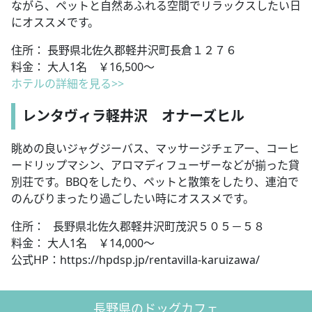
ながら、ペットと自然あふれる空間でリラックスしたい日
にオススメです。
住所： 長野県北佐久郡軽井沢町長倉１２７６
料金： 大人1名 ￥16,500～
ホテルの詳細を見る>>
レンタヴィラ軽井沢 オナーズヒル
眺めの良いジャグジーバス、マッサージチェアー、コーヒ
ードリップマシン、アロマディフューザーなどが揃った貸
別荘です。BBQをしたり、ペットと散策をしたり、連泊で
のんびりまったり過ごしたい時にオススメです。
住所： 長野県北佐久郡軽井沢町茂沢５０５－５８
料金： 大人1名 ￥14,000～
公式HP：https://hpdsp.jp/rentavilla-karuizawa/
長野県のドッグカフェ