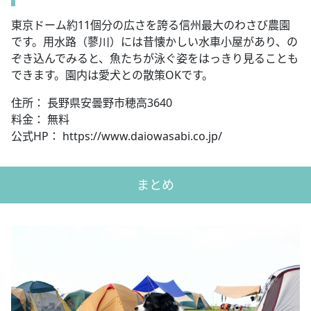
東京ドーム約11個分の広さを誇る信州最大のわさび農園
です。用水路（蓼川）には昔懐かしい水車小屋があり、の
ぞき込んでみると、魚たちが泳ぐ姿をはっきり見ることも
できます。園内は愛犬との散策OKです。
住所： 長野県安曇野市穂高3640
料金： 無料
公式HP： https://www.daiowasabi.co.jp/
まとめ