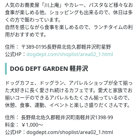
人気のお蕎麦屋「川上庵」やカレー、パスタなど様々なお
食事が楽しめる他、ショッピングも出来るので、休日は多
くの方で賑わっています。
自然を感じながら食事を楽しめるので、ランチタイムの利
用がおすすめです。
住所： 〒389-0195長野県北佐久郡軽井沢町星野
公式HP：
dogdept.com/shoplist/area02_1.html
DOG DEPT GARDEN 軽井沢
ドッグカフェ、ドッグラン、アパレルショップが全て揃っ
た犬好きに長く愛され続けるカフェです。愛犬と家族でお
揃いコーデのできるアパレルもたくさん揃っているので、
休憩、食事、運動、イベントと楽しさ盛りだくさんです。
住所： 長野県北佐久郡軽井沢町南軽井沢1398-99
料金： ￥1,000～
公式HP：dogdept.com/shoplist/area02_1.html