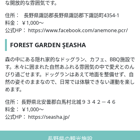
な開放的な雰囲気です。
住所： 長野県諏訪郡長野県諏訪郡下諏訪町4354-1
料金： ￥1,000～
公式HP： https://www.facebook.com/anemone.pcr/
FOREST GARDEN ŞEASHA
森の中にある隠れ家的なドッグラン、カフェ、BBQ施設で
す。木々に囲まれた自然あふれる雰囲気の中で愛犬とのん
びり過ごせます。ドッグランはあえて地面を整備せず、自
然の姿そのままなので、日常では体験できない運動を楽し
めます。
住所： 長野県北安曇郡白馬村北城９３４２－４６
料金： ￥1,000～
公式HP： https://seasha.jp/
長野県の観光施設