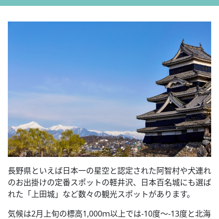
長野県といえば日本一の星空と認定された阿智村や犬連れ
のお出掛けの定番スポットの軽井沢、日本百名城にも選ば
れた「上田城」など数々の観光スポットがあります。
気候は2月上旬の標高1,000ｍ以上では-10度～-13度と北海