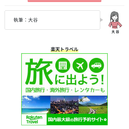
執筆：大谷
楽天トラベル