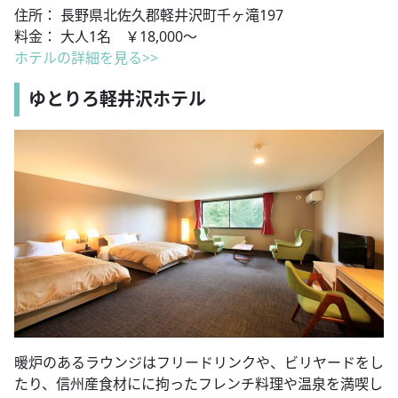
住所： 長野県北佐久郡軽井沢町千ヶ滝197
料金： 大人1名 ￥18,000～
ホテルの詳細を見る>>
ゆとりろ軽井沢ホテル
暖炉のあるラウンジはフリードリンクや、ビリヤードをし
たり、信州産食材にに拘ったフレンチ料理や温泉を満喫し