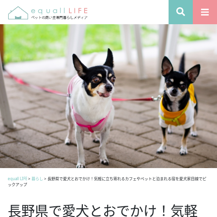
equall LIFE
>
暮らし
>
長野県で愛犬とおでかけ！気軽に立ち寄れるカフェやペットと泊まれる宿を愛犬家目線でピ
ックアップ
長野県で愛犬とおでかけ！気軽