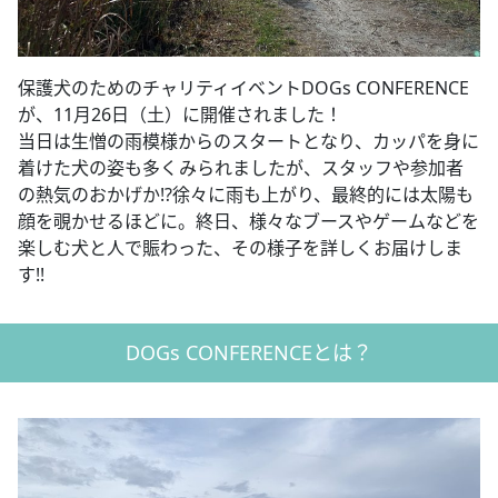
保護犬のためのチャリティイベントDOGs CONFERENCE
が、11月26日（土）に開催されました！
当日は生憎の雨模様からのスタートとなり、カッパを身に
着けた犬の姿も多くみられましたが、スタッフや参加者
の熱気のおかげか!?徐々に雨も上がり、最終的には太陽も
顔を覗かせるほどに。終日、様々なブースやゲームなどを
楽しむ犬と人で賑わった、その様子を詳しくお届けしま
す!!
DOGs CONFERENCEとは？