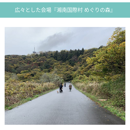
広々とした会場『湘南国際村 めぐりの森』