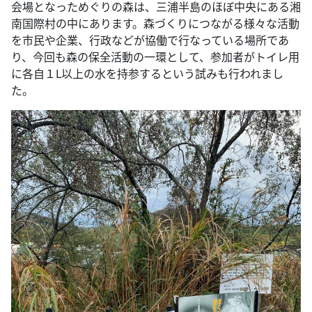
会場となっためぐりの森は、三浦半島のほぼ中央にある湘
南国際村の中にあります。森づくりにつながる様々な活動
を市民や企業、行政などが協働で行なっている場所であ
り、今回も森の保全活動の一環として、参加者がトイレ用
に各自１L以上の水を持参するという試みも行われまし
た。