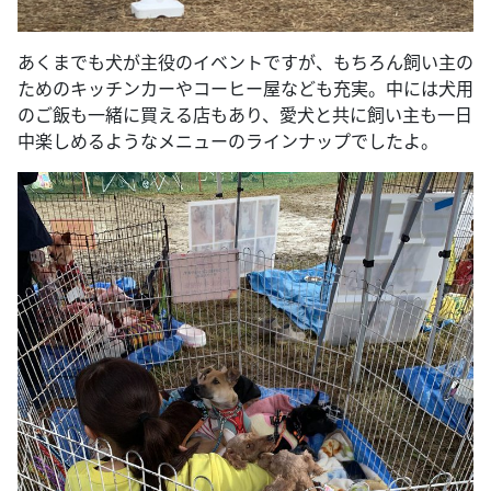
あくまでも犬が主役のイベントですが、もちろん飼い主の
ためのキッチンカーやコーヒー屋なども充実。中には犬用
のご飯も一緒に買える店もあり、愛犬と共に飼い主も一日
中楽しめるようなメニューのラインナップでしたよ。