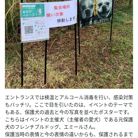
エントランスでは検温とアルコール消毒を行い、感染対策
もバッチリ。ここで目を引いたのは、イベントのテーマで
もある、保護犬の過去と今の写真を並べたポスターです。
こちらはイベントの主催犬（主催者の愛犬）である元保護
犬のフレンチブルドッグ、エミールさん。
保護当時の表情と今の表情の違いからも、保護されるまで