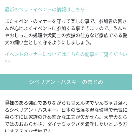
最新のペットイベントの情報はこちら
またイベントのマナーを守って楽しむ事で、参加者の皆さ
んが心地よくイベントに参加する事できますので、うんち
やおしっこの処理や犬同士の挨拶の仕方など家族である愛
犬の飼い主として守るようにしましょう。
イベントのマナーについてはこちらの記事をご覧ください
>>
シベリアン・ハスキーのまとめ
貫禄のある強面でありながらも甘えん坊でやんちゃさ溢れ
るシベリアン・ハスキー。日本の高温多湿な環境で元気に
暮らすには家族のきめ細かな工夫が欠かせん。大型犬なら
ではのおおらかさ、ダイナミックさを満喫したいという方
にオススメな犬種です。