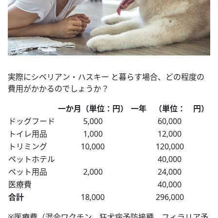
実際にシベリアン・ハスキー と暮らす場合、どの程度の
費用がかかるのでしょうか？
一か月（単位：円）
一年 （単位： 円）
ドッグフード
5,000
60,000
トイレ用品
1,000
12,000
トリミング
10,000
120,000
ペットホテル
40,000
ペット用品
2,000
24,000
医療費
40,000
合計
18,000
296,000
※医療費（混合ワクチン、狂犬病予防接種、フィラリア予