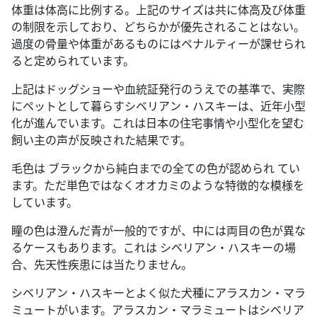
体重は体高に比例する。上記のサイズは共に体高及び体重
の制限を示しており、どちらかが優先されることはない。
過度の骨量や体重があるものにはペナルティーが課せられ
ると定められています。
上記はドッグショーや血統証発行のうえでの基準で、実際
にペットとして暮らすシベリアン・ハスキーは、近年小型
化が進んでいます。これは日本の住宅事情や小型化を望む
飼い主の声が反映された結果です。
毛色は ブラックから純白までの全ての色が認められ てい
ます。ただ単色ではなくオオカミのような特徴的な模様を
しています。
瞳の色は澄んだ青が一般的ですが、中には両目の色が異な
るケースもあります。これは シベリアン・ハスキーの場
合、先天性疾患には当たりません。
シベリアン・ハスキーとよく似た犬種にアラスカン・マラ
ミュートがいます。アラスカン・マラミュートはシベリア