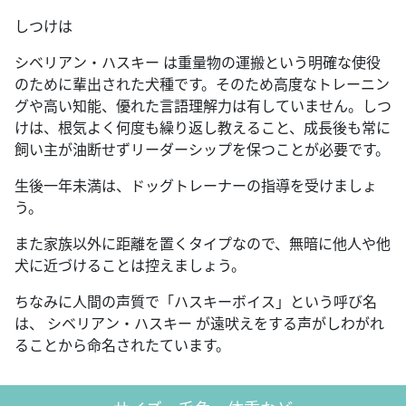
しつけは
シベリアン・ハスキー は重量物の運搬という明確な使役
のために輩出された犬種です。そのため高度なトレーニン
グや高い知能、優れた言語理解力は有していません。しつ
けは、根気よく何度も繰り返し教えること、成長後も常に
飼い主が油断せずリーダーシップを保つことが必要です。
生後一年未満は、ドッグトレーナーの指導を受けましょ
う。
また家族以外に距離を置くタイプなので、無暗に他人や他
犬に近づけることは控えましょう。
ちなみに人間の声質で「ハスキーボイス」という呼び名
は、 シベリアン・ハスキー が遠吠えをする声がしわがれ
ることから命名されたています。