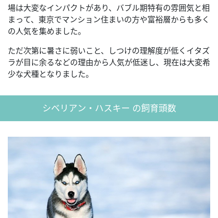
場は大変なインパクトがあり、バブル期特有の雰囲気と相
まって、東京でマンション住まいの方や富裕層からも多く
の人気を集めました。
ただ次第に暑さに弱いこと、しつけの理解度が低くイタズ
ラが目に余るなどの理由から人気が低迷し、現在は大変希
少な犬種となりました。
シベリアン・ハスキー の飼育頭数