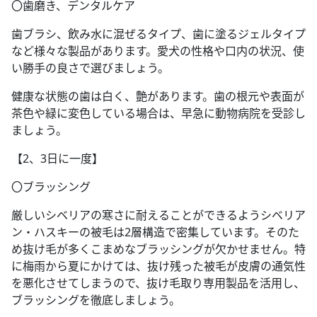
〇歯磨き、デンタルケア
歯ブラシ、飲み水に混ぜるタイプ、歯に塗るジェルタイプ
など様々な製品があります。愛犬の性格や口内の状況、使
い勝手の良さで選びましょう。
健康な状態の歯は白く、艶があります。歯の根元や表面が
茶色や緑に変色している場合は、早急に動物病院を受診し
ましょう。
【2、3日に一度】
〇ブラッシング
厳しいシベリアの寒さに耐えることができるようシベリア
ン・ハスキーの被毛は2層構造で密集しています。そのた
め抜け毛が多くこまめなブラッシングが欠かせません。特
に梅雨から夏にかけては、抜け残った被毛が皮膚の通気性
を悪化させてしまうので、抜け毛取り専用製品を活用し、
ブラッシングを徹底しましょう。