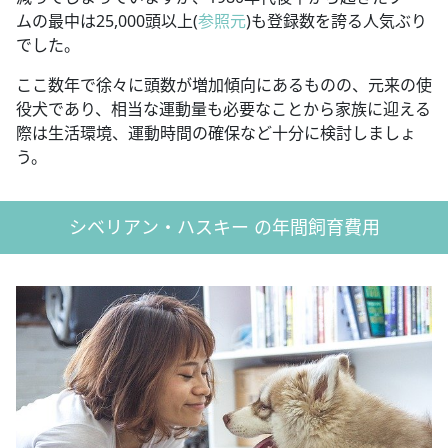
ムの最中は25,000頭以上(
参照元
)も登録数を誇る人気ぶり
でした。
ここ数年で徐々に頭数が増加傾向にあるものの、元来の使
役犬であり、相当な運動量も必要なことから家族に迎える
際は生活環境、運動時間の確保など十分に検討しましょ
う。
シベリアン・ハスキー の年間飼育費用