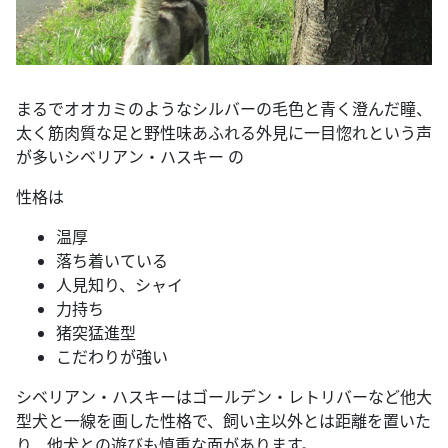
まるでオオカミのようなシルバーの毛色と青く澄んだ瞳、
太く筋肉質な足と野性味あふれる外見に一目惚れという声
が多いシベリアン・ハスキー の
性格は
温厚
落ち着いている
人見知り、シャイ
力持ち
猪突猛進型
こだわりが強い
シベリアン・ハスキーはゴールデン・レトリバーなど他大
型犬と一線を画した性格で、飼い主以外とは距離を置いた
り、他犬との遊びも慎重な面があります。