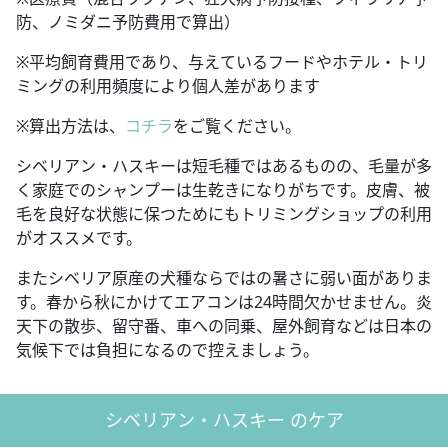
防、ノミダニ予防費用で算出）
※平均飼育費用であり、与えているフードやホテル・トリ
ミングの利用頻度により個人差があります
※算出方法は、
コチラ
をご覧ください。
シベリアン・ハスキーは短毛種ではあるものの、毛量が多
く家庭でのシャンプーは生乾きになりがちです。皮膚、被
毛を良好な状態に保つためにもトリミングショップの利用
がオススメです。
またシベリア原産の犬種ならではの暑さに弱い面がありま
す。春から秋にかけてエアコンは24時間欠かせません。炎
天下の散歩、留守番、車への同乗、屋外飼育などは日本の
気候下では負担になるので控えましょう。
シベリアン・ハスキー のケア