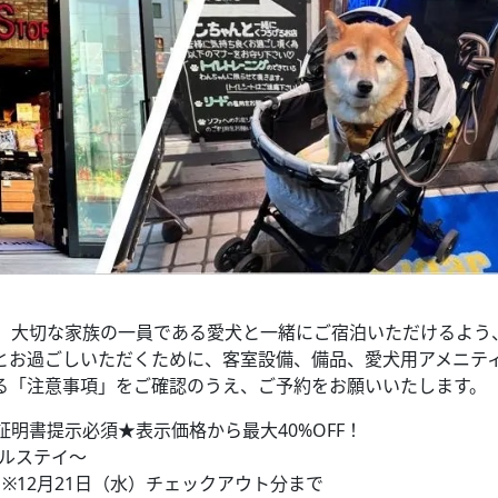
、大切な家族の一員である愛犬と一緒にご宿泊いただけるよう
とお過ごしいただくために、客室設備、備品、愛犬用アメニテ
る「注意事項」をご確認のうえ、ご予約をお願いいたします。
明書提示必須★表示価格から最大40%OFF！
テルステイ～
 ※12月21日（水）チェックアウト分まで