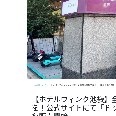
equall LIFE
>
ニュース
>
【ホテルウィング池袋】全国旅行支援で愛犬と一緒にお得な旅を
【ホテルウィング池袋】
を！公式サイトにて「ド