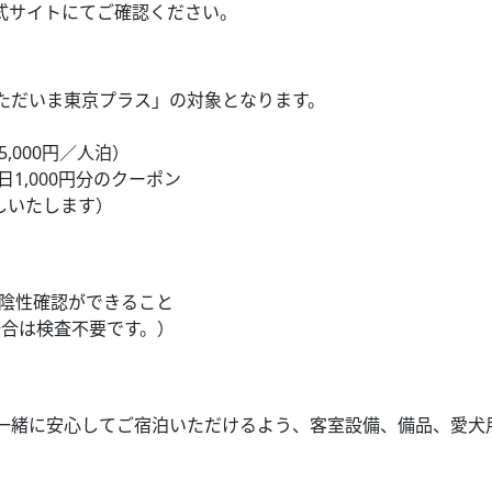
式サイトにてご確認ください。
ただいま東京プラス」の対象となります。
。
,000円／人泊）
日1,000円分のクーポン
たします）
等で陰性確認ができること
場合は検査不要です。）
一緒に安心してご宿泊いただけるよう、客室設備、備品、愛犬
しております。