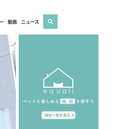
ー
動画
ニュース