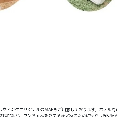
ルウィングオリジナルのMAPもご用意しております。ホテル周
物病院など、ワンちゃんを愛する愛犬家のために役立つ周辺MA