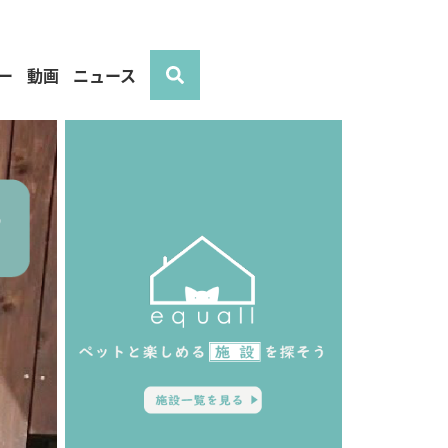
ー
動画
ニュース