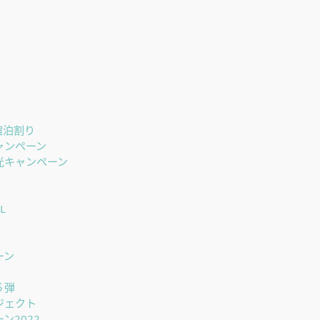
宿泊割り
ャンペーン
光キャンペーン
L
ーン
６弾
ジェクト
2022