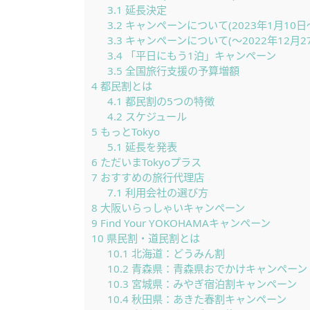
3.1
延長決定
3.2
キャンペーンについて(2023年1月10日
3.3
キャンペーンについて(〜2022年12月27
3.4
「平日にもう1泊」キャンペーン
3.5
全国旅行支援の予算増額
4
都民割とは
4.1
都民割の5つの特徴
4.2
スケジュール
5
もっとTokyo
5.1
延長を発表
6
ただいまTokyoプラス
7
おすすめの旅行代理店
7.1
利用会社の選び方
8
大阪いらっしゃいキャンペーン
9
Find Your YOKOHAMAキャンペーン
10
県民割・道民割とは
10.1
北海道：どうみん割
10.2
青森県：青森県おでかけキャンペーン
10.3
宮城県：みやぎ宿泊割キャンペーン
10.4
秋田県：あきた春割キャンペーン