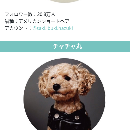
フォロワー数：20.8万人
猫種：アメリカンショートヘア
アカウント：
@saki.ibuki.hazuki
チャチャ丸