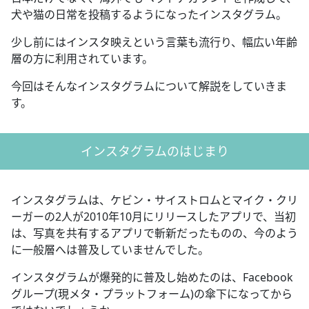
犬や猫の日常を投稿するようになったインスタグラム。
少し前にはインスタ映えという言葉も流行り、幅広い年齢
層の方に利用されています。
今回はそんなインスタグラムについて解説をしていきま
す。
インスタグラムのはじまり
インスタグラムは、ケビン・サイストロムとマイク・クリ
ーガーの2人が2010年10月にリリースしたアプリで、当初
は、写真を共有するアプリで斬新だったものの、今のよう
に一般層へは普及していませんでした。
インスタグラムが爆発的に普及し始めたのは、Facebook
グループ(現メタ・プラットフォーム)の傘下になってから