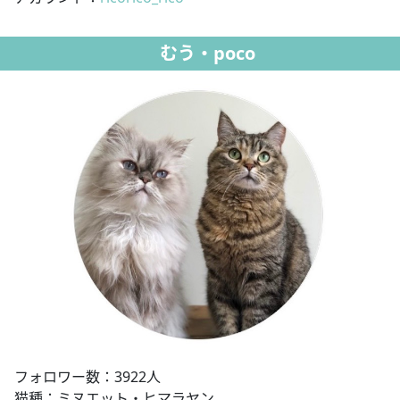
むう・poco
フォロワー数：3922人
猫種：ミヌエット・ヒマラヤン