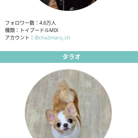
フォロワー数：4.6万人
種類：トイプードルMIX
アカウント：
@cha2maru_ch
タラオ