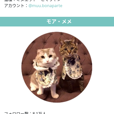
アカウント：
@muu.bonaparte
モア・メメ
フォロワー数：8.1万人