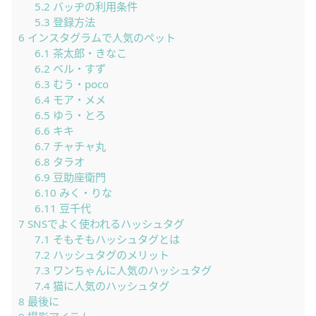
5.2
バッヂの利用条件
5.3
登録方法
6
インスタグラムで人気のペット
6.1
茶太郎・きなこ
6.2
ベル・すず
6.3
むう・poco
6.4
モア・メメ
6.5
ゆう・とろ
6.6
キキ
6.7
チャチャ丸
6.8
タラオ
6.9
豆助座衛門
6.10
みく・りな
6.11
豆千代
7
SNSでよく使われるハッシュタグ
7.1
そもそもハッシュタグとは
7.2
ハッシュタグのメリット
7.3
ワンちゃんに人気のハッシュタグ
7.4
猫に人気のハッシュタグ
8
最後に