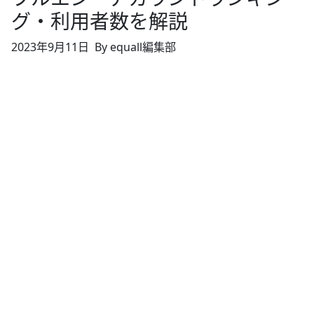
グ・利用者数を解説
2023年9月11日
By equall編集部