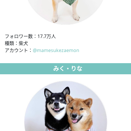
フォロワー数：17.7万人
種類：柴犬
アカウント：
@mamesukezaemon
みく・りな