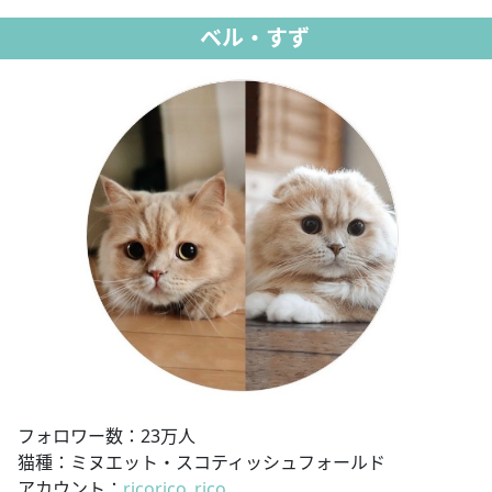
ベル・すず
フォロワー数：23万人
猫種：ミヌエット・スコティッシュフォールド
アカウント：
ricorico_rico