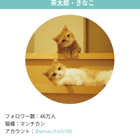
茶太郎・きなこ
フォロワー数：46万人
猫種：マンチカン
アカウント：
@amaccho5160