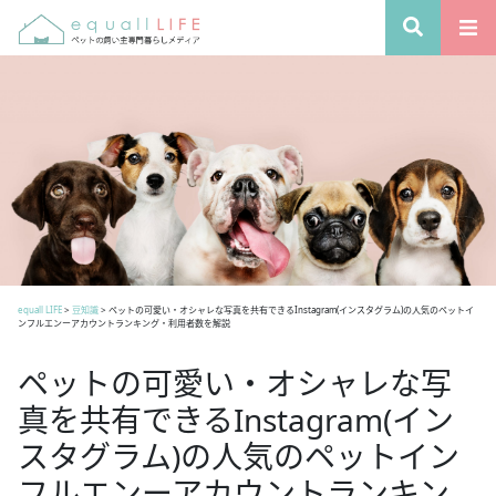
equall LIFE
>
豆知識
>
ペットの可愛い・オシャレな写真を共有できるInstagram(インスタグラム)の人気のペットイ
ンフルエンーアカウントランキング・利用者数を解説
ペットの可愛い・オシャレな写
真を共有できるInstagram(イン
スタグラム)の人気のペットイン
フルエンーアカウントランキン