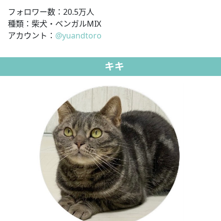
フォロワー数：20.5万人
種類：柴犬・ベンガルMIX
アカウント：
@yuandtoro
キキ