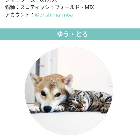
猫種：スコティッシュフォールド・MIX
アカウント：
@ohshima_moa
ゆう・とろ