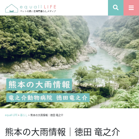
equall LIFE
>
暮らし
>
熊本の大雨情報｜徳田 竜之介
熊本の大雨情報｜徳田 竜之介