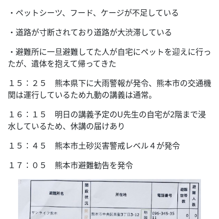
・ペットシーツ、フード、ケージが不足している
・道路が寸断されており道路が大渋滞している
・避難所に一旦避難してた人が自宅にペットを迎えに行っ
たが、遺体を抱えて帰ってきた
１５：２５ 熊本県下に大雨警報が発令、熊本市の交通機
関は運行しているため九動の講義は通常。
１６：１５ 明日の講義予定のU先生の自宅が2階まで浸
水しているため、休講の届けあり
１５：４５ 熊本市土砂災害警戒レベル４が発令
１７：０５ 熊本市避難勧告を発令