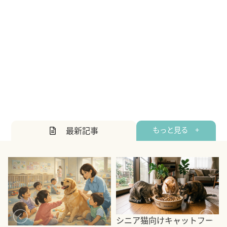
最新記事
もっと見る +
シニア猫向けキャットフー