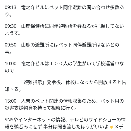
09:13 竜之介ビルにペット同伴避難の問い合わせ多数あ
り。
09:30 山鹿保健所に同伴避難所を尋ねるが把握してない
ようす。
09:50 山鹿の避難所にはペット同伴避難所はないとの
事。
10:00 竜之介ビルは１００人の学生がいて学校運営中な
ので
「避難指示」発令後、休校になったら開放すると告
知する。
15:00 人吉のペット関連の情報収集のため、ペット用の
災害支援物資を持って視察に行く。
SNSやインターネットの情報、テレビのワイドショーの情
報を鵜呑みにせず 半分は聞き流したほうがいいよ
メデ