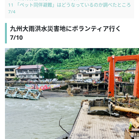
11
「ペット同伴避難」はどうなっているのか調べたところ
7/4
九州大雨洪水災害地にボランティア行く
7/10