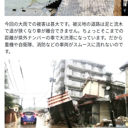
今回の大雨での被害は甚大です。被災地の道路は泥と流木
で道が狭くなり車が離合できません。ちょっとそこまでの
距離が県外ナンバーの車で大渋滞になっています。だから
重機や自衛隊、消防などの車両がスムースに流れないので
す。