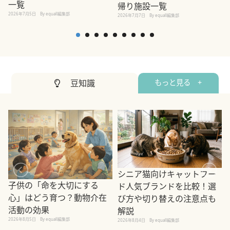
一覧
帰り施設一覧
2026年7月5日
By equall編集部
2026年7月7日
By equall編集部
2
豆知識
もっと見る +
シニア猫向けキャットフー
子供の「命を大切にする
ド人気ブランドを比較！選
心」はどう育つ？動物介在
び方や切り替えの注意点も
活動の効果
解説
2026年8月5日
By equall編集部
2026年8月4日
By equall編集部
2