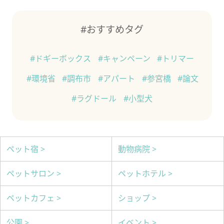
#おすすめタグ
#ドギーボックス
#キャンペーン
#トリマー
#環境省
#調布市
#アパート
#参宮橋
#論文
#ラグドール
#小型犬
ペット宿 >
動物病院 >
ペットサロン >
ペットホテル >
ペットカフェ >
ショップ >
公園 >
イベント >