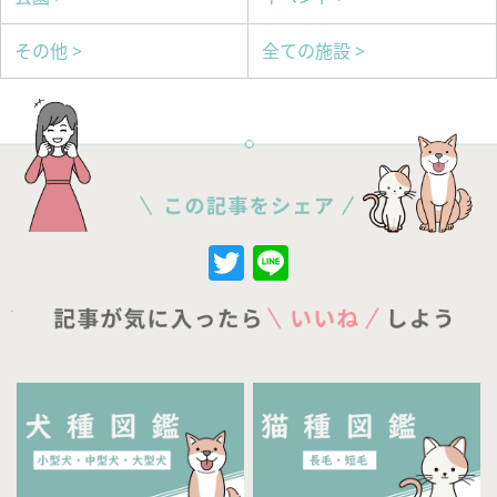
その他 >
全ての施設 >
Twitter
Line