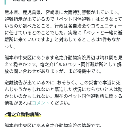
熊本県、鹿児島県、宮崎県に大雨特別警報が出ています。
避難指示が出ているので「ペット同伴避難」はどうなって
いるのか調べたところ、行政は各自治会やコミュニティー
に任せているとのことでした。実際に「ペットと一緒に避
難所に来ていいですよ」と対応してるところは1件もなか
った。
熊本市中央区にあります竜之介動物病院周辺は晴れ間も見
えて穏やかです。竜之介ビルのペット同伴避難所として解
放の問い合わせがありますが、まだ待機中です。
避難勧告が出ているのに‥おそらく、この災害で本当に死
んじゃうかもしれないと緊迫した状況にならないと人は動
かないのかもしれない。現在のペット同伴避難所に関する
情報があれば
コメント
ください。
<竜之介動物病院>
熊本市中央区にある竜之介動物病院の情報です。