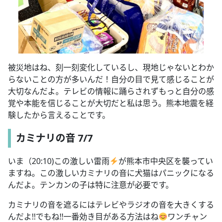
被災地はね、刻一刻変化しているし、現地じゃないとわか
らないことの方が多いんだ！自分の目で見て感じることが
大切なんだよ。テレビの情報に踊らされずもっと自分の感
覚や本能を信じることが大切だと私は思う。熊本地震を経
験したから言えることです。
カミナリの音 7/7
いま（20:10)この激しい雷雨
が熊本市中央区を襲ってい
ますね。この激しいカミナリの音に犬猫はパニックになる
んだよ。テンカンの子は特に注意が必要です。
カミナリの音を遮るにはテレビやラジオの音を大きくする
んだよ!!でもね!!一番効き目がある方法はね
ワンチャン