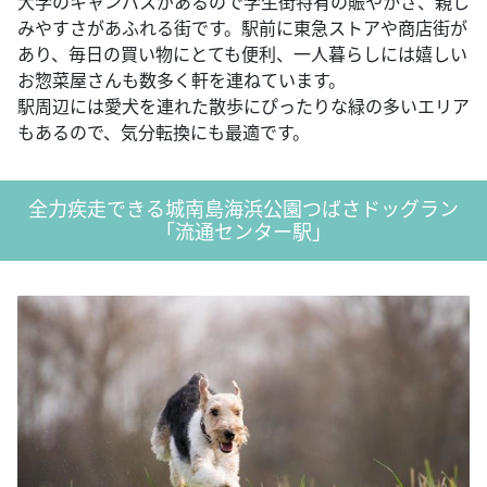
大学のキャンパスがあるので学生街特有の賑やかさ、親し
みやすさがあふれる街です。駅前に東急ストアや商店街が
あり、毎日の買い物にとても便利、一人暮らしには嬉しい
お惣菜屋さんも数多く軒を連ねています。
駅周辺には愛犬を連れた散歩にぴったりな緑の多いエリア
もあるので、気分転換にも最適です。
全力疾走できる城南島海浜公園つばさドッグラン
「流通センター駅」