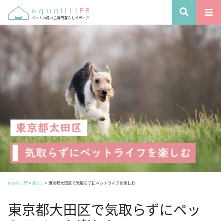
equall LIFE
>
暮らし
>
東京都大田区で気取らずにペットライフを楽しむ
東京都大田区で気取らずにペッ