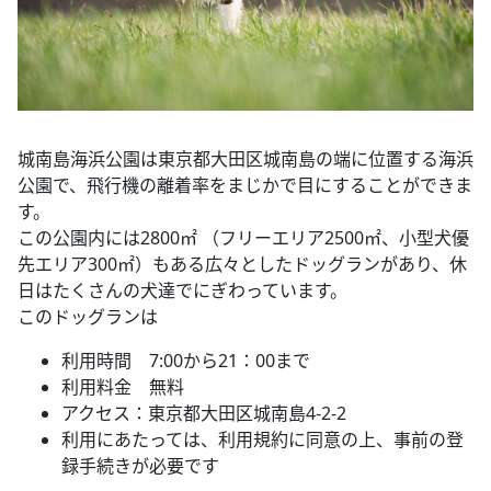
城南島海浜公園は東京都大田区城南島の端に位置する海浜
公園で、飛行機の離着率をまじかで目にすることができま
す。
この公園内には2800㎡ （フリーエリア2500㎡、小型犬優
先エリア300㎡）もある広々としたドッグランがあり、休
日はたくさんの犬達でにぎわっています。
このドッグランは
利用時間 7:00から21：00まで
利用料金 無料
アクセス：東京都大田区城南島4-2-2
利用にあたっては、利用規約に同意の上、事前の登
録手続きが必要です