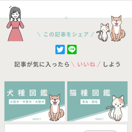
Twitter
Line