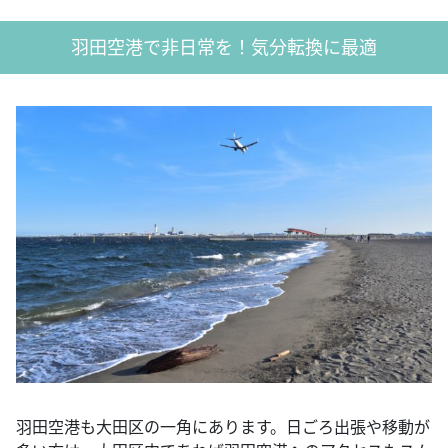
羽田空港で非日常を！気分転換に最適
羽田空港も大田区の一角にあります。日ごろ出張や移動が