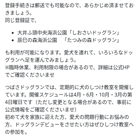
登録手続きは郵送でも可能なので、あらかじめ済ませてお
きましょう。
同じ登録証で、
大井ふ頭中央海浜公園「しおさいドッグラン」
辰巳の森海浜公園 「たつみの森ドッグラン」
も利用が可能になります。愛犬を連れて、いろいろなドッ
グランへ足を運んでみましょう。
※臨時休業、利用制限の場合があるので、詳細は公式HP
でご確認くださいませ
つばさドッグランでは、定期的に犬のしつけ教室を開催し
ています。開催スケジュールは4月・6月・10月・3月の第
4日曜日です（ただし変更となる場合があるので、事前に
公式情報をご確認くださいませ）
初めて犬を家族に迎えた方、愛犬の問題行動にお悩みの
方、ドッグランデビューをさせたい方はぜひしつけ教室へ
の参加を。