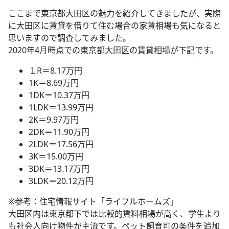
ここまで東京都大田区の魅力を紹介してきましたが、実際
に大田区に賃貸を借りて住む場合の家賃相場も気になると
思いますので調査してみました。
2020年4月時点での東京都大田区の賃貸相場が下記です。
１R＝8.17万円
1K＝8.69万円
1DK＝10.37万円
1LDK＝13.99万円
2K＝9.97万円
2DK＝11.90万円
2LDK＝17.56万円
3K＝15.00万円
3DK＝13.17万円
3LDK＝20.12万円
※参考：住宅情報サイト「ライフルホームズ」
大田区内は東京都下では比較的賃料相場が高く、学生より
も社会人向け物件が主流です。ペット飼育可の条件を追加