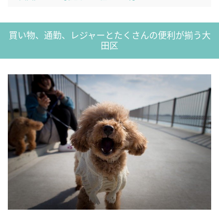
買い物、通勤、レジャーとたくさんの便利が揃う大
田区