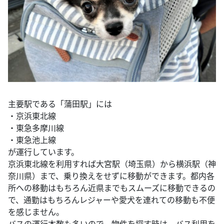
主要駅である「蒲田駅」には
・京浜東北線
・東急多摩川線
・東急池上線
が運行しています。
京浜東北線を利用すれば大宮駅（埼玉県）から横浜駅（神
奈川県）まで、乗り換えをせずに移動ができます。都内各
所への移動はもちろん近県までもスムーズに移動できるの
で、通勤はもちろんレジャーや愛犬を連れての移動も不便
を感じません。