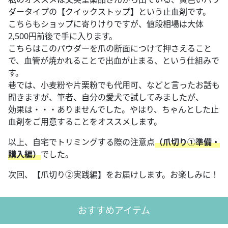
ダータイプの【クイックストップ】という止血剤です。
こちらもショップに寄りけりですが、値段相場は大体
2,500円前後で手に入ります。
こちらはこのパウダーを爪の断面につけて押さえること
で、血管が焼かれることで出血が止まる、という仕組みで
す。
巷では、小麦粉や片栗粉でも代用可、などと言ったお話も
聞きますが、筆者、自分の愛犬で試してみましたが、
効果は・・・ありませんでした。やはり、ちゃんとした止
血剤をご用意することをオススメします。
以上、自宅でトリミングする際の注意点
（爪切り①準備・
購入編）
でした。
次回、【爪切り②実践編】をお届けします。お楽しみに！
おすすめアイテム