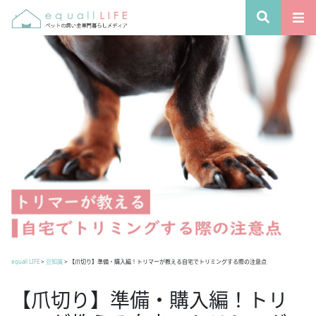
equall LIFE
>
豆知識
>
【爪切り】準備・購入編！トリマーが教える自宅でトリミングする際の注意点
【爪切り】準備・購入編！トリ