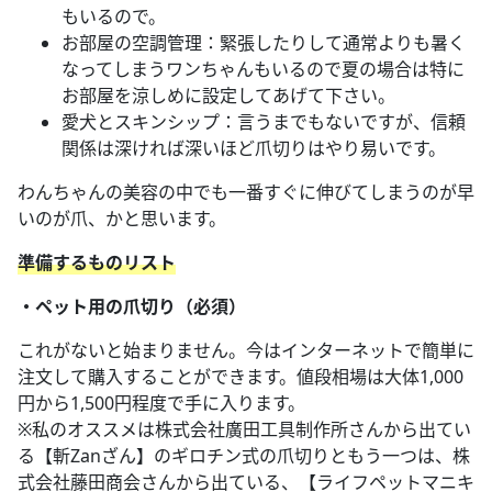
もいるので。
お部屋の空調管理：緊張したりして通常よりも暑く
なってしまうワンちゃんもいるので夏の場合は特に
お部屋を涼しめに設定してあげて下さい。
愛犬とスキンシップ：言うまでもないですが、信頼
関係は深ければ深いほど爪切りはやり易いです。
わんちゃんの美容の中でも一番すぐに伸びてしまうのが早
いのが爪、かと思います。
準備するものリスト
・ペット用の爪切り（必須）
これがないと始まりません。今はインターネットで簡単に
注文して購入することができます。値段相場は大体1,000
円から1,500円程度で手に入ります。
※私のオススメは株式会社廣田工具制作所さんから出てい
る【斬Zanざん】のギロチン式の爪切りともう一つは、株
式会社藤田商会さんから出ている、【ライフペットマニキ