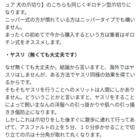
ュア 犬の爪切り】のこちらも同じくギロチン型爪切りに
なります。
ニッパー式の方が慣れている方はニッパータイプでも構い
ません。
まったくの初めてで今から購入するという方は筆者はギロ
チン式をオススメします。
・ヤスリ（無くても大丈夫です）
なぜ無くても大丈夫か。結論から言いますと、海外ではヤ
スリはしませんが、ある方法でヤスリ同様の効果を得てい
るからです。
そもそもヤスリを行うことへのメリットは人間にしかあり
ません。どういうことかと言いますと、ヤスリをすること
によって飼い主なんの洋服への引っ掛かりや肌への引っ掻
きき傷防止になります。
しかしこれは爪切りをした後すぐに散歩に連れて行ってあ
げて、アスファルトの上を５分、１０分歩かせることで切
り立ての爪は十分角が取れて丸くなります。