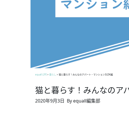
equall LIFE
>
暮らし
>
猫と暮らす！みんなのアパート・マンション3LDK編
猫と暮らす！みんなのアパ
2020年9月3日
By equall編集部