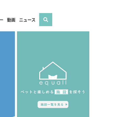
ー
動画
ニュース