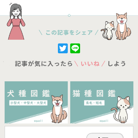
Twitter
Line