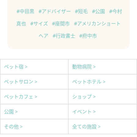
#中目黒
#アドバイザー
#短毛
#公園
#今村
真也
#サイズ
#座間市
#アメリカンショート
ヘア
#行政書士
#府中市
ペット宿 >
動物病院 >
ペットサロン >
ペットホテル >
ペットカフェ >
ショップ >
公園 >
イベント >
その他 >
全ての施設 >