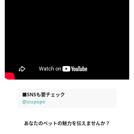
■SNSも要チェック
@izupopo
あなたのペットの魅力を伝えませんか？