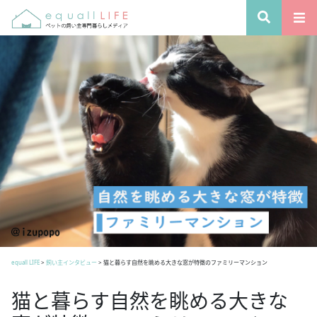
equall LIFE
>
飼い主インタビュー
>
猫と暮らす自然を眺める大きな窓が特徴のファミリーマンション
猫と暮らす自然を眺める大きな