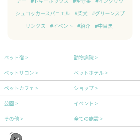
アー
#ドギーボックス
#留守番
#イングリッ
シュコッカースパニエル
#柴犬
#グリーンスプ
リングス
#イベント
#紹介
#中目黒
ペット宿 >
動物病院 >
ペットサロン >
ペットホテル >
ペットカフェ >
ショップ >
公園 >
イベント >
その他 >
全ての施設 >