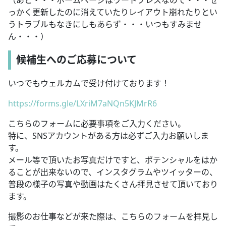
っかく更新したのに消えていたりレイアウト崩れたりとい
うトラブルもなきにしもあらず・・・いつもすみませ
ん・・・）
候補生へのご応募について
いつでもウェルカムで受け付けております！
https://forms.gle/LXriM7aNQn5KJMrR6
こちらのフォームに必要事項をご入力ください。
特に、SNSアカウントがある方は必ずご入力お願いしま
す。
メール等で頂いたお写真だけですと、ポテンシャルをはか
ることが出来ないので、インスタグラムやツイッターの、
普段の様子の写真や動画はたくさん拝見させて頂いており
ます。
撮影のお仕事などが来た際は、こちらのフォームを拝見し