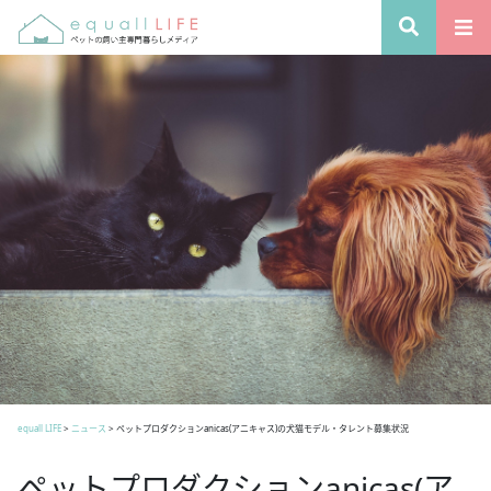
equall LIFE
>
ニュース
>
ペットプロダクションanicas(アニキャス)の犬猫モデル・タレント募集状況
ペットプロダクションanicas(ア