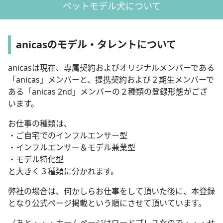
ペットモデル犬について
anicasのモデル・タレントについて
anicasは現在、専属契約およびオリジナルメンバーである
「anicas」メンバーと、提携契約および２期生メンバーで
ある「anicas 2nd」メンバーの２種類の登録形態がござ
います。
お仕事の種類は、
・ご自宅でのインフルエンサー型
・インフルエンサー＆モデル兼業型
・モデル特化型
と大きく３種類に分かれます。
弊社の場合は、何かしらお仕事をして頂いた後に、本登録
となり公式ページ掲載という順にさせて頂いています。
（あと・・・ホームページはワードプレスなので・・・せ