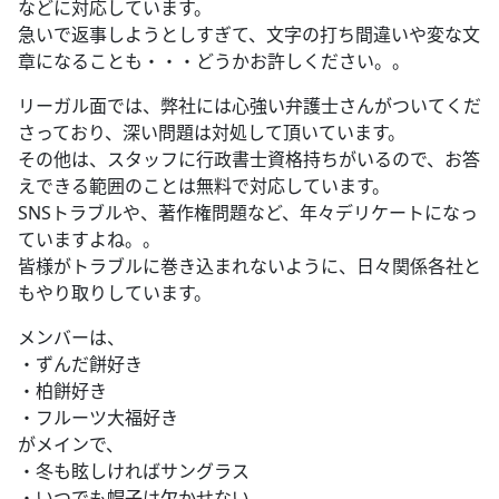
などに対応しています。
急いで返事しようとしすぎて、文字の打ち間違いや変な文
章になることも・・・どうかお許しください。。
リーガル面では、弊社には心強い弁護士さんがついてくだ
さっており、深い問題は対処して頂いています。
その他は、スタッフに行政書士資格持ちがいるので、お答
えできる範囲のことは無料で対応しています。
SNSトラブルや、著作権問題など、年々デリケートになっ
ていますよね。。
皆様がトラブルに巻き込まれないように、日々関係各社と
もやり取りしています。
メンバーは、
・ずんだ餅好き
・柏餅好き
・フルーツ大福好き
がメインで、
・冬も眩しければサングラス
・いつでも帽子は欠かせない