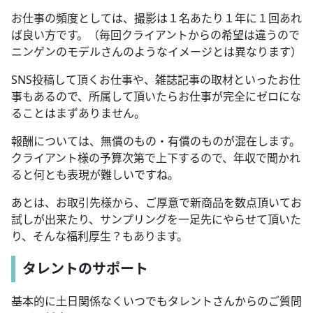
お仕事の頻度としては、撮影は１名あたり１年に１回あれ
ば良い方です。（毎回クライアントからの希望は違うので
ニンゲンのモデルさんのようなイメージとは異なります）
SNS投稿して頂くお仕事や、雑誌記事の取材といったお仕
事もあるので、所属して頂いたらお仕事が完全にゼロにな
ることはまずありません。
報酬については、無償のもの・有償のものが混在します。
クライアント様の予算次第で上下するので、年収で聞かれ
ると何とも表現が難しいですね。
あとは、お取引先様から、ご厚意で新商品を数点頂いてお
試しが出来たり、サンプリングを一足先にやらせて頂いた
り、そんな福利厚生？もあります。
タレントのサポート
基本的に土日関係なくいつでもタレントさんからのご質問