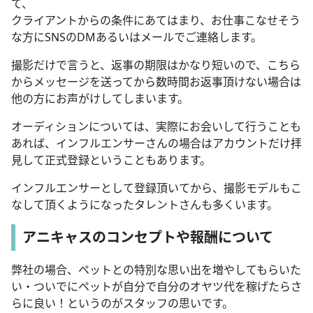
て、
クライアントからの条件にあてはまり、お仕事こなせそう
な方にSNSのDMあるいはメールでご連絡します。
撮影だけで言うと、返事の期限はかなり短いので、こちら
からメッセージを送ってから数時間お返事頂けない場合は
他の方にお声がけしてしまいます。
オーディションについては、実際にお会いして行うことも
あれば、インフルエンサーさんの場合はアカウントだけ拝
見して正式登録ということもあります。
インフルエンサーとして登録頂いてから、撮影モデルもこ
なして頂くようになったタレントさんも多くいます。
アニキャスのコンセプトや報酬について
弊社の場合、ペットとの特別な思い出を増やしてもらいた
い・ついでにペットが自分で自分のオヤツ代を稼げたらさ
らに良い！というのがスタッフの思いです。