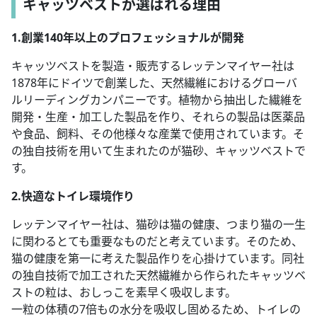
キャッツベストが選ばれる理由
1.創業140年以上のプロフェッショナルが開発
キャッツベストを製造・販売するレッテンマイヤー社は
1878年にドイツで創業した、天然繊維におけるグローバ
ルリーディングカンパニーです。植物から抽出した繊維を
開発・生産・加工した製品を作り、それらの製品は医薬品
や食品、飼料、その他様々な産業で使用されています。そ
の独自技術を用いて生まれたのが猫砂、キャッツベストで
す。
2.快適なトイレ環境作り
レッテンマイヤー社は、猫砂は猫の健康、つまり猫の一生
に関わるとても重要なものだと考えています。そのため、
猫の健康を第一に考えた製品作りを心掛けています。同社
の独自技術で加工された天然繊維から作られたキャッツベ
ストの粒は、おしっこを素早く吸収します。
一粒の体積の7倍もの水分を吸収し固めるため、トイレの