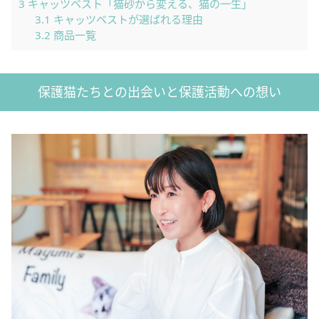
3
キャッツベスト「猫砂から変える、猫の一生」
3.1
キャッツベストが選ばれる理由
3.2
商品一覧
保護猫たちとの出会いと保護活動への想い