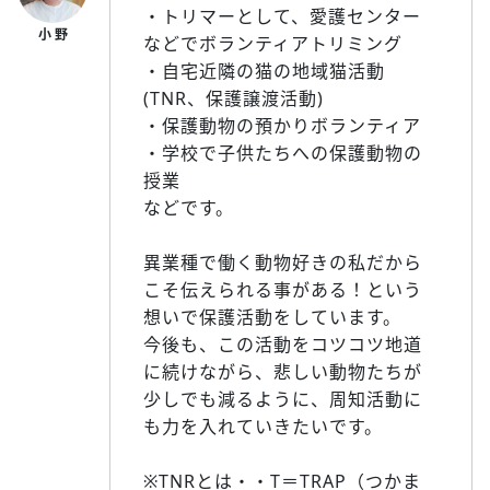
・トリマーとして、愛護センター
などでボランティアトリミング
・自宅近隣の猫の地域猫活動
(TNR、保護譲渡活動)
・保護動物の預かりボランティア
・学校で子供たちへの保護動物の
授業
などです。
異業種で働く動物好きの私だから
こそ伝えられる事がある！という
想いで保護活動をしています。
今後も、この活動をコツコツ地道
に続けながら、悲しい動物たちが
少しでも減るように、周知活動に
も力を入れていきたいです。
※TNRとは・・T＝TRAP（つかま