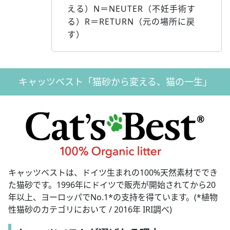
える）N＝NEUTER（不妊手術す
る）R＝RETURN（元の場所に戻
す）
キャッツベスト「猫砂から変える、猫の一生」
キャッツベストは、ドイツ生まれの100%天然素材ででき
た猫砂です。1996年にドイツで販売が開始されてから20
年以上、ヨーロッパでNo.1*の支持を得ています。(*植物
性猫砂のカテゴリにおいて / 2016年 IRI調べ)