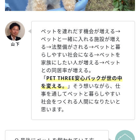
ペットを連れだす機会が増える→
ペットと一緒に入れる施設が増え
る→法整備がされる→ペットと暮
らしやすい社会になる→ペットを
家族にしたい人が増える→ペット
との同居率が増える。
「
PET THREE安心パックが世の中
を変える。
」そう想いながら、仕
事を通してペットと暮らしやすい
社会をつくれる人間になりたいと
思います。