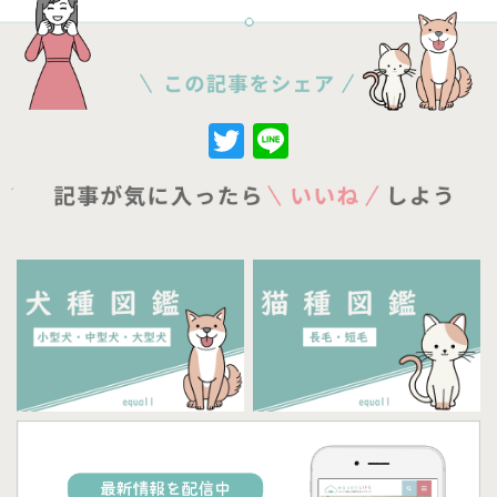
Twitter
Line