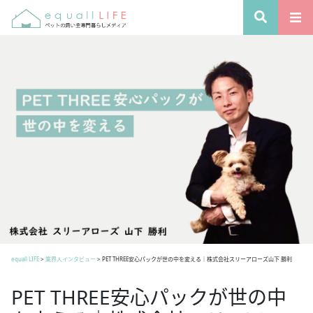
equall LIFE
>
業界人インタビュー
>
PET THREE安心パックが世の中を変える｜株式会社スリーアローズ山下 勝利
PET THREE安心パックが世の中