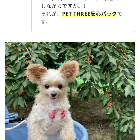
しながらですが。）
それが、
PET THREE安心パック
で
す。