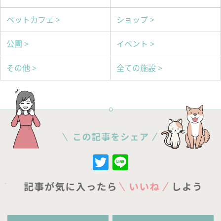
ペットカフェ >
ショップ >
公園 >
イベント >
その他 >
全ての施設 >
Twitter
Line