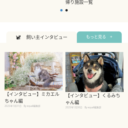
帰り施設一覧
2
2026年7月7日
By equall編集部
飼い主インタビュー
もっと見る +
【インタビュー】ミカエル
【インタビュー】くるみち
ちゃん編
ゃん編
2025年1月31日
By equall編集部
2
2025年1月30日
By equall編集部