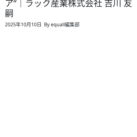
ア”｜ラック産業株式会社 吉川 友
嗣
2025年10月10日
By equall編集部