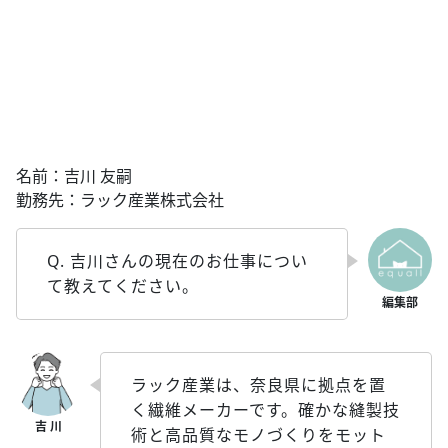
名前：吉川 友嗣
勤務先：ラック産業株式会社
Q. 吉川さんの現在のお仕事につい
て教えてください。
ラック産業は、奈良県に拠点を置
く繊維メーカーです。確かな縫製技
術と高品質なモノづくりをモット