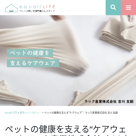
equall LIFE
>
業界人インタビュー
>
ペットの健康を支える“ケアウェア”｜ラック産業株式会社 吉川 友嗣
ペットの健康を支える“ケアウェ