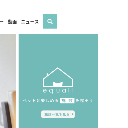
ー
動画
ニュース