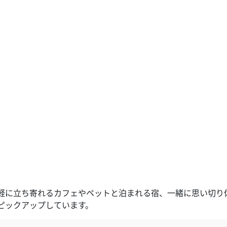
軽に立ち寄れるカフェやペットと泊まれる宿、一緒に思い切り
ピックアップしています。