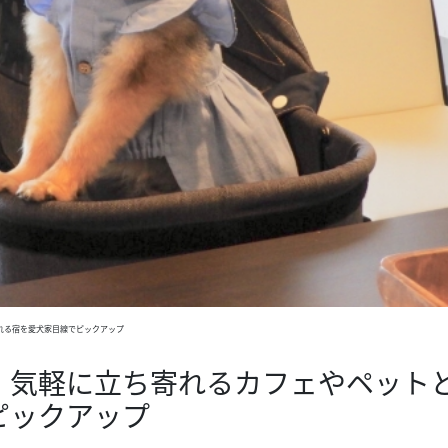
れる宿を愛犬家目線でピックアップ
！気軽に立ち寄れるカフェやペット
ピックアップ