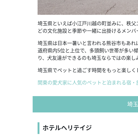
埼玉県といえば小江戸川越の町並みに、秩父エ
どの文化施設と季節や一緒に出掛けるメンバ
埼玉県は日本一暑いと言われる熊谷市もあれ
道府県内5位と上位で、多頭飼い世帯が多い
り、犬友達ができるのも埼玉ならではの楽し
埼玉県でペットと過ごす時間をもっと楽しく
関東の愛犬家に人気のペットと泊まれる宿・
埼
ホテルヘリテイジ