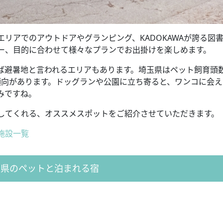
リアでのアウトドアやグランピング、KADOKAWAが誇る図
ー、目的に合わせて様々なプランでお出掛けを楽しめます。
ば避暑地と言われるエリアもあります。埼玉県はペット飼育頭
傾向があります。ドッグランや公園に立ち寄ると、ワンコに会え
みですね。
してくれる、オススメスポットをご紹介させていただきます。
施設一覧
玉県のペットと泊まれる宿