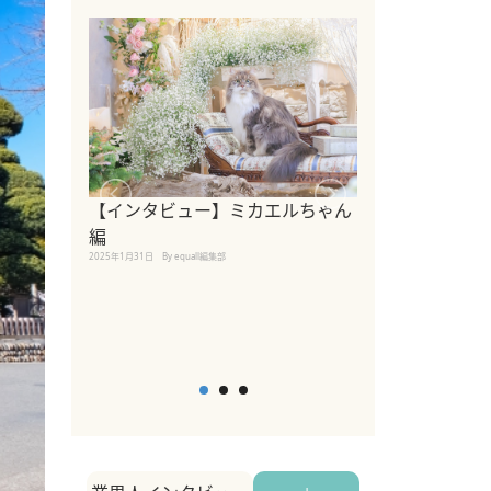
【インタビュー】ミカエルちゃん
【インタビュー
編
2025年1月30日
By equall
2025年1月31日
By equall編集部