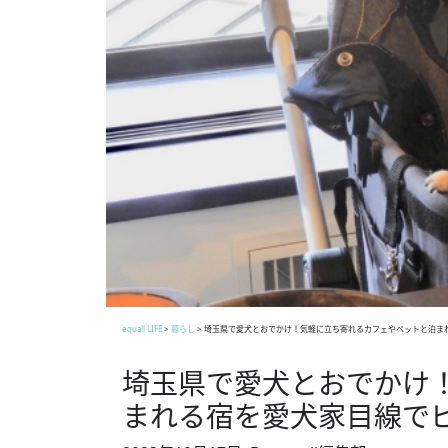
equall LIFE
>
暮らし
>
埼玉県で愛犬とおでかけ！気軽に立ち寄れるカフェやペットと泊ま
埼玉県で愛犬とおでかけ
まれる宿を愛犬家目線で