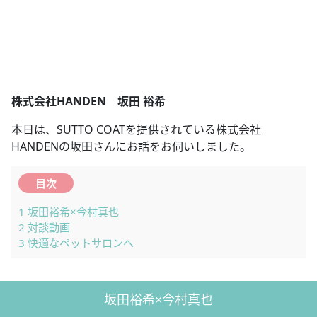
株式会社HANDEN 坂田 裕希
本日は、SUTTO COATを提供されている株式会社
HANDENの坂田さんにお話をお伺いしました。
目次
1
坂田裕希×今村真也
2
対談動画
3
快適なペットサロンへ
坂田裕希×今村真也