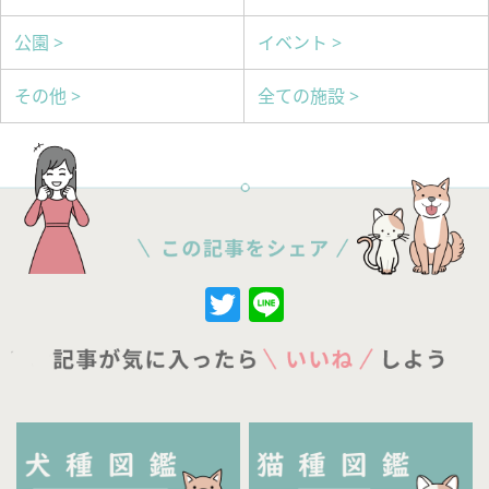
公園 >
イベント >
その他 >
全ての施設 >
Twitter
Line