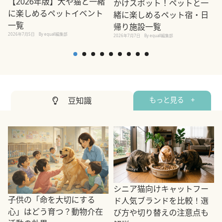
【2026年版】犬や猫と一緒
かけスポット！ペットと一
に楽しめるペットイベント
緒に楽しめるペット宿・日
一覧
帰り施設一覧
2026年7月5日
By equall編集部
2026年7月7日
By equall編集部
2
豆知識
もっと見る +
シニア猫向けキャットフー
子供の「命を大切にする
ド人気ブランドを比較！選
心」はどう育つ？動物介在
び方や切り替えの注意点も