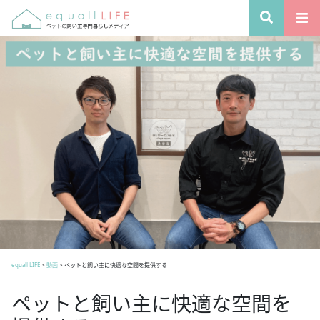
equall LIFE
>
動画
>
ペットと飼い主に快適な空間を提供する
ペットと飼い主に快適な空間を