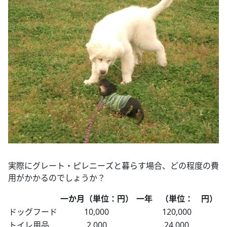
実際にグレート・ピレニーズと暮らす場合、どの程度の費
用がかかるのでしょうか？
一か月（単位：円）
一年 （単位： 円）
ドッグフード
10,000
120,000
トイレ用品
2,000
24,000