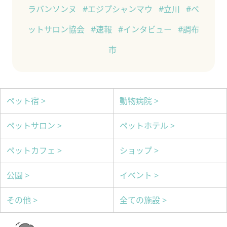
ラバンソンヌ
#エジプシャンマウ
#立川
#ペ
ットサロン協会
#速報
#インタビュー
#調布
市
ペット宿 >
動物病院 >
ペットサロン >
ペットホテル >
ペットカフェ >
ショップ >
公園 >
イベント >
その他 >
全ての施設 >