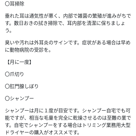
〇耳掃除
垂れた耳は通気性が悪く、内部で雑菌の繁殖が進みがちで
す。数日おきの拭き掃除で、耳内部を清潔に保ちましょ
う。
臭いや汚れは外耳炎のサインです。症状がある場合は早め
に動物病院の受診を。
【月に一度】
〇爪切り
〇肛門腺しぼり
〇シャンプー
シャンプーは月に１度が目安です。シャンプー自宅でも可
能ですが、相当な毛量を完全に乾燥させるのは至難の業で
す。自宅でシャンプーをする場合はトリミング業務用大型
ドライヤーの購入がオススメです。