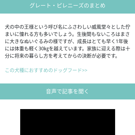
グレート・ピレニーズのまとめ
犬の中の王様という呼び名にふさわしい威風堂々とした佇
まいに憧れる方も多いでしょう。生後間もないころはまさ
に大きなぬいぐるみの様ですが、成長はとても早く1年後
には体重も軽く30㎏を越えています。家族に迎える際は十
分に将来の暮らし方を考えてからの決断が必要です。
この犬種におすすめのドッグフード>>
音声で記事を聞く