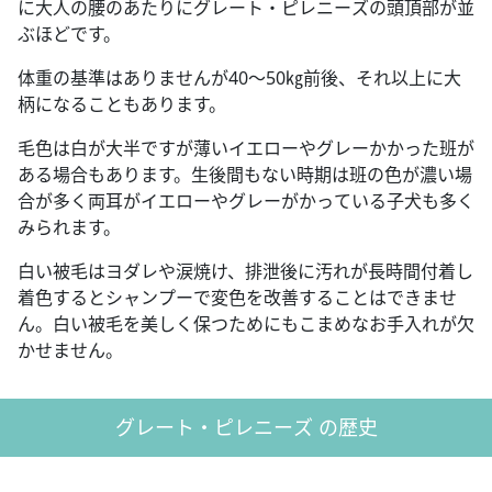
に大人の腰のあたりにグレート・ピレニーズの頭頂部が並
ぶほどです。
体重の基準はありませんが40～50㎏前後、それ以上に大
柄になることもあります。
毛色は白が大半ですが薄いイエローやグレーかかった班が
ある場合もあります。生後間もない時期は班の色が濃い場
合が多く両耳がイエローやグレーがかっている子犬も多く
みられます。
白い被毛はヨダレや涙焼け、排泄後に汚れが長時間付着し
着色するとシャンプーで変色を改善することはできませ
ん。白い被毛を美しく保つためにもこまめなお手入れが欠
かせません。
グレート・ピレニーズ の歴史