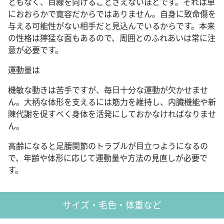
ともなく、目線を向けることさえないほどです。それは単
におおらかで寛容だからではありません。自身に致命傷を
与える可能性がない相手だと見込んでいるからです。本来
の性格は獰猛な面もあるので、周囲とのふれあいは常に注
意が必要です。
運動量は
機敏な動きは苦手ですが、毎日十分な運動が欠かせませ
ん。大柄な体形を支えるには筋力を維持し、内臓機能や新
陳代謝を促すべく身体を活発にしておかなければなりませ
ん。
高齢になると足腰関節のトラブルが目立つようになるの
で、年齢や体形に応じて運動量や方法の見直しが必要で
す。
サイズ・毛色・体重など