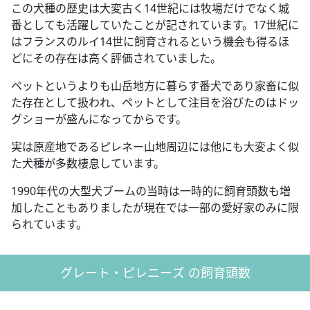
この犬種の歴史は大変古く14世紀には牧場だけでなく城
番としても活躍していたことが記されています。17世紀に
はフランスのルイ14世に飼育されるという機会も得るほ
どにその存在は高く評価されていました。
ペットというよりも山岳地方に暮らす番犬であり家畜に似
た存在として扱われ、ペットとして注目を浴びたのはドッ
グショーが盛んになってからです。
実は原産地であるピレネー山地周辺には他にも大変よく似
た犬種が多数棲息しています。
1990年代の大型犬ブームの当時は一時的に飼育頭数も増
加したこともありましたが現在では一部の愛好家のみに限
られています。
グレート・ピレニーズ の飼育頭数