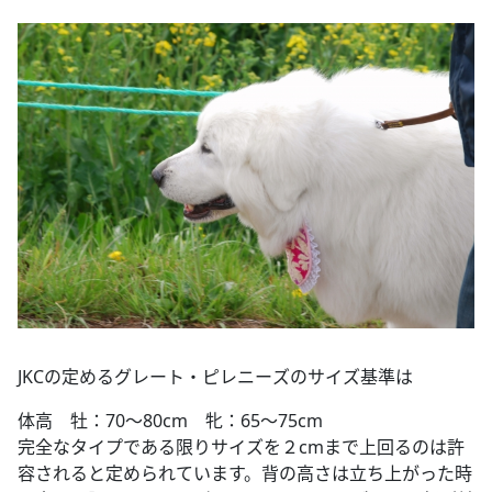
JKCの定めるグレート・ピレニーズのサイズ基準は
体高 牡：70～80cm 牝：65～75cm
完全なタイプである限りサイズを２cmまで上回るのは許
容されると定められています。背の高さは立ち上がった時