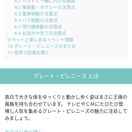
8.1
ペットと一緒に行ける施設
8.2
車移動・タクシーの注意点
8.3
電車移動の注意点
8.4
バス移動の注意点
8.5
飛行機移動の注意点
8.6
お出かけ先での注意点
9
ペットと楽しめるイベント情報
10
グレート・ピレニーズのまとめ
11
音声で記事を聞く
グレート・ピレニーズ とは
真白で大きな体をゆっくりと動かし歩く姿はまさに王様の
風格を持ち合わせています。 テレビやＣＭにたびたび登
場し人気を集めるグレート・ピレニーズの魅力に注目して
みましょう。