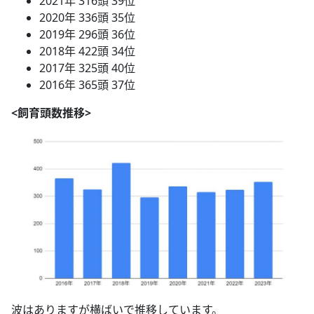
2021年 316頭 39位
2020年 336頭 35位
2019年 296頭 36位
2018年 422頭 34位
2017年 325頭 40位
2016年 365頭 37位
<飼育頭数推移>
波はありますが横ばいで推移しています。