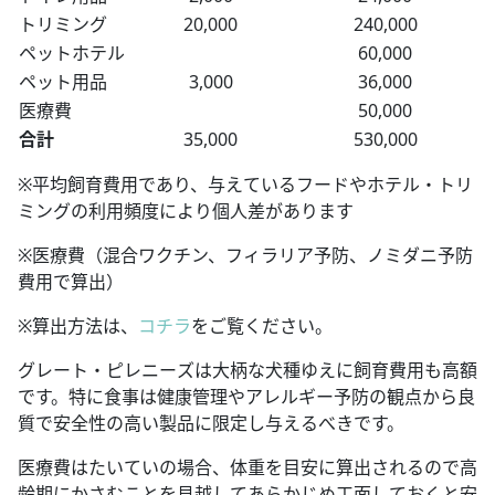
トリミング
20,000
240,000
ペットホテル
60,000
ペット用品
3,000
36,000
医療費
50,000
合計
35,000
530,000
※平均飼育費用であり、与えているフードやホテル・トリ
ミングの利用頻度により個人差があります
※医療費（混合ワクチン、フィラリア予防、ノミダニ予防
費用で算出）
※算出方法は、
コチラ
をご覧ください。
グレート・ピレニーズは大柄な犬種ゆえに飼育費用も高額
です。特に食事は健康管理やアレルギー予防の観点から良
質で安全性の高い製品に限定し与えるべきです。
医療費はたいていの場合、体重を目安に算出されるので高
齢期にかさむことを見越してあらかじめ工面しておくと安