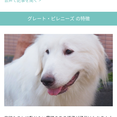
音声で記事を聞く >
グレート・ピレニーズ の特徴