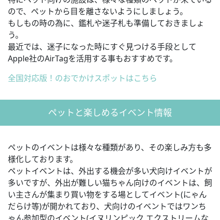
ので、ペットから目を離さないようにしましょう。
もしもの時の為に、鑑札や迷子札も準備しておきましょ
う。
最近では、迷子になった時にすぐ見つける手段として
Apple社のAirTagを活用する事もおすすめです。
全国対応版！のおでかけスポットはこちら
ペットと楽しめるイベント情報
ペットのイベントは様々な種類があり、その楽しみ方も多
様化しております。
ペットイベントは、外出する機会が多い犬向けイベントが
多いですが、外出が難しい猫ちゃん向けのイベントは、飼
い主さんが集まり買い物をする場としてイベント(にゃん
だらけ等)が開かれており、犬向けのイベントではワンち
ゃん参加型のイベント(イヌリンピック,エクストリームな