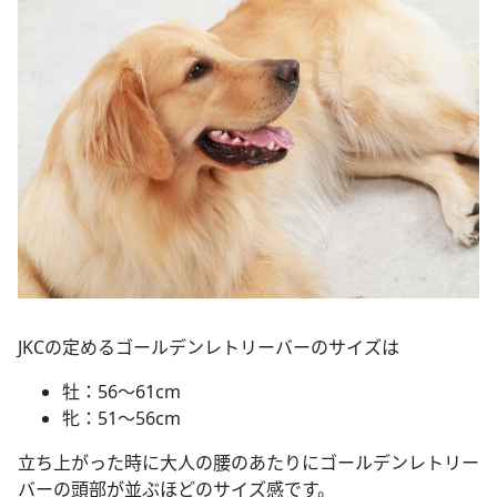
JKCの定めるゴールデンレトリーバーのサイズは
牡：56～61cm
牝：51～56cm
立ち上がった時に大人の腰のあたりにゴールデンレトリー
バーの頭部が並ぶほどのサイズ感です。