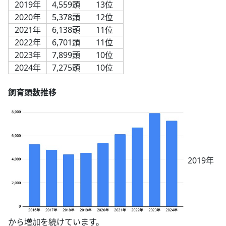
2019年
4,559頭
13位
2020年
5,378頭
12位
2021年
6,138頭
11位
2022年
6,701頭
11位
2023年
7,899頭
10位
2024年
7,275頭
10位
飼育頭数推移
2019年
から増加を続けています。