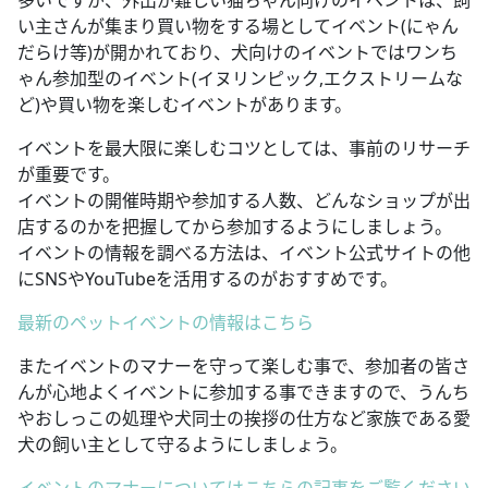
多いですが、外出が難しい猫ちゃん向けのイベントは、飼
い主さんが集まり買い物をする場としてイベント(にゃん
だらけ等)が開かれており、犬向けのイベントではワンち
ゃん参加型のイベント(イヌリンピック,エクストリームな
ど)や買い物を楽しむイベントがあります。
イベントを最大限に楽しむコツとしては、事前のリサーチ
が重要です。
イベントの開催時期や参加する人数、どんなショップが出
店するのかを把握してから参加するようにしましょう。
イベントの情報を調べる方法は、イベント公式サイトの他
にSNSやYouTubeを活用するのがおすすめです。
最新のペットイベントの情報はこちら
またイベントのマナーを守って楽しむ事で、参加者の皆さ
んが心地よくイベントに参加する事できますので、うんち
やおしっこの処理や犬同士の挨拶の仕方など家族である愛
犬の飼い主として守るようにしましょう。