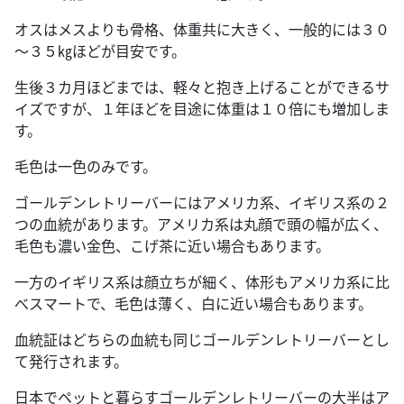
オスはメスよりも骨格、体重共に大きく、一般的には３０
～３５㎏ほどが目安です。
生後３カ月ほどまでは、軽々と抱き上げることができるサ
イズですが、１年ほどを目途に体重は１０倍にも増加しま
す。
毛色は一色のみです。
ゴールデンレトリーバーにはアメリカ系、イギリス系の２
つの血統があります。アメリカ系は丸顔で頭の幅が広く、
毛色も濃い金色、こげ茶に近い場合もあります。
一方のイギリス系は顔立ちが細く、体形もアメリカ系に比
べスマートで、毛色は薄く、白に近い場合もあります。
血統証はどちらの血統も同じゴールデンレトリーバーとし
て発行されます。
日本でペットと暮らすゴールデンレトリーバーの大半はア