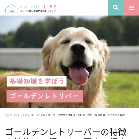
equall LIFE
>
豆知識
>
ゴールデンレトリーバーの特徴や性格は？飼い方・歴史・飼育費用・ケア方法を解説
ゴールデンレトリーバーの特徴