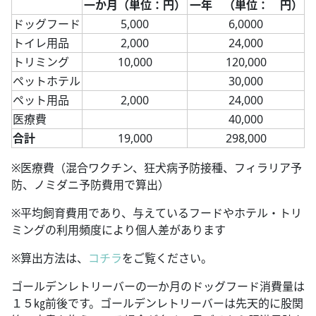
一か月（単位：円）
一年 （単位： 円）
ドッグフード
5,000
6,0000
トイレ用品
2,000
24,000
トリミング
10,000
120,000
ペットホテル
30,000
ペット用品
2,000
24,000
医療費
40,000
合計
19,000
298,000
※医療費（混合ワクチン、狂犬病予防接種、フィラリア予
防、ノミダニ予防費用で算出）
※平均飼育費用であり、与えているフードやホテル・トリ
ミングの利用頻度により個人差があります
※算出方法は、
コチラ
をご覧ください。
ゴールデンレトリーバーの一か月のドッグフード消費量は
１５㎏前後です。ゴールデンレトリーバーは先天的に股関