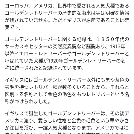
ヨーロッパ、アメリカ、世界中で愛される人気犬種である
ゴールデンレトリーバーの歴史的な由来は実は明確な情報
が残されていません。ただイギリスが原産であることは確
実です。
ゴールデンレトリーバーに関する記録は、１８５０年代の
サーカスやセッターの突然変異説など諸説あり、1913年
以降イエロー・レトリーバーやゴールデンレトリーバーと
呼ばれていた犬種が1920年ゴールデンレトリーバーの名
称に統一されたと記録されています。
イギリスにはゴールデンレトリーバー以外にも黒や茶色の
被毛を持つレトリバー種が数多くいることから、それらと
区別する名称として金色の毛色をもつレトリバーという名
称がつけられました。
イギリスで誕生したゴールデンレトリーバーは、その後ア
メリカに渡り、愛らしい性格と金色の毛色という華やかさ
が注目を浴び、一躍人気犬種となります。アメリカでは独