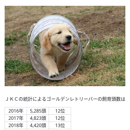
ＪＫＣの統計によるゴールデンレトリーバーの飼育頭数は
2016年
5,285頭
12位
2017年
4,823頭
12位
2018年
4,420頭
13位