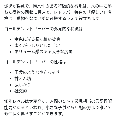
泳ぎが得意で、撥水性のある特徴的な被毛は、水の中に落
ちた得物の回収に最適で、レトリバー特有の「優しい」性
格は、獲物を傷つけずに運搬するうえで役立ちます。
ゴールデンレトリーバーの外見的な特徴は
金色に光る長く細い被毛
太くがっしりとした手足
ボリューム感のある大きな尻尾
ゴールデンレトリーバーの性格は
子犬のようなやんちゃさ
甘えん坊
寂しがり
社交的
知能レベルは大変高く、人間の５～７歳児相当の言語理解
能力があるといわれ、小さな子供から年配の方まで誰とで
も仲良く暮らすことができます。