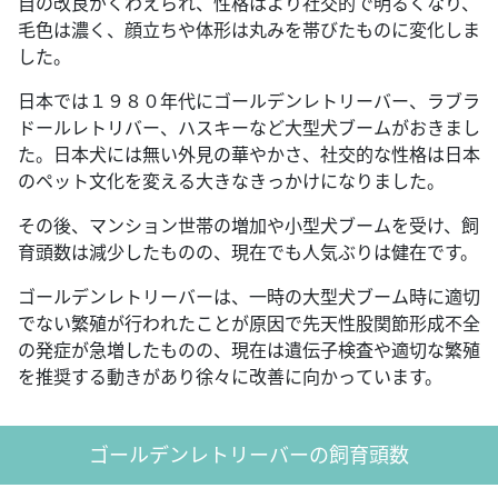
自の改良がくわえられ、性格はより社交的で明るくなり、
毛色は濃く、顔立ちや体形は丸みを帯びたものに変化しま
した。
日本では１９８０年代にゴールデンレトリーバー、ラブラ
ドールレトリバー、ハスキーなど大型犬ブームがおきまし
た。日本犬には無い外見の華やかさ、社交的な性格は日本
のペット文化を変える大きなきっかけになりました。
その後、マンション世帯の増加や小型犬ブームを受け、飼
育頭数は減少したものの、現在でも人気ぶりは健在です。
ゴールデンレトリーバーは、一時の大型犬ブーム時に適切
でない繁殖が行われたことが原因で先天性股関節形成不全
の発症が急増したものの、現在は遺伝子検査や適切な繁殖
を推奨する動きがあり徐々に改善に向かっています。
ゴールデンレトリーバーの飼育頭数