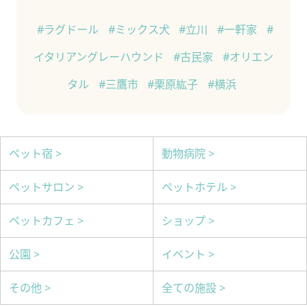
#ラグドール
#ミックス犬
#立川
#一軒家
#
イタリアングレーハウンド
#古民家
#オリエン
タル
#三鷹市
#栗原紘子
#横浜
ペット宿 >
動物病院 >
ペットサロン >
ペットホテル >
ペットカフェ >
ショップ >
公園 >
イベント >
その他 >
全ての施設 >