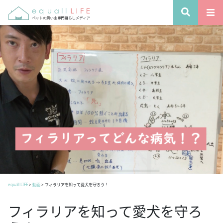
equall LIFE
>
動画
>
フィラリアを知って愛犬を守ろう！
フィラリアを知って愛犬を守ろ