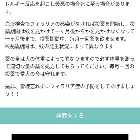
レルギー反応を起こし最悪の場合死に至る場合がありま
す。
血液検査でフィラリアの感染がなければ投薬を開始し、投
薬期間は蚊を見かけて一ヶ月後からかを見かけなくなって
一ヶ月後まで、投薬期間中、毎月一回薬を飲ませます。
※投薬期間は、蚊の発生状況によって異なります
薬の量は犬の体重によって異なりますので必ず体重を測っ
て適切な量の薬を処方してもらってください。毎月一回の
投薬で愛犬の命は守れます。
是非、皆様忘れずにフィラリア症の予防をしてあげましょ
う！！
視聴をする