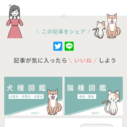
Twitter
Line