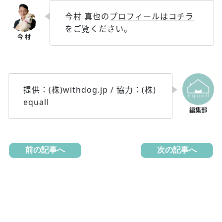
今村 真也の
プロフィールはコチラ
をご覧ください。
提供：(株)withdog.jp / 協力：(株)
equall
前の記事へ
次の記事へ