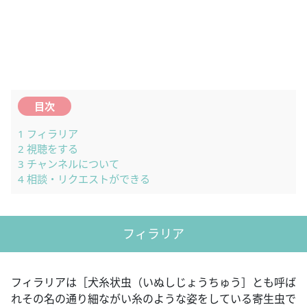
目次
1
フィラリア
2
視聴をする
3
チャンネルについて
4
相談・リクエストができる
フィラリア
フィラリアは［犬糸状虫（いぬしじょうちゅう］とも呼ば
れその名の通り細ながい糸のような姿をしている寄生虫で