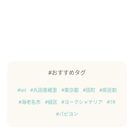
#おすすめタグ
#iot
#丸田香緒里
#東京都
#田町
#県民割
#海老名市
#緑区
#ヨークシャテリア
#1R
#パピヨン