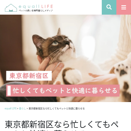
equall LIFE
>
暮らし
>
東京都新宿区なら忙しくてもペットと快適に暮らせる
東京都新宿区なら忙しくてもペ