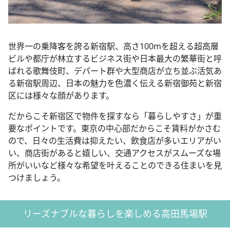
世界一の乗降客を誇る新宿駅、高さ100mを超える超高層
ビルや都庁が林立するビジネス街や日本最大の繁華街と呼
ばれる歌舞伎町、デパート群や大型商店が立ち並ぶ活気あ
る新宿駅周辺、日本の魅力を色濃く伝える新宿御苑と新宿
区には様々な顔があります。
だからこそ新宿区で物件を探すなら「暮らしやすさ」が重
要なポイントです。東京の中心部だからこそ賃料がかさむ
ので、日々の生活費は抑えたい、飲食店が多いエリアがい
い、商店街があると嬉しい、交通アクセスがスムーズな場
所がいいなど様々な希望を叶えることのできる住まいを見
つけましょう。
リーズナブルな暮らしを楽しめる高田馬場駅