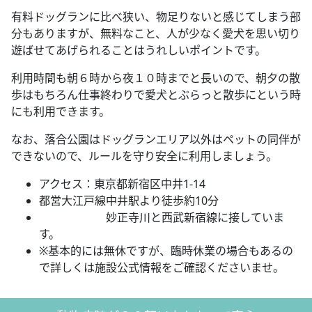
有料ドッグランに比べ狭い、物足りないと感じてしまう部
分もありますが、無料なこと、人が少なく愛犬を思い切り
遊ばせてあげられることはうれしいポイントです。
利用時間も朝６時から夜１０時までと長いので、朝夕の散
歩はもちろん仕事終わりで愛犬とぶらっと散歩にという時
にも利用できます。
なお、落合公園はドッグランエリア以外はペットの同伴が
できないので、ルールを守り安全に利用しましょう。
アクセス：東京都新宿区中井1-14
都営大江戸線中井駅より徒歩約10分
妙正寺川と西武新宿線に接していま
す。
※基本的には無休ですが、臨時休業の場合もあるの
で詳しくは施設公式情報をご確認くださいませ。