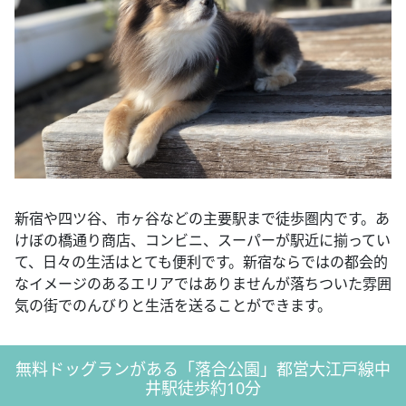
新宿や四ツ谷、市ヶ谷などの主要駅まで徒歩圏内です。あ
けぼの橋通り商店、コンビニ、スーパーが駅近に揃ってい
て、日々の生活はとても便利です。新宿ならではの都会的
なイメージのあるエリアではありませんが落ちついた雰囲
気の街でのんびりと生活を送ることができます。
無料ドッグランがある「落合公園」都営大江戸線中
井駅徒歩約10分