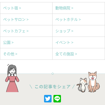
ペット宿 >
動物病院 >
ペットサロン >
ペットホテル >
ペットカフェ >
ショップ >
公園 >
イベント >
その他 >
全ての施設 >
Twitter
Line