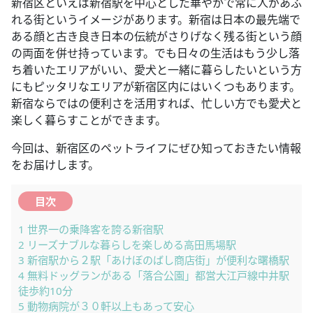
新宿区といえば新宿駅を中心とした華やかで常に人があふ
れる街というイメージがあります。新宿は日本の最先端で
ある顔と古き良き日本の伝統がさりげなく残る街という顔
の両面を併せ持っています。でも日々の生活はもう少し落
ち着いたエリアがいい、愛犬と一緒に暮らしたいという方
にもピッタリなエリアが新宿区内にはいくつもあります。
新宿ならではの便利さを活用すれば、忙しい方でも愛犬と
楽しく暮らすことができます。
今回は、新宿区のペットライフにぜひ知っておきたい情報
をお届けします。
目次
1
世界一の乗降客を誇る新宿駅
2
リーズナブルな暮らしを楽しめる高田馬場駅
3
新宿駅から２駅「あけぼのばし商店街」が便利な曙橋駅
4
無料ドッグランがある「落合公園」都営大江戸線中井駅
徒歩約10分
5
動物病院が３０軒以上もあって安心