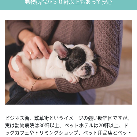
動物病院が３０軒以上もあって安心
ビジネス街、繁華街というイメージの強い新宿区ですが、
実は動物病院は30軒以上、ペットホテルは20軒以上、ド
ッグカフェやトリミングショップ、ペット用品店とペット