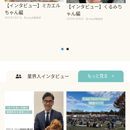
【インタビュー】ミカエル
【インタビュー】くるみち
ちゃん編
ゃん編
2025年1月31日
By equall編集部
2
2025年1月30日
By equall編集部
業界人インタビュー
もっと見る +