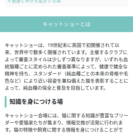
4
健康と幸せを追求する場
キャットショーとは
キャットショーは、19世紀末に英国で初開催されて以
来、世界中で数多く開催されています。主催するクラブに
よって審査スタイルは少しずつ異なりますが、いずれも血
統猫種ごとに定められた審査基準によって、健康で健全な
精神を持ち、スタンダード（純血種ごとの本来の骨格や毛
色など）により近い容姿を兼ね備えた猫を表彰することに
よって、純血種の保全と普及を目指しています。
知識を身につける場
キャットショー会場には、猫に関する知識が豊富なブリー
ダーや愛猫家たちが集まり、情報交換が活発に行われま
す。猫の特徴や飼育に関する情報を身につけることがで