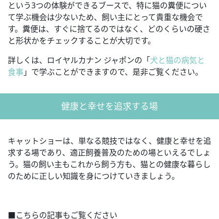
という3つの体験ができるブースで、特に猫の糞便につい
て学ぶ機会は少ないため、飼い主にとって貴重な機会で
す。糞便は、すぐに捨てるのではなく、どのくらいの硬さ
と形状かをチェックすることが大切です。
詳しくは、ロイヤルカナン ジャポンの「
犬と猫の病気と
食事
」で学ぶことができますので、是非ご覧ください。
健康と幸せを追求する場
キャットショーは、単なる競技ではなく、健康と幸せを追
求する場であり、適正飼養普及のための場といえるでしょ
う。猫の飼い主もこれから飼う方も、猫との健康な暮らし
のために正しい知識を身につけていきましょう。
■こちらの記事もご覧ください