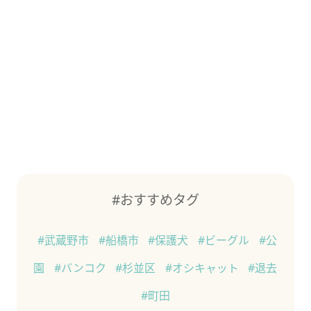
#おすすめタグ
#武蔵野市
#船橋市
#保護犬
#ビーグル
#公
園
#バンコク
#杉並区
#オシキャット
#退去
#町田