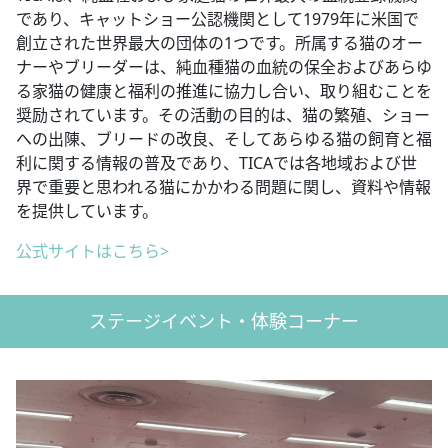
であり、キャットショー公認機関として1979年に米国で
創立された世界最大の団体の1つです。所属する猫のオー
ナーやブリーダーは、純血種猫の血統の保全およびあらゆ
る家猫の健康と福利の推進に協力し合い、取り組むことを
奨励されています。その活動の目的は、猫の繁殖、ショー
への出陳、ブリードの改良、そしてあらゆる猫の飼育と福
利に関する情報の普及であり、TICAでは各地域および世
界で重要と思われる猫にかかわる問題に関し、資料や情報
を提供しています。
公式サイトはこちら>
ステージイベント・体験コーナー