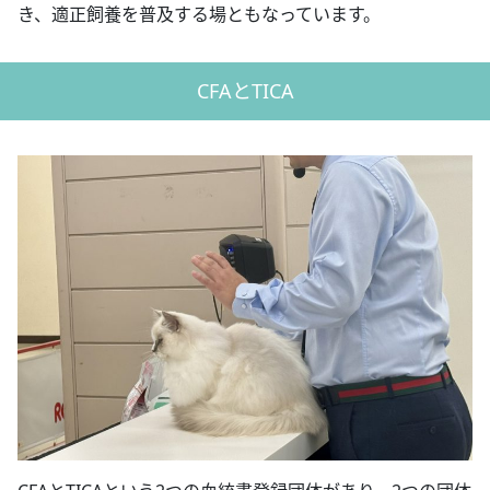
き、適正飼養を普及する場ともなっています。
CFAとTICA