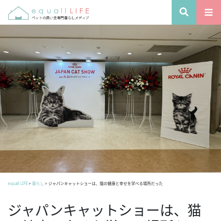
equall LIFE
>
暮らし
>
ジャパンキャットショーは、猫の健康と幸せを学べる場所だった
ジャパンキャットショーは、猫