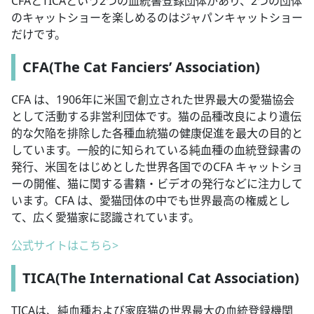
CFAとTICAという2つの血統書登録団体があり、2つの団体
のキャットショーを楽しめるのはジャパンキャットショー
だけです。
CFA(The Cat Fanciers’ Association)
CFA は、1906年に米国で創立された世界最大の愛猫協会
として活動する非営利団体です。猫の品種改良により遺伝
的な欠陥を排除した各種血統猫の健康促進を最大の目的と
しています。一般的に知られている純血種の血統登録書の
発行、米国をはじめとした世界各国でのCFA キャットショ
ーの開催、猫に関する書籍・ビデオの発行などに注力して
います。CFA は、愛猫団体の中でも世界最高の権威とし
て、広く愛猫家に認識されています。
公式サイトはこちら>
TICA(The International Cat Association)
TICAは、純血種および家庭猫の世界最大の血統登録機関