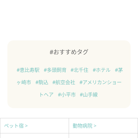
#おすすめタグ
#恵比寿駅
#多頭飼育
#北千住
#ホテル
#茅
ヶ崎市
#駒込
#航空会社
#アメリカンショー
トヘア
#小平市
#山手線
ペット宿 >
動物病院 >