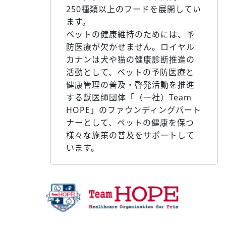
250種類以上のフードを展開してい
ます。
ペットの健康維持のためには、予
防医療が欠かせません。ロイヤル
カナンは犬や猫の健康診断推進の
活動として、ペットの予防医療と
健康管理の普及・啓発活動を推進
する獣医師団体「（一社）Team
HOPE」のファウンディングパート
ナーとして、ペットの健康を保つ
様々な施策の普及をサポートして
います。