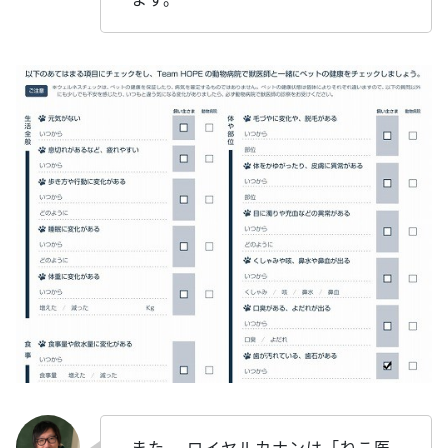
また、 ロイヤルカナンは「ねこ医