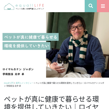
equall LIFE
>
業界人インタビュー
>
ペットが真に健康で暮らせる環境を提供していきたい｜ロイヤルカナン ジャポ
ン 学術担当 北中 卓
ペットが真に健康で暮らせる環
境を提供していきたい｜ロイヤ