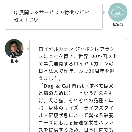
Q.展開するサービスの特徴などお
教え下さい
ロイヤルカナン ジャポンはフラン
スに本社を置き、世界100か国以上
で事業展開するロイヤルカナンの
日本法人で昨年、設立30周年を迎
えました。
「
Dog ＆ Cat First（すべては犬
と猫のために）
」という理念を掲
げ、犬と猫、それぞれの品種・年
齢・身体のサイズ・ライフスタイ
ル・健康状態によって異なる栄養
ニーズに応える最適な栄養バラン
スを提供するため、日本国内でも