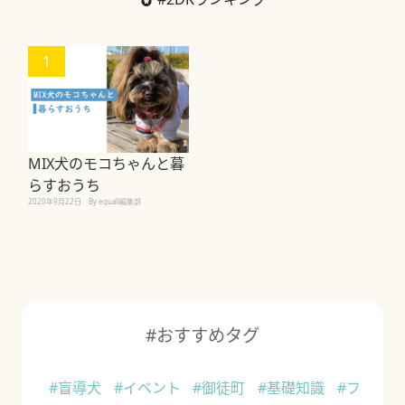
1
MIX犬のモコちゃんと暮
らすおうち
2020年9月22日
By equall編集部
#おすすめタグ
#盲導犬
#イベント
#御徒町
#基礎知識
#フ