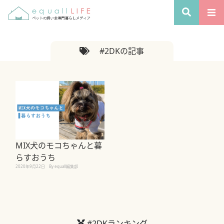
#2DKの記事
MIX犬のモコちゃんと暮
らすおうち
2020年9月22日
By equall編集部
#2DKランキング