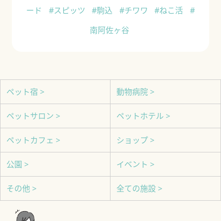
ード
#スピッツ
#駒込
#チワワ
#ねこ活
#
南阿佐ヶ谷
ペット宿 >
動物病院 >
ペットサロン >
ペットホテル >
ペットカフェ >
ショップ >
公園 >
イベント >
その他 >
全ての施設 >