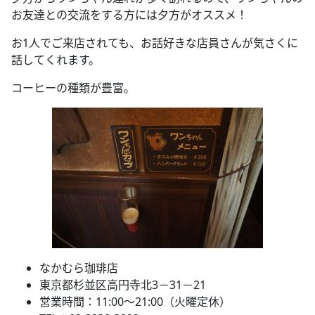
お友達との交流をする方には夕方がオススメ！
お1人でご来店されても、お話好きな店員さんが気さくに
話してくれます。
コーヒーの種類が豊富。
なかむら珈琲店
東京都杉並区高円寺北3－31－21
営業時間：11:00～21:00（火曜定休）