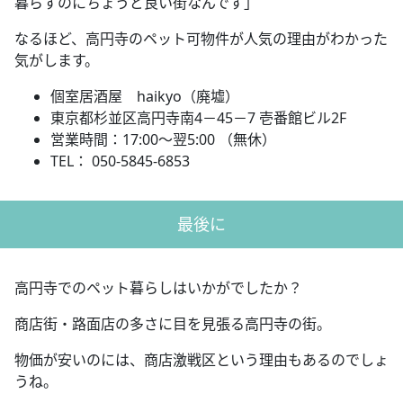
暮らすのにちょうど良い街なんです」
なるほど、高円寺のペット可物件が人気の理由がわかった
気がします。
個室居酒屋 haikyo（廃墟）
東京都杉並区高円寺南4－45－7 壱番館ビル2F
営業時間：17:00～翌5:00 （無休）
TEL： 050-5845-6853
最後に
高円寺でのペット暮らしはいかがでしたか？
商店街・路面店の多さに目を見張る高円寺の街。
物価が安いのには、商店激戦区という理由もあるのでしょ
うね。