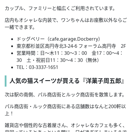
カップル、ファミリーと幅広くご利用されています。
店内もオシャレな内装で、ワンちゃんはお座敷以外ならご
一緒できます。
ドッグベリー（cafe.garage.Docberry）
東京都杉並区高円寺北3-24-6 フォーラム高円寺 2F
営業時間：日～木11：30～3：00 金17：00～4：
30 土・祝前日11：30～4：30（無休）
TEL：03-3337-1651
人気の猫スイーツが買える『洋菓子周五郎』
次は駅の南側、パル商店街とルック商店街を散策します。
パル商店街・ルック商店街にある店舗数はなんと200軒以
上！
雑貨店や個性的な古着屋さん、オシャレなカフェも多く、