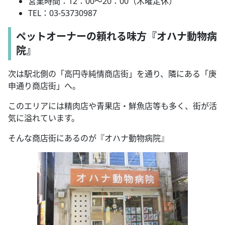
営業時間：12：00～20：00（木曜定休）
TEL：03-53730987
ペットオーナーの頼れる味方『オハナ動物病
院』
次は駅北側の「高円寺純情商店街」を通り、隣にある「庚
申通り商店街」へ。
このエリアには精肉店や青果店・鮮魚店等も多く、街が活
気に溢れています。
そんな商店街にあるのが『オハナ動物病院』