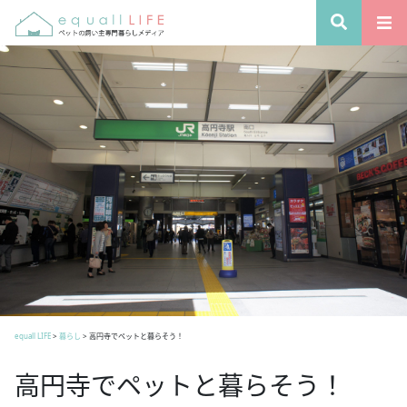
equall LIFE
>
暮らし
>
高円寺でペットと暮らそう！
高円寺でペットと暮らそう！