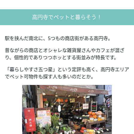
高円寺でペットと暮らそう！
駅を挟んだ南北に、5つもの商店街がある高円寺。
昔ながらの商店とオシャレな雑貨屋さんやカフェが混ざ
り、個性的でありつつホッとする街並みが特長です。
「暮らしやすさ五つ星」という定評も高く、高円寺エリア
でペット可物件も探す人も多いのだとか。