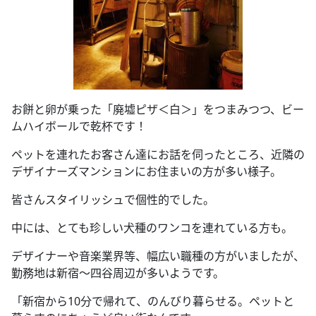
お餅と卵が乗った「廃墟ピザ＜白＞」をつまみつつ、ビー
ムハイボールで乾杯です！
ペットを連れたお客さん達にお話を伺ったところ、近隣の
デザイナーズマンションにお住まいの方が多い様子。
皆さんスタイリッシュで個性的でした。
中には、とても珍しい犬種のワンコを連れている方も。
デザイナーや音楽業界等、幅広い職種の方がいましたが、
勤務地は新宿～四谷周辺が多いようです。
「新宿から10分で帰れて、のんびり暮らせる。ペットと