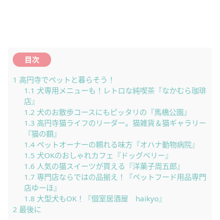
目次
1
高円寺でペットと暮らそう！
1.1
犬専用メニューも！レトロな純喫茶『なかむら珈琲
店』
1.2
犬のお散歩コースにもピッタリの『馬橋公園』
1.3
高円寺猫ライフのリーダー。猫雑貨＆猫ギャラリー
『猫の額』
1.4
ペットオーナーの頼れる味方『オハナ動物病院』
1.5
犬OKのおしゃれカフェ『ドッグベリー』
1.6
人気の猫スイーツが買える『洋菓子周五郎』
1.7
専門店ならではの品揃え！『ペットフード用品専門
店ゆーほ』
1.8
大型犬もOK！『個室居酒屋 haikyo』
2
最後に