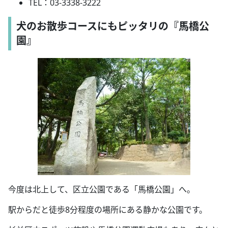
TEL：03-3338-3222
犬のお散歩コースにもピッタリの『馬橋公
園』
今度は北上して、区立公園である「馬橋公園」へ。
駅からだと徒歩8分程度の場所にある静かな公園です。