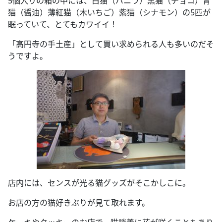
5個入りの箱の中には、白猫（バニラ）黒猫（チョコ）青
猫（醤油）薄紅猫（木いちご）紫猫（シナモン）の5匹が
眠っていて、とてもカワイイ！
「高円寺の手土産」として買い求められる人も多いのだそ
うですよ。
店内には、センスが光る猫グッズがそこかしこに。
お店の方の猫好きぶりが見て取れます。