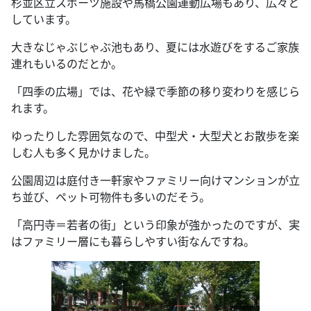
杉並区立スポーツ施設や馬橋公園運動広場もあり、広々と
しています。
大きなじゃぶじゃぶ池もあり、夏には水遊びをするご家族
連れもいるのだとか。
「四季の広場」では、花や緑で季節の移り変わりを感じら
れます。
ゆったりした雰囲気なので、中型犬・大型犬とお散歩を楽
しむ人も多く見かけました。
公園周辺は庭付き一軒家やファミリー向けマンションが立
ち並び、ペット可物件も多いのだそう。
「高円寺＝若者の街」という印象が強かったのですが、実
はファミリー層にも暮らしやすい街なんですね。