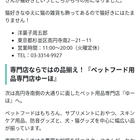
さんが猫好きというところから今の形になりました。
猫好きなゆえに猫の雑貨も飾ってあるので猫好きにはたま
りません！
洋菓子周五郎
東京都杉並区高円寺南2－21－11
営業時間：11:00～20:00（火曜定休）
TEL：03-3314-9927
専門店ならではの品揃え！『ペットフード用
品専門店ゆーほ』
次は高円寺南側の大通りに面したペット用品専門店『ゆー
ほ』へ。
ペットフードはもちろん、サプリメントにおやつ、スキン
ケア用品、防音グッズと、犬・猫グッズを中心に幅広い品
が揃っています。