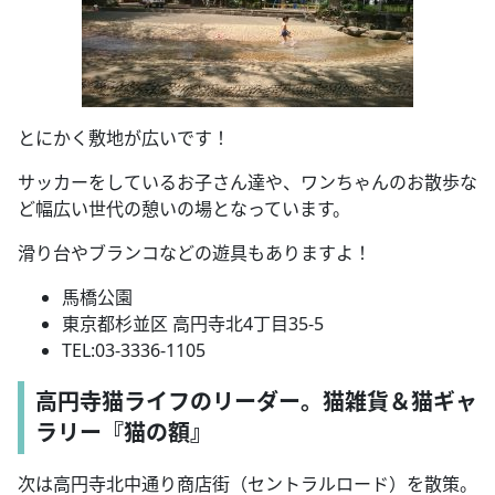
とにかく敷地が広いです！
サッカーをしているお子さん達や、ワンちゃんのお散歩な
ど幅広い世代の憩いの場となっています。
滑り台やブランコなどの遊具もありますよ！
馬橋公園
東京都杉並区 高円寺北4丁目35-5
TEL:03-3336-1105
高円寺猫ライフのリーダー。猫雑貨＆猫ギャ
ラリー『猫の額』
次は高円寺北中通り商店街（セントラルロード）を散策。