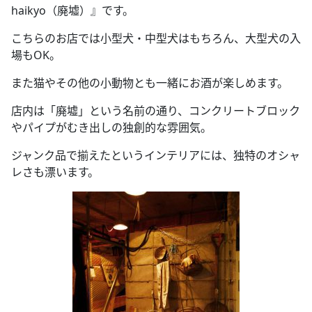
haikyo（廃墟）』です。
こちらのお店では小型犬・中型犬はもちろん、大型犬の入
場もOK。
また猫やその他の小動物とも一緒にお酒が楽しめます。
店内は「廃墟」という名前の通り、コンクリートブロック
やパイプがむき出しの独創的な雰囲気。
ジャンク品で揃えたというインテリアには、独特のオシャ
レさも漂います。