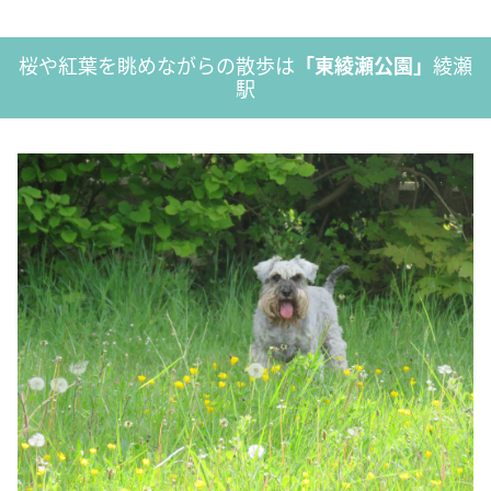
桜や紅葉を眺めながらの散歩は
「東綾瀬公園」
綾瀬
駅