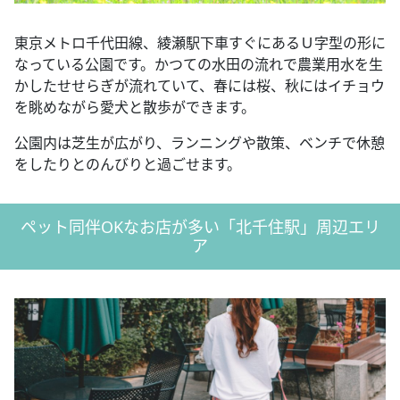
東京メトロ千代田線、綾瀬駅下車すぐにあるＵ字型の形に
なっている公園です。かつての水田の流れで農業用水を生
かしたせせらぎが流れていて、春には桜、秋にはイチョウ
を眺めながら愛犬と散歩ができます。
公園内は芝生が広がり、ランニングや散策、ベンチで休憩
をしたりとのんびりと過ごせます。
ペット同伴OKなお店が多い「北千住駅」周辺エリ
ア