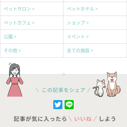
ペットサロン >
ペットホテル >
ペットカフェ >
ショップ >
公園 >
イベント >
その他 >
全ての施設 >
Twitter
Line