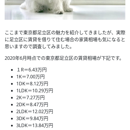
ここまで東京都足立区の魅力を紹介してきましたが、実際
に足立区に賃貸を借りて住む場合の家賃相場も気になると
思いますので調査してみました。
2020年6月時点での東京都足立区の賃貸相場が下記です。
１R＝6.43万円
1K＝7.00万円
1DK＝8.12万円
1LDK＝10.29万円
2K＝7.27万円
2DK＝8.47万円
2LDK＝12.02万円
3DK＝9.84万円
3LDK＝13.84万円