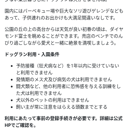
園内にはバーベキュー場や巨大なソリ遊びゲレンデなども
あって、子供連れのお出かけも大満足間違いなしです。
公園の丘の上の高台からは天気が良い初春の頃は、ダイヤ
モンド富士を眺めることができます。売店のベンチでのん
びり過ごしながら愛犬と一緒に絶景を満喫しましょう。
ドッグラン利用・入園条件
予防接種（狂犬病など）を1年以内に受けていない
と利用できません
発情期のメス犬及び病気の犬は利用できません
闘犬類など、他の利用者に恐怖感を与える訓練をし
た犬は利用できません
犬以外のペットの利用はできません
飼い主が常に注意をはらえる頭数までとする
利用にあたって事前の登録手続きが必要です。詳細は公式
HPでご確認を。