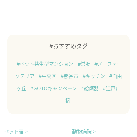
#おすすめタグ
#ペット共生型マンション
#巣鴨
#ノーフォー
クテリア
#中央区
#熊谷市
#キッチン
#自由
ヶ丘
#GOTOキャンペーン
#給餌器
#江戸川
橋
ペット宿 >
動物病院 >