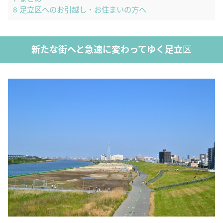
8
足立区へのお引越し・お住まいの方へ
新たな街へと急速に変わってゆく足立
区