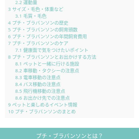
2.2
運動量
3
サイズ・毛色・体重など
3.1
毛質・毛色
4
プチ・ブラバンソンの歴史
5
プチ・ブラバンソンの飼育頭数
6
プチ・ブラバンソンの年間飼育費用
7
プチ・ブラバンソンのケア
7.1
健康面で気をつけたいポイント
8
プチ・ブラバンソンとお出かけする方法
8.1
ペットと一緒に行ける施設
8.2
車移動・タクシーの注意点
8.3
電車移動の注意点
8.4
バス移動の注意点
8.5
飛行機移動の注意点
8.6
お出かけ先での注意点
9
ペットと楽しめるイベント情報
10
プチ・ブラバンソンのまとめ
プチ・ブラバンソンとは？