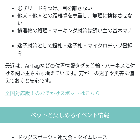
必ずリードをつけ、目を離さない
他犬・他人との距離感を尊重し、無理に挨拶させな
い
排泄物の処理・マーキング対策は飼い主の基本マナ
ー
迷子対策として鑑札・迷子札・マイクロチップ登録
を
最近は、AirTagなどの位置情報タグを首輪・ハーネスに付
ける飼い主さんも増えています。万が一の迷子や災害に備
えておくと安心です。
全国対応版！のおでかけスポットはこちら
ペットと楽しめるイベント情報
ドッグスポーツ・運動会・タイムレース