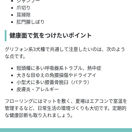
シャンプー
爪切り
耳掃除
肛門腺しぼり
健康面で気をつけたいポイント
グリフォン系3犬種で共通して注意したいのは、次のよう
な点です。
短頭種に多い呼吸器系トラブル、熱中症
大きな目ゆえの角膜損傷やドライアイ
小型犬に多い膝蓋骨脱臼（パテラ）
皮膚炎・アレルギー
フローリングにはマットを敷く、夏場はエアコンで室温を
管理するなど、日常生活の環境づくりも大切です。定期的
な健康診断も取り入れましょう。