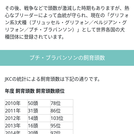
その後、戦争などで頭数が激減した時期もありますが、熱
心なブリーダーによって血統が守られ、現在の「グリフォ
ン系3犬種（ブリュッセル・グリフォン／ベルジアン・グ
リフォン／プチ・ブラバンソン）」として世界各国の犬
種団体に登録されています。
プチ・ブラバンソンの飼育頭数
JKCの統計による飼育頭数は下記の通りです。
年度 飼育頭数 飼育頭数順位
2010年
50頭
78位
2011年
31頭
86位
2012年
14頭
103位
2013年
16頭
95位
2014年
20頭
97位