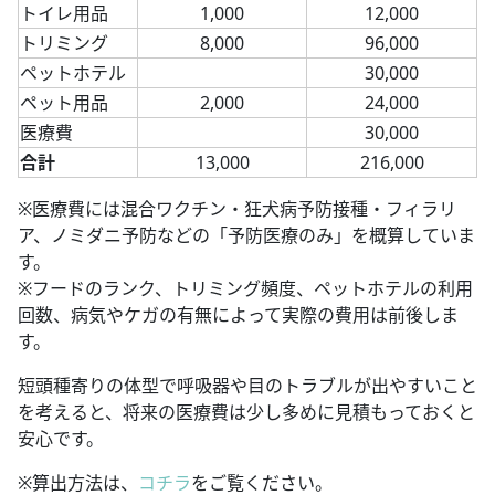
トイレ用品
1,000
12,000
トリミング
8,000
96,000
ペットホテル
30,000
ペット用品
2,000
24,000
医療費
30,000
合計
13,000
216,000
※医療費には混合ワクチン・狂犬病予防接種・フィラリ
ア、ノミダニ予防などの「予防医療のみ」を概算していま
す。
※フードのランク、トリミング頻度、ペットホテルの利用
回数、病気やケガの有無によって実際の費用は前後しま
す。
短頭種寄りの体型で呼吸器や目のトラブルが出やすいこと
を考えると、将来の医療費は少し多めに見積もっておくと
安心です。
※算出方法は、
コチラ
をご覧ください。