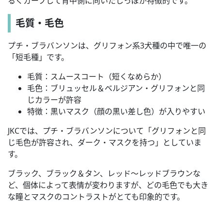
るくカーブして背中側に向いたしっぽが特徴的です。
毛質・毛色
プチ・ブラバンソンは、グリフォン系3犬種の中で唯一の
「短毛種」です。
毛質：スムースコート（短くなめらか）
毛色：ブリュッセル＆ベルジアン・グリフォンと同
じカラーが許容
特徴：黒いマスク（顔の黒い差し色）が入りやすい
JKCでは、プチ・ブラバンソンについて「グリフォンと同
じ毛色が許容され、ダーク・マスクを持つ」としていま
す。
ブラック、ブラック＆タン、レッド〜レッドブラウンな
ど、個体によって表情が変わりますが、どの毛色でも大き
な瞳とマスクのコントラストがとても印象的です。