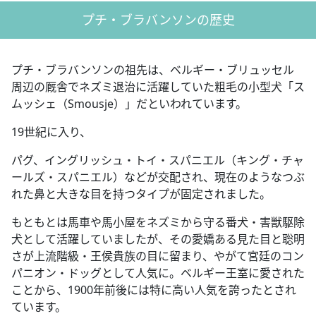
プチ・ブラバンソンの歴史
プチ・ブラバンソンの祖先は、ベルギー・ブリュッセル
周辺の厩舎でネズミ退治に活躍していた粗毛の小型犬「ス
ムッシェ（Smousje）」だといわれています。
19世紀に入り、
パグ、イングリッシュ・トイ・スパニエル（キング・チャ
ールズ・スパニエル）などが交配され、現在のようなつぶ
れた鼻と大きな目を持つタイプが固定されました。
もともとは馬車や馬小屋をネズミから守る番犬・害獣駆除
犬として活躍していましたが、その愛嬌ある見た目と聡明
さが上流階級・王侯貴族の目に留まり、やがて宮廷のコン
パニオン・ドッグとして人気に。ベルギー王室に愛された
ことから、1900年前後には特に高い人気を誇ったとされ
ています。