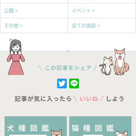
公園 >
イベント >
その他 >
全ての施設 >
Twitter
Line