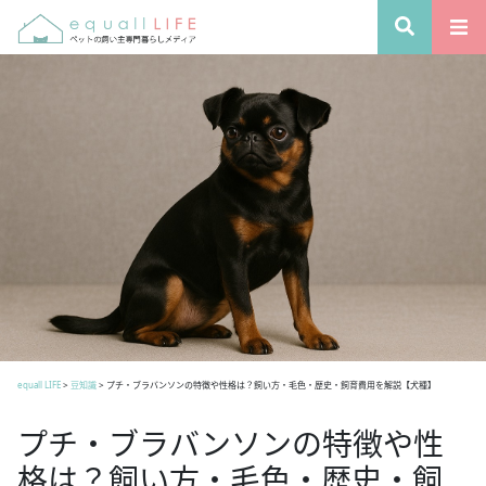
equall LIFE
>
豆知識
>
プチ・ブラバンソンの特徴や性格は？飼い方・毛色・歴史・飼育費用を解説【犬種】
プチ・ブラバンソンの特徴や性
格は？飼い方・毛色・歴史・飼