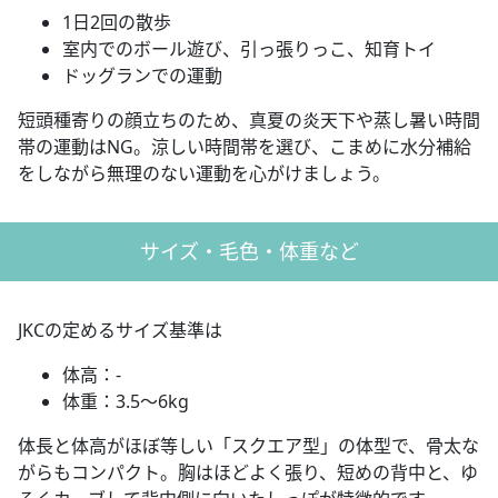
1日2回の散歩
室内でのボール遊び、引っ張りっこ、知育トイ
ドッグランでの運動
短頭種寄りの顔立ちのため、真夏の炎天下や蒸し暑い時間
帯の運動はNG。涼しい時間帯を選び、こまめに水分補給
をしながら無理のない運動を心がけましょう。
サイズ・毛色・体重など
JKCの定めるサイズ基準は
体高：-
体重：3.5〜6kg
体長と体高がほぼ等しい「スクエア型」の体型で、骨太な
がらもコンパクト。胸はほどよく張り、短めの背中と、ゆ