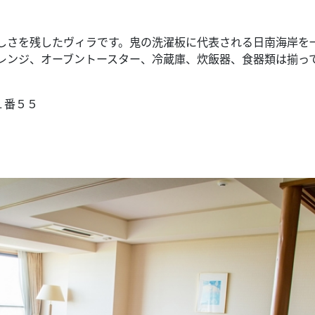
しさを残したヴィラです。鬼の洗濯板に代表される日南海岸を
子レンジ、オーブントースター、冷蔵庫、炊飯器、食器類は揃っ
１番５５