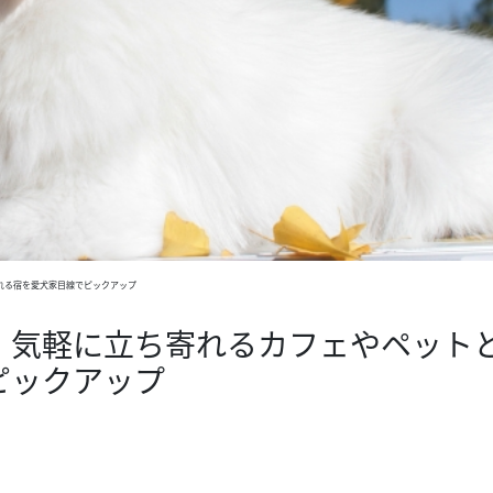
れる宿を愛犬家目線でピックアップ
！気軽に立ち寄れるカフェやペット
ピックアップ