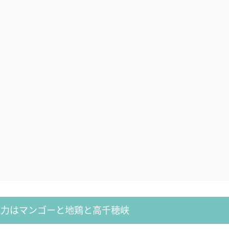
魅力はマンゴーと地鶏と高千穂峡