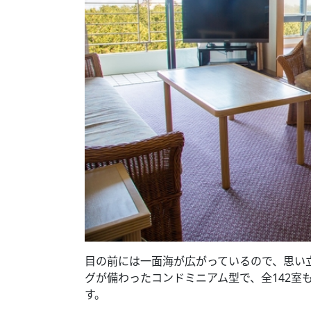
目の前には一面海が広がっているので、思い
グが備わったコンドミニアム型で、全142
す。