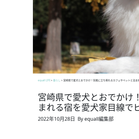
equall LIFE
>
暮らし
>
宮崎県で愛犬とおでかけ！気軽に立ち寄れるカフェやペットと泊ま
宮崎県で愛犬とおでかけ
まれる宿を愛犬家目線で
2022年10月28日
By equall編集部