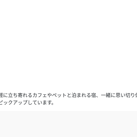
軽に立ち寄れるカフェやペットと泊まれる宿、一緒に思い切り
ピックアップしています。