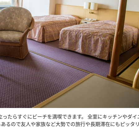
立ったらすぐにビーチを満喫できます。 全室にキッチンやダイ
室もあるので友人や家族など大勢での旅行や長期滞在にもピッタ