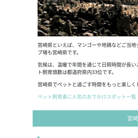
宮崎県といえば、マンゴーや地鶏などご当地
プ場も宮崎県です。
気候は、温暖で年間を通じて日照時間が長い
ト飼育頭数は都道府県内33位です。
宮崎県でペットと過ごす時間をもっと楽しく
ペット飼育者に人気のおでかけスポット一覧
宮