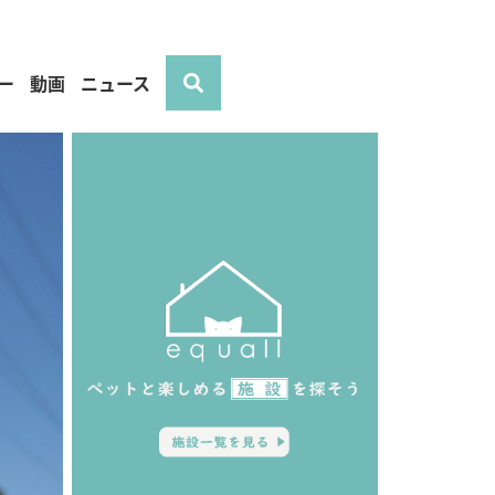
ー
動画
ニュース