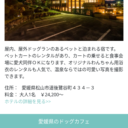
屋内、屋外ドッグランのあるペットと泊まれる宿です。
ペットカートのレンタルがあり、カートの乗せると食事会
場に愛犬同伴ＯＫになります、オリジナルわんちゃん用浴
衣のレンタルも人気で、温泉ならではの可愛い写真を撮影
できます。
住所： 愛媛県松山市道後鷺谷町４３４－３
料金： 大人1名 ￥24,200～
ホテルの詳細を見る>>
愛媛県のドッグカフェ