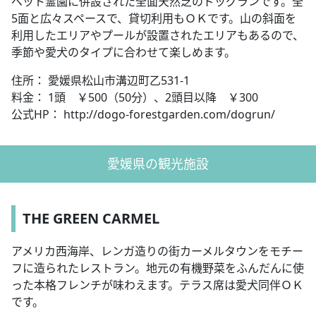
ペット霊園に併設された全面天然芝のドッグランです。全
5面と広々スペースで、貸切利用もＯＫです。山の斜面を
利用したエリアやプールが設置されたエリアもあるので、
季節や愛犬のタイプに合わせて楽しめます。
住所： 愛媛県松山市溝辺町乙531-1
料金： 1頭 ￥500（50分）、2頭目以降 ￥300
公式HP： http://dogo-forestgarden.com/dogrun/
愛媛県の観光施設
THE GREEN CARMEL
アメリカ西海岸、レンガ造りの街カーメルタウンをモチー
フに造られたレストラン。地元の有機野菜をふんだんに使
った本格フレンチが味わえます。テラス席は愛犬同伴ＯＫ
です。