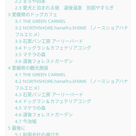
2.2
まろや四季
2.3
愛犬と泊まれる宿 道後温泉 別邸やすらぎ
3
愛媛県のドッグカフェ
3.1
THE GREEN CARMEL
3.2
NORTHSHORE.hanafru.EHIME （ノースショアハナ
フルエヒメ）
3.3
石窯パン工房 アーリーバード
3.4
ドッグラン＆カフェテリアコング
3.5
マテラの森
3.6
道後フォレストガーデン
4
愛媛県の観光施設
4.1
THE GREEN CARMEL
4.2
NORTHSHORE.hanafru.EHIME （ノースショアハナ
フルエヒメ）
4.3
石窯パン工房 アーリーバード
4.4
ドッグラン＆カフェテリアコング
4.5
マテラの森
4.6
道後フォレストガーデン
4.7
今治城
5
最後に
5.1
利用会社の選び方