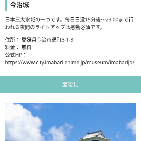
今治城
日本三大水城の一つです。毎日日没15分後～23:00まで行
われる夜間のライトアップは感動必須です。
住所： 愛媛県今治市通町3-1-3
料金： 無料
公式HP：
https://www.city.imabari.ehime.jp/museum/imabarijo/
最後に