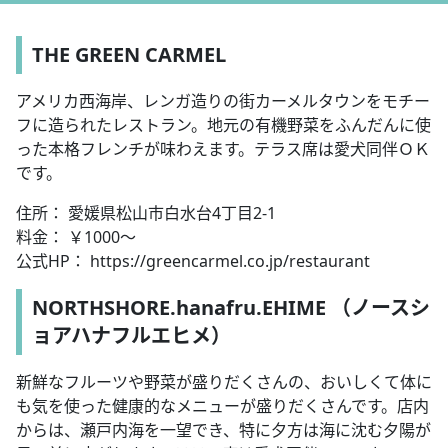
THE GREEN CARMEL
アメリカ西海岸、レンガ造りの街カーメルタウンをモチー
フに造られたレストラン。地元の有機野菜をふんだんに使
った本格フレンチが味わえます。テラス席は愛犬同伴ＯＫ
です。
住所： 愛媛県松山市白水台4丁目2-1
料金： ￥1000～
公式HP： https://greencarmel.co.jp/restaurant
NORTHSHORE.hanafru.EHIME （ノースシ
ョアハナフルエヒメ）
新鮮なフルーツや野菜が盛りだくさんの、おいしくて体に
も気を使った健康的なメニューが盛りだくさんです。店内
からは、瀬戸内海を一望でき、特に夕方は海に沈む夕陽が