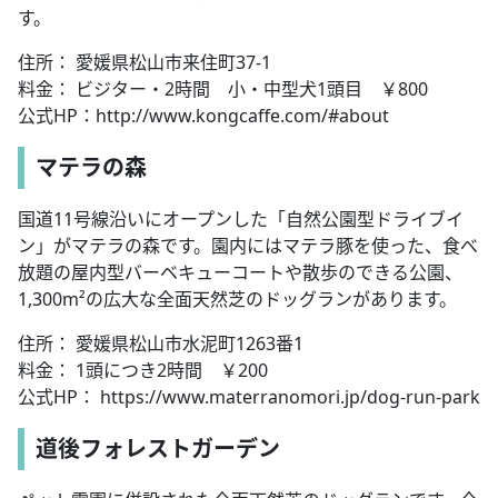
す。
住所： 愛媛県松山市来住町37-1
料金： ビジター・2時間 小・中型犬1頭目 ￥800
公式HP：http://www.kongcaffe.com/#about
マテラの森
国道11号線沿いにオープンした「自然公園型ドライブイ
ン」がマテラの森です。園内にはマテラ豚を使った、食べ
放題の屋内型バーベキューコートや散歩のできる公園、
1,300m²の広大な全面天然芝のドッグランがあります。
住所： 愛媛県松山市水泥町1263番1
料金： 1頭につき2時間 ￥200
公式HP： https://www.materranomori.jp/dog-run-park
道後フォレストガーデン