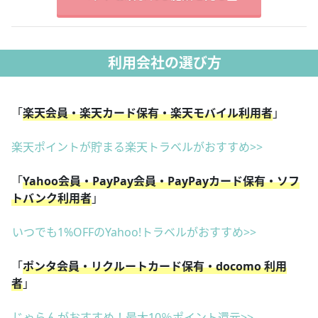
利用会社の選び方
「
楽天会員・楽天カード保有・楽天モバイル利用者
」
楽天ポイントが貯まる楽天トラベルがおすすめ>>
「
Yahoo会員・PayPay会員・PayPayカード保有・ソフ
トバンク利用者
」
いつでも1%OFFのYahoo!トラベルがおすすめ>>
「
ポンタ会員・リクルートカード保有・docomo 利用
者
」
じゃらんがおすすめ！最大10％ポイント還元>>