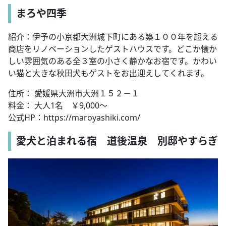
まろや四季
紹介：伊予の小京都大洲城下町にある築１００年を超える
商店をリノベーションしたゲストハウスです。どこか懐か
しい雰囲気のある全３室の小さく静かなお宿です。かわい
い猫と大きな秋田犬もゲストをお出迎えしてくれます。
住所： 愛媛県大洲市大洲１５２－１
料金： 大人1名 ￥9,000～
公式HP：https://maroyashiki.com/
愛犬と泊まれる宿 道後温泉 別邸やすらぎ