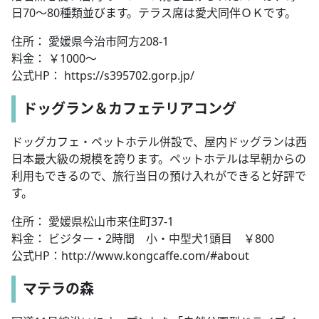
日70～80種類並びます。テラス席は愛犬同伴ＯＫです。
住所： 愛媛県今治市阿方208-1
料金： ￥1000～
公式HP： https://s395702.gorp.jp/
ドッグラン＆カフェテリアコング
ドッグカフェ・ペットホテル併設で、屋内ドッグランは西
日本最大級の規模を誇ります。ペットホテルは早朝からの
利用もできるので、旅行当日の預け入れができると好評で
す。
住所： 愛媛県松山市来住町37-1
料金： ビジター・2時間 小・中型犬1頭目 ￥800
公式HP：http://www.kongcaffe.com/#about
マテラの森