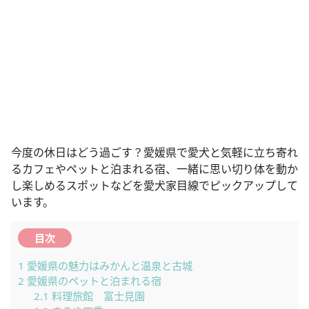
今度の休日はどう過ごす？愛媛県で愛犬と気軽に立ち寄れ
るカフェやペットと泊まれる宿、一緒に思い切り体を動か
し楽しめるスポットなどを愛犬家目線でピックアップして
います。
目次
1
愛媛県の魅力はみかんと温泉と古城
2
愛媛県のペットと泊まれる宿
2.1
料理旅館 富士見園