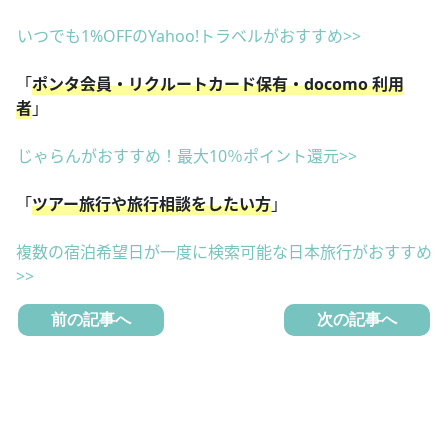
いつでも1%OFFのYahoo!トラベルがおすすめ>>
「
ポンタ会員・リクルートカード保有・docomo 利用
者
」
じゃらんがおすすめ！最大10％ポイント還元>>
「
ツアー旅行や旅行相談をしたい方
」
複数の宿泊希望日が一度に検索可能な日本旅行がおすすめ
>>
前の記事へ
次の記事へ