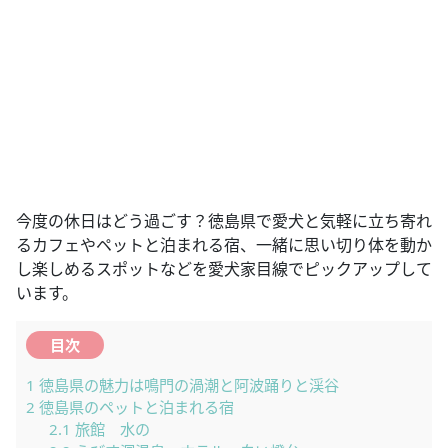
今度の休日はどう過ごす？徳島県で愛犬と気軽に立ち寄れ
るカフェやペットと泊まれる宿、一緒に思い切り体を動か
し楽しめるスポットなどを愛犬家目線でピックアップして
います。
目次
1
徳島県の魅力は鳴門の渦潮と阿波踊りと渓谷
2
徳島県のペットと泊まれる宿
2.1
旅館 水の