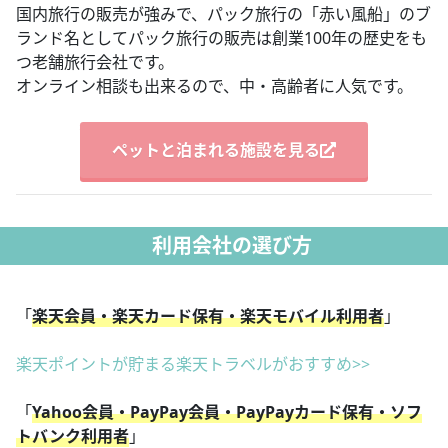
国内旅行の販売が強みで、パック旅行の「赤い風船」のブ
ランド名としてパック旅行の販売は創業100年の歴史をも
つ老舗旅行会社です。
オンライン相談も出来るので、中・高齢者に人気です。
ペットと泊まれる施設を見る
利用会社の選び方
「
楽天会員・楽天カード保有・楽天モバイル利用者
」
楽天ポイントが貯まる楽天トラベルがおすすめ>>
「
Yahoo会員・PayPay会員・PayPayカード保有・ソフ
トバンク利用者
」