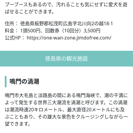
プーブースもあるので、汚れることも気にせずに愛犬を遊
ばせることができます。
住所： 徳島県板野郡松茂町広島字北川向2の越18-1
料金： 1頭500円、回数券（10回分）3,500円
公式HP： https://one-wan-zone.jimdofree.com/
徳島県の観光施設
鳴門の渦潮
鳴門市大毛島と淡路島の間にある鳴門海峡で、潮の干満に
よって発生する世界三大潮流を渦潮と呼びます。この渦潮
は潮流時速20キロメートル、最大直径20メートルにも及
ぶこともあり、その雄大な景色をクルージングしながら一
望できます。