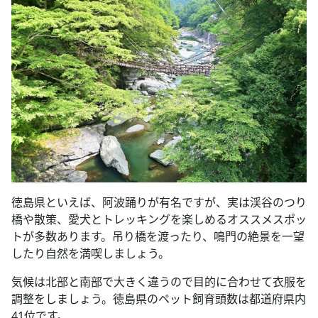
徳島県といえば、阿波踊りが有名ですが、実は渓谷のつり
橋や散策、愛犬とトレッキングを楽しめるオススメスポッ
トが多数あります。吊り橋を渡ったり、鳴門の絶景を一望
したり自然を満喫しましょう。
気候は北部と南部で大きく違うので目的に合わせて衣服を
調整をしましょう。徳島県のペット飼育頭数は都道府県内
41位です。