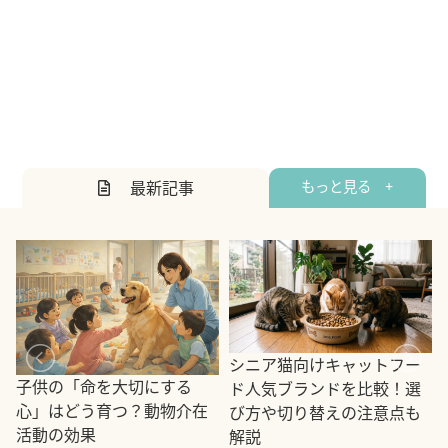
最新記事
もっと見る +
シニア猫向けキャットフー
子供の「命を大切にする
ド人気ブランドを比較！選
心」はどう育つ？動物介在
び方や切り替えの注意点も
活動の効果
解説