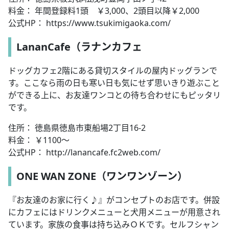
料金： 年間登録料1頭 ￥3,000、2頭目以降￥2,000
公式HP： https://www.tsukimigaoka.com/
LananCafe（ラナンカフェ
ドッグカフェ2階にある貸切スタイルの屋内ドッグランで
す。ここなら雨の日も寒い日も気にせず思いきり遊ぶこと
ができる上に、お友達ワンコとの待ち合わせにもピッタリ
です。
住所： 徳島県徳島市東船場2丁目16-2
料金： ￥1100～
公式HP： http://lanancafe.fc2web.com/
ONE WAN ZONE（ワンワンゾーン）
『お友達のお家に行く♪』がコンセプトのお店です。併設
にカフェにはドリンクメニューと犬用メニューが用意され
ています。家族の食事は持ち込みＯＫです。セルフシャン