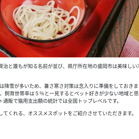
賢治と誰もが知る名前が並び、県庁所在地の盛岡市は美味しい
冬は降雪が多いため、暑さ寒さ対策は念入りに準備をしておきま
位、飼育世帯率は５％と一見するとペット好きが少ない地域と思
ト通販で猫用支出額の統計では全国トップレベルです。
してくれる、オススメスポットをご紹介させていただきます。