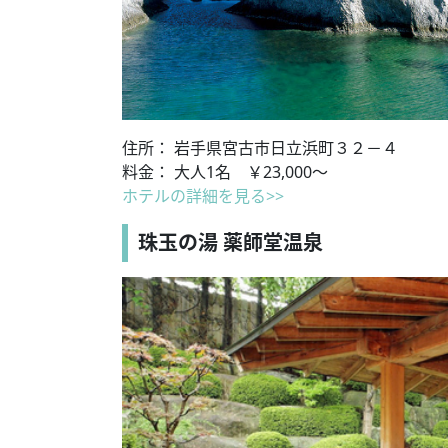
住所： 岩手県宮古市日立浜町３２－４
料金： 大人1名 ￥23,000～
ホテルの詳細を見る>>
珠玉の湯 薬師堂温泉