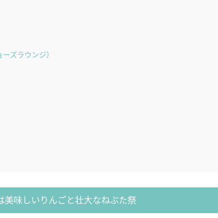
（ジョーズラウンジ）
は美味しいりんごと壮大なねぶた祭