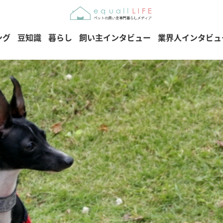
ング
豆知識
暮らし
飼い主インタビュー
業界人インタビュ