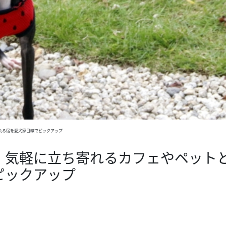
れる宿を愛犬家目線でピックアップ
！気軽に立ち寄れるカフェやペット
ピックアップ