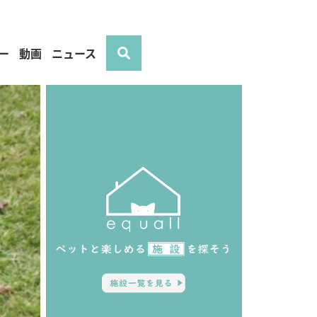
ー
動画
ニュース