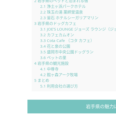
2
岩手県のペットと泊まれる宿
2.1
浄土ヶ浜パークホテル
2.2
珠玉の湯 薬師堂温泉
2.3
釜石 ホテルシーガリアマリン
3
岩手県のドッグカフェ
3.1
JOE’S LOUNGE ジョーズ ラウンジ
3.2
カフェカムオン
3.3
Cota Cafe （コタ カフェ）
3.4
花と泉の公園
3.5
盛岡市中央公園ドッグラン
3.6
ペットの里
4
岩手県の観光施設
4.1
中尊寺
4.2
館ヶ森アーク牧場
5
まとめ
5.1
利用会社の選び方
岩手県の魅力