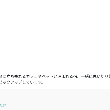
軽に立ち寄れるカフェやペットと泊まれる宿、一緒に思い切り
ピックアップしています。
た祭