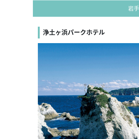
岩
浄土ヶ浜パークホテル