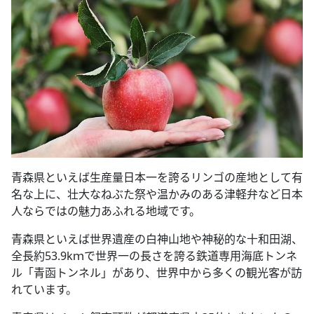
青森県といえば生産量日本一を誇るリンゴの産地として有
名な上に、壮大なねぶた祭や温かみのある津軽弁など日本
人ならではの魅力あふれる地域です。
青森県といえば世界遺産の白神山地や神秘的な十和田湖、
全長約53.9kｍで世界一の長さを誇る鉄道専用海底トンネ
ル「青函トンネル」があり、世界中から多くの観光客が訪
れています。