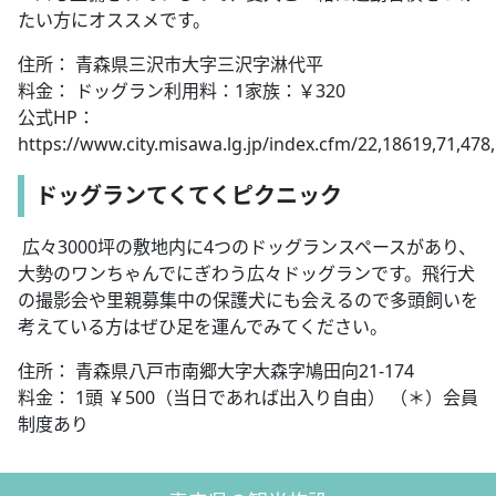
たい方にオススメです。
住所： 青森県三沢市大字三沢字淋代平
料金： ドッグラン利用料：1家族：￥320
公式HP：
https://www.city.misawa.lg.jp/index.cfm/22,18619,71,478
ドッグランてくてくピクニック
広々3000坪の敷地内に4つのドッグランスペースがあり、
大勢のワンちゃんでにぎわう広々ドッグランです。飛行犬
の撮影会や里親募集中の保護犬にも会えるので多頭飼いを
考えている方はぜひ足を運んでみてください。
住所： 青森県八戸市南郷大字大森字鳩田向21-174
料金： 1頭 ￥500（当日であれば出入り自由） （＊）会員
制度あり