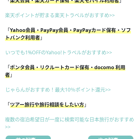
「
楽天会員・楽天カード保有・楽天モバイル利用者
」
楽天ポイントが貯まる楽天トラベルがおすすめ>>
「
Yahoo会員・PayPay会員・PayPayカード保有・ソフ
トバンク利用者
」
いつでも1%OFFのYahoo!トラベルがおすすめ>>
「
ポンタ会員・リクルートカード保有・docomo 利用
者
」
じゃらんがおすすめ！最大10％ポイント還元>>
「
ツアー旅行や旅行相談をしたい方
」
複数の宿泊希望日が一度に検索可能な日本旅行がおすすめ
>>