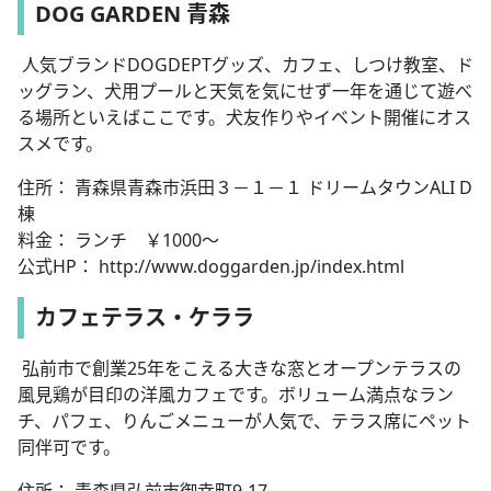
DOG GARDEN 青森
人気ブランドDOGDEPTグッズ、カフェ、しつけ教室、ド
ッグラン、犬用プールと天気を気にせず一年を通じて遊べ
る場所といえばここです。犬友作りやイベント開催にオス
スメです。
住所： 青森県青森市浜田３－１－１ ドリームタウンALI D
棟
料金： ランチ ￥1000～
公式HP： http://www.doggarden.jp/index.html
カフェテラス・ケララ
弘前市で創業25年をこえる大きな窓とオープンテラスの
風見鶏が目印の洋風カフェです。ボリューム満点なラン
チ、パフェ、りんごメニューが人気で、テラス席にペット
同伴可です。