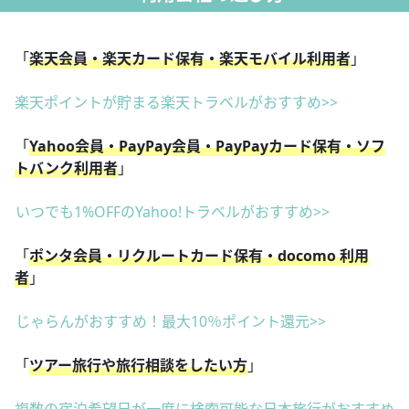
「
楽天会員・楽天カード保有・楽天モバイル利用者
」
楽天ポイントが貯まる楽天トラベルがおすすめ>>
「
Yahoo会員・PayPay会員・PayPayカード保有・ソフ
トバンク利用者
」
いつでも1%OFFのYahoo!トラベルがおすすめ>>
「
ポンタ会員・リクルートカード保有・docomo 利用
者
」
じゃらんがおすすめ！最大10％ポイント還元>>
「
ツアー旅行や旅行相談をしたい方
」