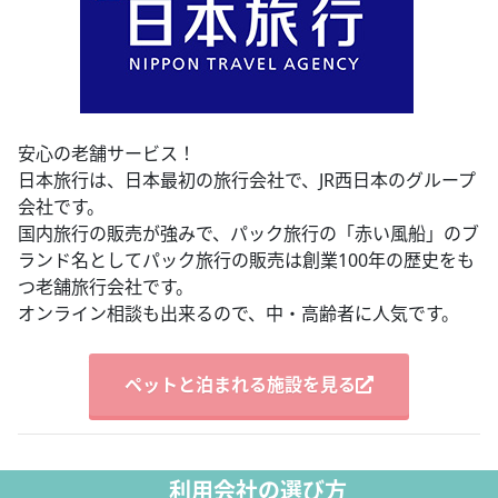
安心の老舗サービス！
日本旅行は、日本最初の旅行会社で、JR西日本のグループ
会社です。
国内旅行の販売が強みで、パック旅行の「赤い風船」のブ
ランド名としてパック旅行の販売は創業100年の歴史をも
つ老舗旅行会社です。
オンライン相談も出来るので、中・高齢者に人気です。
ペットと泊まれる施設を見る
利用会社の選び方