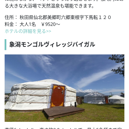
る大きな大浴場で天然温泉も堪能できます。
住所： 秋田県仙北郡美郷町六郷東根字下馬転１２０
料金： 大人1名 ￥9520～
ホテルの詳細を見る>>
象潟モンゴルヴィレッジバイガル