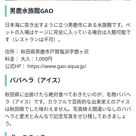
男鹿水族館GAO
日本海に突き出すように立つ男鹿市にある水族館です。ペ
ットの入場はケージに完全に入っている場合は入館可能で
す（レストランは不可）。
住所： 秋田県男鹿市戸賀塩浜字壺ヶ沢
料金： 大人：1,000円
公式HP： https://www.gao-aqua.jp/
ババヘラ（アイス）
秋田県に出掛けたら絶対食べておきたいのが、名物ババヘ
ラ（アイス）です。カラフルで芸術的な出来栄えのアイス
は秋田県でした味わえません。写真映え間違いなしのババ
ヘラと愛犬とみんなで記念写真をぜひ残しておきましょ
う。